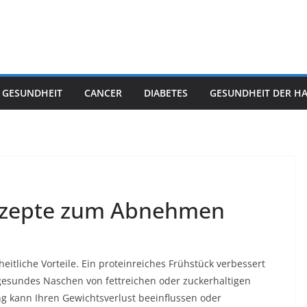
 GESUNDHEIT
CANCER
DIABETES
GESUNDHEIT DER H
rezepte zum Abnehmen
eitliche Vorteile. Ein proteinreiches Frühstück verbessert
ngesundes Naschen von fettreichen oder zuckerhaltigen
g kann Ihren Gewichtsverlust beeinflussen oder