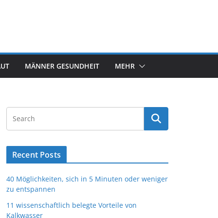
AUT
MÄNNER GESUNDHEIT
MEHR
Recent Posts
40 Möglichkeiten, sich in 5 Minuten oder weniger
zu entspannen
11 wissenschaftlich belegte Vorteile von
Kalkwasser