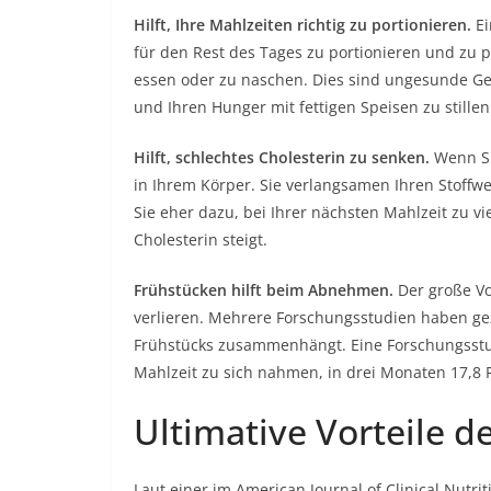
Hilft, Ihre Mahlzeiten richtig zu portionieren.
Ei
für den Rest des Tages zu portionieren und zu p
essen oder zu naschen. Dies sind ungesunde Ge
und Ihren Hunger mit fettigen Speisen zu stillen
Hilft, schlechtes Cholesterin zu senken.
Wenn Si
in Ihrem Körper. Sie verlangsamen Ihren Stoffwe
Sie eher dazu, bei Ihrer nächsten Mahlzeit zu vi
Cholesterin steigt.
Frühstücken hilft beim Abnehmen.
Der große Vo
verlieren. Mehrere Forschungsstudien haben ge
Frühstücks zusammenhängt. Eine Forschungsstud
Mahlzeit zu sich nahmen, in drei Monaten 17,
Ultimative Vorteile d
Laut einer im American Journal of Clinical Nutri