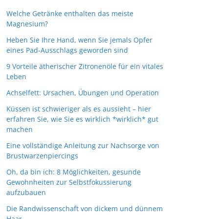
Welche Getränke enthalten das meiste
Magnesium?
Heben Sie Ihre Hand, wenn Sie jemals Opfer
eines Pad-Ausschlags geworden sind
9 Vorteile ätherischer Zitronenöle für ein vitales
Leben
Achselfett: Ursachen, Übungen und Operation
Küssen ist schwieriger als es aussieht – hier
erfahren Sie, wie Sie es wirklich *wirklich* gut
machen
Eine vollständige Anleitung zur Nachsorge von
Brustwarzenpiercings
Oh, da bin ich: 8 Möglichkeiten, gesunde
Gewohnheiten zur Selbstfokussierung
aufzubauen
Die Randwissenschaft von dickem und dünnem
Haar