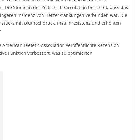
 Die Studie in der Zeitschrift Circulation berichtet, dass das
ringeren Inzidenz von Herzerkrankungen verbunden war. Die
hstücks mit Bluthochdruck, Insulinresistenz und erhöhten
.
e American Dietetic Association veröffentlichte Rezension
tive Funktion verbessert, was zu optimierten