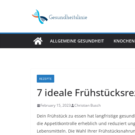
Skip
to
content
ALLGEMEINE GESUNDHEIT
KNOCHEN
REZEPTE
7 ideale Frühstücks
February 15, 2023
Christian Busch
Dein Frühstück zu essen hat langfristige gesundh
die Appetitkontrolle erheblich und reduziert u
Lebensmitteln. Die Wahl Ihrer Frühstücksnahrun