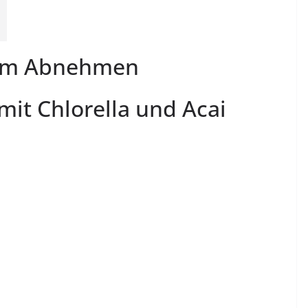
zum Abnehmen
it Chlorella und Acai