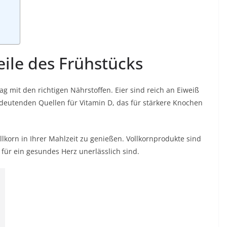
eile des Frühstücks
ag mit den richtigen Nährstoffen. Eier sind reich an Eiweiß
deutenden Quellen für Vitamin D, das für stärkere Knochen
ollkorn in Ihrer Mahlzeit zu genießen. Vollkornprodukte sind
e für ein gesundes Herz unerlässlich sind.