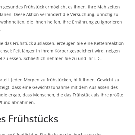
n gesundes Frühstück ermöglicht es Ihnen, Ihre Mahlzeiten
lanen. Diese Aktion verhindert die Versuchung, unnötig zu
wohnheiten, die Ihnen helfen, Ihre Ernährung zu ignorieren
.
e das Frühstück auslassen, erzeugen Sie eine Kettenreaktion
chsel; Fett länger in Ihrem Körper gespeichert wird, neigen
el zu essen. Schließlich nehmen Sie zu und Ihr LDL-
rteil, jeden Morgen zu frühstücken, hilft Ihnen, Gewicht zu
zeigt, dass eine Gewichtszunahme mit dem Auslassen des
ie ergab, dass Menschen, die das Frühstück als ihre größte
8 Pfund abnahmen.
es Frühstücks
tion veröffentlichten Studie kann das Auslassen des