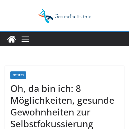
Skip
to
content
FITNESS
Oh, da bin ich: 8
Möglichkeiten, gesunde
Gewohnheiten zur
Selbstfokussierung