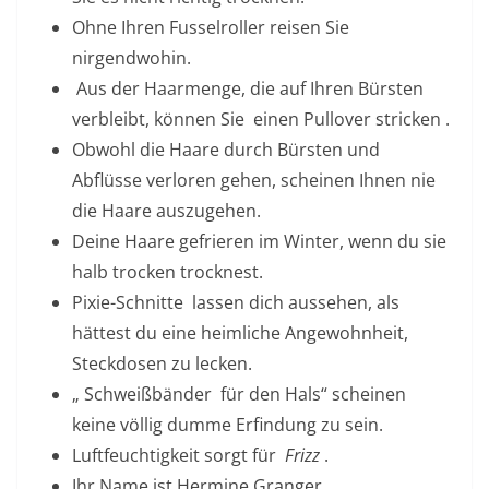
Ohne Ihren Fusselroller reisen Sie
nirgendwohin.
Aus der Haarmenge, die auf Ihren Bürsten
verbleibt,
können Sie
einen Pullover stricken .
Obwohl die Haare durch Bürsten und
Abflüsse verloren gehen, scheinen Ihnen nie
die Haare auszugehen.
Deine Haare gefrieren im Winter, wenn du sie
halb trocken trocknest.
Pixie-Schnitte
lassen dich aussehen, als
hättest du eine heimliche Angewohnheit,
Steckdosen zu lecken.
„
Schweißbänder
für den Hals“ scheinen
keine völlig dumme Erfindung zu sein.
Luftfeuchtigkeit sorgt für
Frizz
.
Ihr Name ist Hermine Granger.