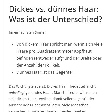
Dickes vs. dünnes Haar:
Was ist der Unterschied?
Im einfachsten Sinne:
Von dickem Haar spricht man, wenn sich viele
Haare pro Quadratzentimeter Kopfhaut
befinden (entweder aufgrund der Breite oder
der Anzahl der Follikel).
Dünnes Haar ist das Gegenteil.
Das Wichtigste zuerst: Dickes Haar
bedeutet nicht
unbedingt
gesundes Haar
. Manche Leute
wünschen
sich dickes Haar,
weil sie damit volleres, gesünder
aussehendes Haar assoziieren. Viele Menschen
versuchen, dünneres Haar zu meiden, weil es