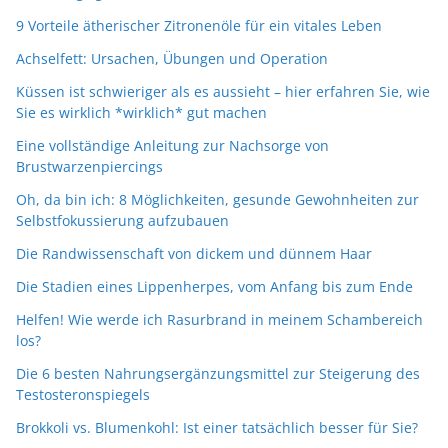
9 Vorteile ätherischer Zitronenöle für ein vitales Leben
Achselfett: Ursachen, Übungen und Operation
Küssen ist schwieriger als es aussieht – hier erfahren Sie, wie
Sie es wirklich *wirklich* gut machen
Eine vollständige Anleitung zur Nachsorge von
Brustwarzenpiercings
Oh, da bin ich: 8 Möglichkeiten, gesunde Gewohnheiten zur
Selbstfokussierung aufzubauen
Die Randwissenschaft von dickem und dünnem Haar
Die Stadien eines Lippenherpes, vom Anfang bis zum Ende
Helfen! Wie werde ich Rasurbrand in meinem Schambereich
los?
Die 6 besten Nahrungsergänzungsmittel zur Steigerung des
Testosteronspiegels
Brokkoli vs. Blumenkohl: Ist einer tatsächlich besser für Sie?