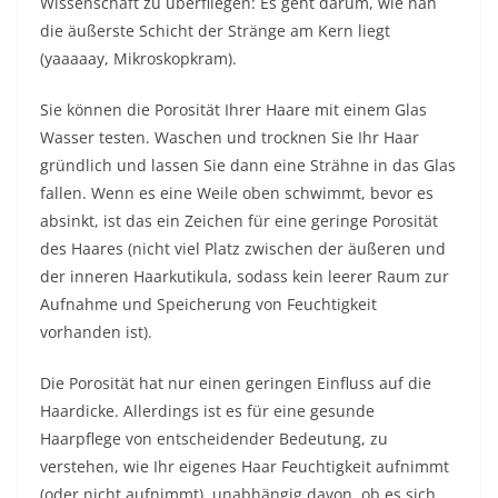
Wissenschaft zu überfliegen: Es geht darum, wie nah
die äußerste Schicht der Stränge am Kern liegt
(yaaaaay, Mikroskopkram).
Sie können die Porosität Ihrer Haare mit einem Glas
Wasser testen. Waschen und trocknen Sie Ihr Haar
gründlich und lassen Sie dann eine Strähne in das Glas
fallen. Wenn es eine Weile oben schwimmt, bevor es
absinkt, ist das ein Zeichen für eine geringe Porosität
des Haares (nicht viel Platz zwischen der äußeren und
der inneren Haarkutikula, sodass kein leerer Raum zur
Aufnahme und Speicherung von Feuchtigkeit
vorhanden ist).
Die Porosität hat nur einen geringen Einfluss auf die
Haardicke. Allerdings ist es für eine gesunde
Haarpflege von entscheidender Bedeutung, zu
verstehen, wie Ihr eigenes Haar Feuchtigkeit aufnimmt
(oder nicht aufnimmt), unabhängig davon, ob es sich