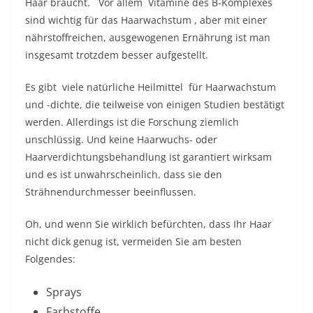
Haar braucht.
Vor allem
Vitamine des B-Komplexes
sind
wichtig für das Haarwachstum
, aber mit einer
nährstoffreichen, ausgewogenen Ernährung ist man
insgesamt trotzdem besser aufgestellt.
Es gibt
viele natürliche Heilmittel
für Haarwachstum
und -dichte, die teilweise von einigen Studien bestätigt
werden. Allerdings ist die Forschung ziemlich
unschlüssig. Und keine Haarwuchs- oder
Haarverdichtungsbehandlung ist garantiert wirksam
und es ist unwahrscheinlich, dass sie den
Strähnendurchmesser beeinflussen.
Oh, und wenn Sie wirklich befürchten, dass Ihr Haar
nicht dick genug ist, vermeiden Sie am besten
Folgendes:
Sprays
Farbstoffe