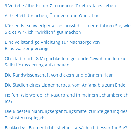
9 Vorteile ätherischer Zitronenöle für ein vitales Leben
Achselfett: Ursachen, Übungen und Operation
Küssen ist schwieriger als es aussieht – hier erfahren Sie, wie
Sie es wirklich *wirklich* gut machen
Eine vollständige Anleitung zur Nachsorge von
Brustwarzenpiercings
Oh, da bin ich: 8 Möglichkeiten, gesunde Gewohnheiten zur
Selbstfokussierung aufzubauen
Die Randwissenschaft von dickem und dünnem Haar
Die Stadien eines Lippenherpes, vom Anfang bis zum Ende
Helfen! Wie werde ich Rasurbrand in meinem Schambereich
los?
Die 6 besten Nahrungsergänzungsmittel zur Steigerung des
Testosteronspiegels
Brokkoli vs. Blumenkohl: Ist einer tatsächlich besser für Sie?