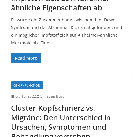
ähnliche Eigenschaften ab
Es wurde ein Zusammenhang zwischen dem Down-
Syndrom und der Alzheimer-Krankheit gefunden, und
ein möglicher Impfstoff zielt auf Alzheimer-ähnliche
Merkmale ab. Eine
Read More
GEHIRNFUNKTION
July 15, 2022
Christian Busch
Cluster-Kopfschmerz vs.
Migräne: Den Unterschied in
Ursachen, Symptomen und
Behandlung verstehen