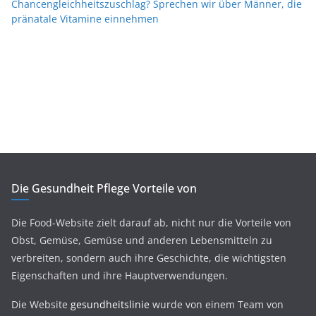
Chancengleichheitszuschlag? Sprechen wir über Männer, die
pränatale Vitamine einnehmen
Die Gesundheit Pflege Vorteile von
Die Food-Website zielt darauf ab, nicht nur die Vorteile von
Obst, Gemüse, Gemüse und anderen Lebensmitteln zu
verbreiten, sondern auch ihre Geschichte, die wichtigsten
Eigenschaften und ihre Hauptverwendungen.
Die Website
gesundheitslinie
wurde von einem Team von