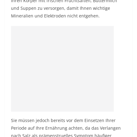
Ihren Körper mit frischen Fruchtsäften, Buttermilch
und Suppen zu versorgen, damit Ihnen wichtige
Mineralien und Elektroden nicht entgehen.
Sie müssen jedoch bereits vor dem Einsetzen Ihrer
Periode auf Ihre Ernährung achten, da das Verlangen
nach Salz als prämenstruelles Symptom häufiger