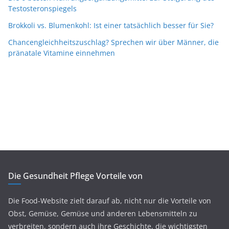
Testosteronspiegels
Brokkoli vs. Blumenkohl: Ist einer tatsächlich besser für Sie?
Chancengleichheitszuschlag? Sprechen wir über Männer, die
pränatale Vitamine einnehmen
Die Gesundheit Pflege Vorteile von
Die Food-Website zielt darauf ab, nicht nur die Vorteile von
Obst, Gemüse, Gemüse und anderen Lebensmitteln zu
verbreiten, sondern auch ihre Geschichte, die wichtigsten