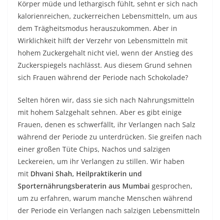
Körper müde und lethargisch fühlt, sehnt er sich nach
kalorienreichen, zuckerreichen Lebensmitteln, um aus
dem Trägheitsmodus herauszukommen. Aber in
Wirklichkeit hilft der Verzehr von Lebensmitteln mit
hohem Zuckergehalt nicht viel, wenn der Anstieg des
Zuckerspiegels nachlässt. Aus diesem Grund
sehnen
sich Frauen während der Periode nach Schokolade?
Selten hören wir, dass sie sich nach Nahrungsmitteln
mit hohem Salzgehalt sehnen. Aber es gibt einige
Frauen, denen es schwerfällt, ihr Verlangen nach Salz
während der Periode zu unterdrücken. Sie greifen nach
einer großen Tüte Chips, Nachos und salzigen
Leckereien, um ihr Verlangen zu stillen. Wir haben
mit
Dhvani Shah, Heilpraktikerin und
Sporternährungsberaterin aus Mumbai
gesprochen,
um zu erfahren, warum manche Menschen während
der Periode ein Verlangen nach salzigen Lebensmitteln