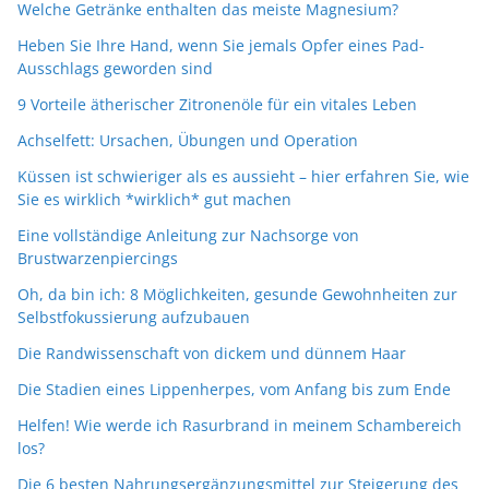
Welche Getränke enthalten das meiste Magnesium?
Heben Sie Ihre Hand, wenn Sie jemals Opfer eines Pad-
Ausschlags geworden sind
9 Vorteile ätherischer Zitronenöle für ein vitales Leben
Achselfett: Ursachen, Übungen und Operation
Küssen ist schwieriger als es aussieht – hier erfahren Sie, wie
Sie es wirklich *wirklich* gut machen
Eine vollständige Anleitung zur Nachsorge von
Brustwarzenpiercings
Oh, da bin ich: 8 Möglichkeiten, gesunde Gewohnheiten zur
Selbstfokussierung aufzubauen
Die Randwissenschaft von dickem und dünnem Haar
Die Stadien eines Lippenherpes, vom Anfang bis zum Ende
Helfen! Wie werde ich Rasurbrand in meinem Schambereich
los?
Die 6 besten Nahrungsergänzungsmittel zur Steigerung des