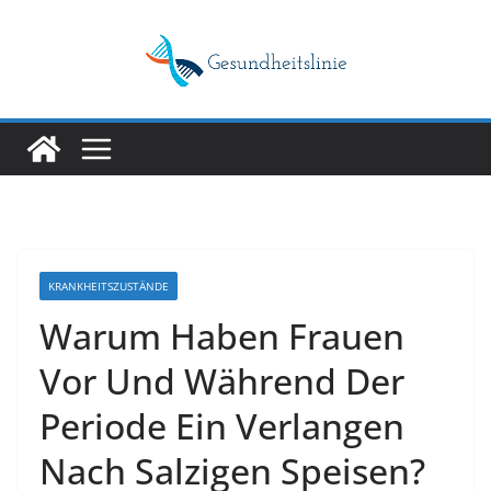
Skip
to
content
KRANKHEITSZUSTÄNDE
Warum Haben Frauen
Vor Und Während Der
Periode Ein Verlangen
Nach Salzigen Speisen?