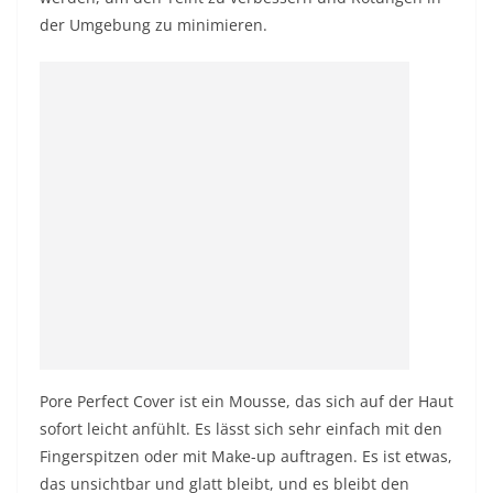
der Umgebung zu minimieren.
Pore ​​Perfect Cover ist ein Mousse, das sich auf der Haut
sofort leicht anfühlt. Es lässt sich sehr einfach mit den
Fingerspitzen oder mit Make-up auftragen. Es ist etwas,
das unsichtbar und glatt bleibt, und es bleibt den