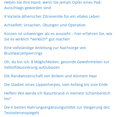
Heben Sie Ihre Hand, wenn Sie jemals Opfer eines Pad-
Ausschlags geworden sind
9 Vorteile ätherischer Zitronenöle für ein vitales Leben
Achselfett: Ursachen, Übungen und Operation
Küssen ist schwieriger als es aussieht – hier erfahren Sie, wie
Sie es wirklich *wirklich* gut machen
Eine vollständige Anleitung zur Nachsorge von
Brustwarzenpiercings
Oh, da bin ich: 8 Möglichkeiten, gesunde Gewohnheiten zur
Selbstfokussierung aufzubauen
Die Randwissenschaft von dickem und dünnem Haar
Die Stadien eines Lippenherpes, vom Anfang bis zum Ende
Helfen! Wie werde ich Rasurbrand in meinem Schambereich
los?
Die 6 besten Nahrungsergänzungsmittel zur Steigerung des
Testosteronspiegels