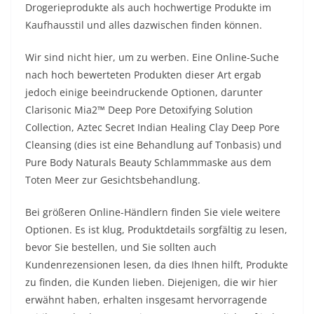
Drogerieprodukte als auch hochwertige Produkte im
Kaufhausstil und alles dazwischen finden können.
Wir sind nicht hier, um zu werben. Eine Online-Suche
nach hoch bewerteten Produkten dieser Art ergab
jedoch einige beeindruckende Optionen, darunter
Clarisonic Mia2™ Deep Pore Detoxifying Solution
Collection, Aztec Secret Indian Healing Clay Deep Pore
Cleansing (dies ist eine Behandlung auf Tonbasis) und
Pure Body Naturals Beauty Schlammmaske aus dem
Toten Meer zur Gesichtsbehandlung.
Bei größeren Online-Händlern finden Sie viele weitere
Optionen. Es ist klug, Produktdetails sorgfältig zu lesen,
bevor Sie bestellen, und Sie sollten auch
Kundenrezensionen lesen, da dies Ihnen hilft, Produkte
zu finden, die Kunden lieben. Diejenigen, die wir hier
erwähnt haben, erhalten insgesamt hervorragende