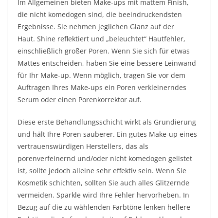
Im Allgemeinen bieten Make-ups mit mattem Finish,
die nicht komedogen sind, die beeindruckendsten
Ergebnisse. Sie nehmen jeglichen Glanz auf der
Haut. Shine reflektiert und „beleuchtet“ Hautfehler,
einschließlich großer Poren. Wenn Sie sich für etwas
Mattes entscheiden, haben Sie eine bessere Leinwand
für Ihr Make-up. Wenn möglich, tragen Sie vor dem
Auftragen Ihres Make-ups ein Poren verkleinerndes
Serum oder einen Porenkorrektor auf.
Diese erste Behandlungsschicht wirkt als Grundierung
und hält Ihre Poren sauberer. Ein gutes Make-up eines
vertrauenswürdigen Herstellers, das als
porenverfeinernd und/oder nicht komedogen gelistet
ist, sollte jedoch alleine sehr effektiv sein. Wenn Sie
Kosmetik schichten, sollten Sie auch alles Glitzernde
vermeiden. Sparkle wird Ihre Fehler hervorheben. In
Bezug auf die zu wählenden Farbtöne lenken hellere