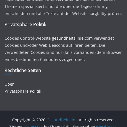
Themen spezialisiert sind, die über die Tagesordnung
entscheiden und alle Texte auf der Website sorgfältig prüfen.
Privatsphäre Politik
Cookies Control-Website
gesundheitslinie.com
verwendet
Cookies und/oder Web-Beacons auf ihren Seiten. Die
verwendeten Cookies sind nur (falls vorhanden) dem Browser
eines bestimmten Computers zugeordnet.
Rechtliche Seiten
Über
Privatsphäre Politik
Copyright © 2026
Gesundheitslini
. All rights reserved.
Theme:
ColorMag
by ThemeGrill. Powered by
WordPress
.