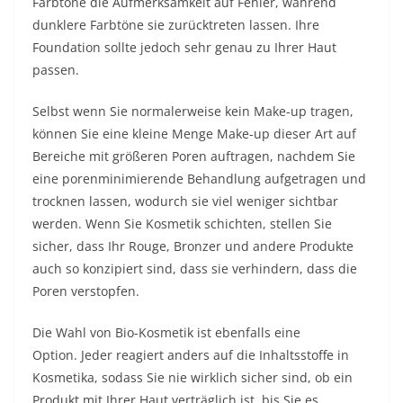
Farbtöne die Aufmerksamkeit auf Fehler, während
dunklere Farbtöne sie zurücktreten lassen. Ihre
Foundation sollte jedoch sehr genau zu Ihrer Haut
passen.
Selbst wenn Sie normalerweise kein Make-up tragen,
können Sie eine kleine Menge Make-up dieser Art auf
Bereiche mit größeren Poren auftragen, nachdem Sie
eine porenminimierende Behandlung aufgetragen und
trocknen lassen, wodurch sie viel weniger sichtbar
werden. Wenn Sie Kosmetik schichten, stellen Sie
sicher, dass Ihr Rouge, Bronzer und andere Produkte
auch so konzipiert sind, dass sie verhindern, dass die
Poren verstopfen.
Die Wahl von Bio-Kosmetik ist ebenfalls eine
Option. Jeder reagiert anders auf die Inhaltsstoffe in
Kosmetika, sodass Sie nie wirklich sicher sind, ob ein
Produkt mit Ihrer Haut verträglich ist, bis Sie es