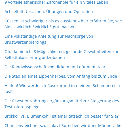
9 Vorteile ätherischer Zitronenöle für ein vitales Leben
Achselfett: Ursachen, Übungen und Operation
Küssen ist schwieriger als es aussieht – hier erfahren Sie, wie
Sie es wirklich *wirklich* gut machen
Eine vollständige Anleitung zur Nachsorge von
Brustwarzenpiercings
Oh, da bin ich: 8 Möglichkeiten, gesunde Gewohnheiten zur
Selbstfokussierung aufzubauen
Die Randwissenschaft von dickem und dünnem Haar
Die Stadien eines Lippenherpes, vom Anfang bis zum Ende
Helfen! Wie werde ich Rasurbrand in meinem Schambereich
los?
Die 6 besten Nahrungsergänzungsmittel zur Steigerung des
Testosteronspiegels
Brokkoli vs. Blumenkohl: Ist einer tatsächlich besser für Sie?
Chancengleichheitszuschlag? Sprechen wir über Männer, die