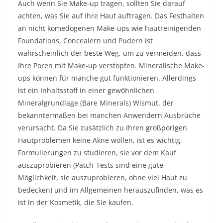
Auch wenn Sie Make-up tragen, sollten Sie darauf
achten, was Sie auf Ihre Haut auftragen. Das Festhalten
an nicht komedogenen Make-ups wie hautreinigenden
Foundations, Concealern und Pudern ist
wahrscheinlich der beste Weg, um zu vermeiden, dass
Ihre Poren mit Make-up verstopfen. Mineralische Make-
ups können für manche gut funktionieren. Allerdings
ist ein Inhaltsstoff in einer gewöhnlichen
Mineralgrundlage (Bare Minerals)
Wismut,
der
bekanntermaßen bei manchen Anwendern Ausbrüche
verursacht. Da Sie zusätzlich zu Ihren großporigen
Hautproblemen keine Akne wollen, ist es wichtig,
Formulierungen zu studieren, sie vor dem Kauf
auszuprobieren (Patch-Tests sind eine gute
Möglichkeit, sie auszuprobieren, ohne viel Haut zu
bedecken) und im Allgemeinen herauszufinden, was es
ist in der Kosmetik, die Sie kaufen.