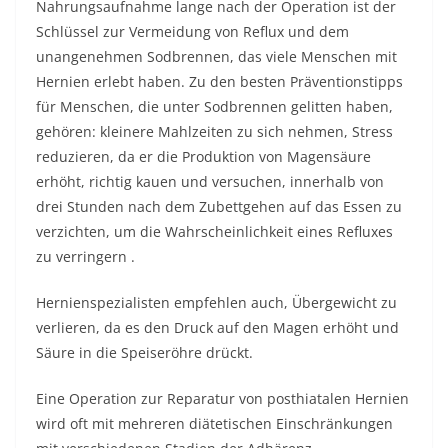
Nahrungsaufnahme lange nach der Operation ist der
Schlüssel zur Vermeidung von Reflux und dem
unangenehmen Sodbrennen, das viele Menschen mit
Hernien erlebt haben. Zu den besten Präventionstipps
für Menschen, die unter Sodbrennen gelitten haben,
gehören: kleinere Mahlzeiten zu sich nehmen, Stress
reduzieren, da er die Produktion von Magensäure
erhöht, richtig kauen und versuchen, innerhalb von
drei Stunden nach dem Zubettgehen auf das Essen zu
verzichten, um die Wahrscheinlichkeit eines Refluxes
zu verringern .
Hernienspezialisten empfehlen auch, Übergewicht zu
verlieren, da es den Druck auf den Magen erhöht und
Säure in die Speiseröhre drückt.
Eine Operation zur Reparatur von posthiatalen Hernien
wird oft mit mehreren diätetischen Einschränkungen