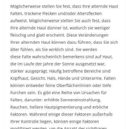
Möglicherweise stellen Sie fest, dass Ihre alternde Haut
Falten, trockene Flecken und/oder Altersflecken
aufweist. Möglicherweise stellen Sie auch fest, dass
Ihre alternde Haut dünner ist, wodurch sie weniger
fleischig und glatt erscheint. Diese Veränderungen
Ihrer alternden Haut können dazu führen, dass Sie sich
älter fühlen, als Sie wirklich sind. Sie werden
diese Falte wahrscheinlich bemerken
s sind auf Haut,
die im Laufe der Jahre der Sonne ausgesetzt war,
stärker ausgeprägt. Häufig betroffene Bereiche sind
Kopfhaut, Gesicht, Hals, Hände und Unterarme. Falten
können entweder feine Oberflächenlinien oder tiefe
Furchen sein. Es gibt eine Reihe von Ursachen für
Falten, darunter: erhöhte Sonneneinstrahlung,
Rauchen, hellere Hautpigmentierung und erbliche
Faktoren. Während einige dieser Faktoren außerhalb
Ihrer Kontrolle liegen, können einige Faktoren
modifiziert werden, um die Anzahl der sichtbaren