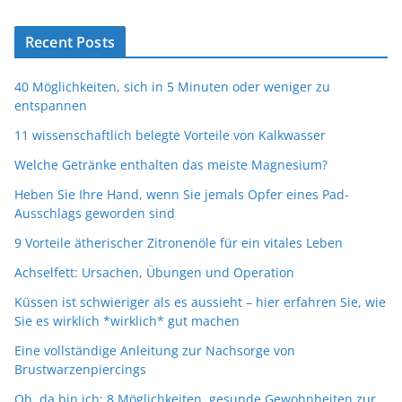
Recent Posts
40 Möglichkeiten, sich in 5 Minuten oder weniger zu
entspannen
11 wissenschaftlich belegte Vorteile von Kalkwasser
Welche Getränke enthalten das meiste Magnesium?
Heben Sie Ihre Hand, wenn Sie jemals Opfer eines Pad-
Ausschlags geworden sind
9 Vorteile ätherischer Zitronenöle für ein vitales Leben
Achselfett: Ursachen, Übungen und Operation
Küssen ist schwieriger als es aussieht – hier erfahren Sie, wie
Sie es wirklich *wirklich* gut machen
Eine vollständige Anleitung zur Nachsorge von
Brustwarzenpiercings
Oh, da bin ich: 8 Möglichkeiten, gesunde Gewohnheiten zur