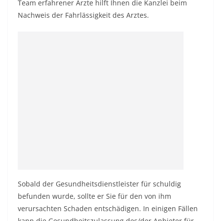
Team erfahrener Ärzte hilft Ihnen die Kanzlei beim
Nachweis der Fahrlässigkeit des Arztes.
Sobald der Gesundheitsdienstleister für schuldig
befunden wurde, sollte er Sie für den von ihm
verursachten Schaden entschädigen. In einigen Fällen
kann die Gesundheitszulassung des/der Anbieter für