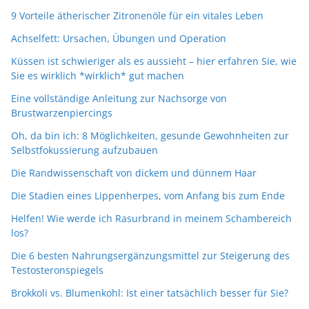
9 Vorteile ätherischer Zitronenöle für ein vitales Leben
Achselfett: Ursachen, Übungen und Operation
Küssen ist schwieriger als es aussieht – hier erfahren Sie, wie
Sie es wirklich *wirklich* gut machen
Eine vollständige Anleitung zur Nachsorge von
Brustwarzenpiercings
Oh, da bin ich: 8 Möglichkeiten, gesunde Gewohnheiten zur
Selbstfokussierung aufzubauen
Die Randwissenschaft von dickem und dünnem Haar
Die Stadien eines Lippenherpes, vom Anfang bis zum Ende
Helfen! Wie werde ich Rasurbrand in meinem Schambereich
los?
Die 6 besten Nahrungsergänzungsmittel zur Steigerung des
Testosteronspiegels
Brokkoli vs. Blumenkohl: Ist einer tatsächlich besser für Sie?