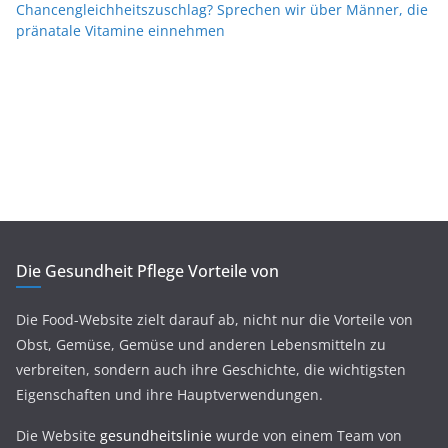
Chancengleichheitszuschlag? Sprechen wir über Männer, die
pränatale Vitamine einnehmen
Die Gesundheit Pflege Vorteile von
Die Food-Website zielt darauf ab, nicht nur die Vorteile von
Obst, Gemüse, Gemüse und anderen Lebensmitteln zu
verbreiten, sondern auch ihre Geschichte, die wichtigsten
Eigenschaften und ihre Hauptverwendungen.
Die Website
gesundheitslinie
wurde von einem Team von