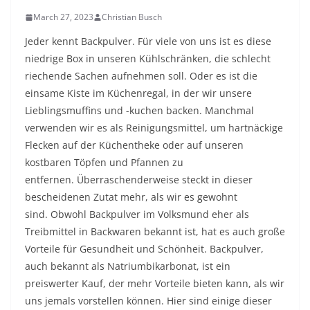
March 27, 2023
Christian Busch
Jeder kennt Backpulver. Für viele von uns ist es diese
niedrige Box in unseren Kühlschränken, die schlecht
riechende Sachen aufnehmen soll. Oder es ist die
einsame Kiste im Küchenregal, in der wir unsere
Lieblingsmuffins und -kuchen backen. Manchmal
verwenden wir es als Reinigungsmittel, um hartnäckige
Flecken auf der Küchentheke oder auf unseren
kostbaren Töpfen und Pfannen zu
entfernen. Überraschenderweise steckt in dieser
bescheidenen Zutat mehr, als wir es gewohnt
sind. Obwohl Backpulver im Volksmund eher als
Treibmittel in Backwaren bekannt ist, hat es auch große
Vorteile für Gesundheit und Schönheit. Backpulver,
auch bekannt als Natriumbikarbonat, ist ein
preiswerter Kauf, der mehr Vorteile bieten kann, als wir
uns jemals vorstellen können. Hier sind einige dieser