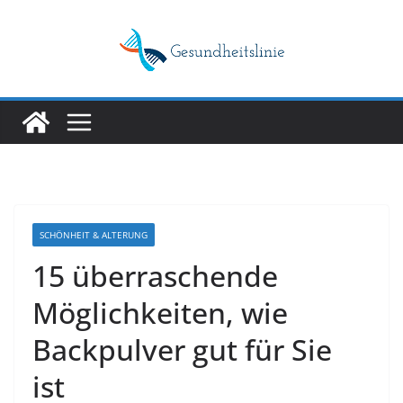
Skip
to
content
SCHÖNHEIT & ALTERUNG
15 überraschende
Möglichkeiten, wie
Backpulver gut für Sie
ist