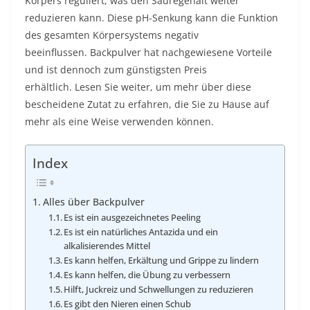
Körpers reguliert, was den Säuregehalt weiter
reduzieren kann. Diese pH-Senkung kann die Funktion
des gesamten Körpersystems negativ
beeinflussen. Backpulver hat nachgewiesene Vorteile
und ist dennoch zum günstigsten Preis
erhältlich. Lesen Sie weiter, um mehr über diese
bescheidene Zutat zu erfahren, die Sie zu Hause auf
mehr als eine Weise verwenden können.
Index
Alles über Backpulver
Es ist ein ausgezeichnetes Peeling
Es ist ein natürliches Antazida und ein
alkalisierendes Mittel
Es kann helfen, Erkältung und Grippe zu lindern
Es kann helfen, die Übung zu verbessern
Hilft, Juckreiz und Schwellungen zu reduzieren
Es gibt den Nieren einen Schub