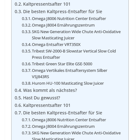
Kaltpressentsafter 101
Die besten Kaltpress-Entsafter für Sie
Omega J8006 Nutrition Center Entsafter
Omega J8004 Ernährungszentrum
SKG New Generation Wide Chute Anti-Oxidative
Slow Masticating Juicer
Omega Entsafter VRT350X
Tribest SW-2000-B Slowstar Vertical Slow Cold
Press Entsafter
Tribest Green Star Elite GSE-5000
Omega Vertikales Entsaftersystem Silber
VSJ843RS
Hurom HU-100 Masticating Slow Juicer
Was kommt als nächstes?
Hast Du gewusst?
Kaltpressentsafter 101
Die besten Kaltpress-Entsafter für Sie
Omega J8006 Nutrition Center Entsafter
Omega J8004 Ernährungszentrum
SKG New Generation Wide Chute Anti-Oxidative
Slow Masticating Juicer