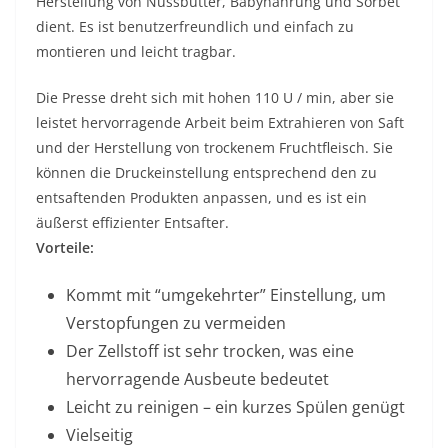
Herstellung von Nussbutter, Babynahrung und Sorbet
dient. Es ist benutzerfreundlich und einfach zu
montieren und leicht tragbar.
Die Presse dreht sich mit hohen 110 U / min, aber sie
leistet hervorragende Arbeit beim Extrahieren von Saft
und der Herstellung von trockenem Fruchtfleisch. Sie
können die Druckeinstellung entsprechend den zu
entsaftenden Produkten anpassen, und es ist ein
äußerst effizienter Entsafter.
Vorteile:
Kommt mit “umgekehrter” Einstellung, um
Verstopfungen zu vermeiden
Der Zellstoff ist sehr trocken, was eine
hervorragende Ausbeute bedeutet
Leicht zu reinigen – ein kurzes Spülen genügt
Vielseitig