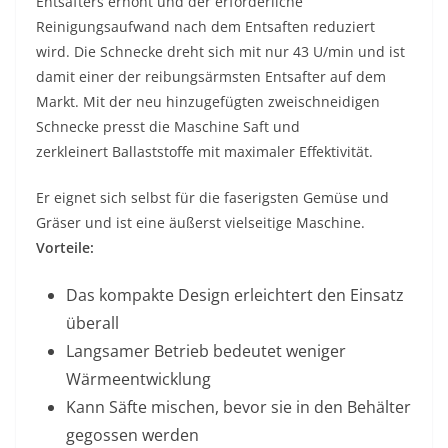
Entsafters erhöht und der erforderliche
Reinigungsaufwand nach dem Entsaften reduziert
wird. Die Schnecke dreht sich mit nur 43 U/min und ist
damit einer der reibungsärmsten Entsafter auf dem
Markt. Mit der neu hinzugefügten zweischneidigen
Schnecke presst die Maschine Saft und
zerkleinert
Ballasts
t
offe
mit maximaler Effektivität.
Er eignet sich selbst für die faserigsten Gemüse und
Gräser und ist eine äußerst vielseitige Maschine.
Vorteile:
Das kompakte Design erleichtert den Einsatz
überall
Langsamer Betrieb bedeutet weniger
Wärmeentwicklung
Kann Säfte mischen, bevor sie in den Behälter
gegossen werden