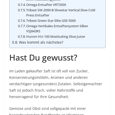
Omega Entsafter VRT350X
Tribest SW-2000-B Slowstar Vertical Slow Cold
Press Entsafter
Tribest Green Star Elite GSE-5000
Omega Vertikales Entsaftersystem Silber
VSJ843RS
Hurom HU-100 Masticating Slow Juicer
Was kommt als nächstes?
Hast Du gewusst?
Im Laden gekaufter Saft ist oft voll von Zucker,
Konservierungsmitteln, Aromen und anderen
verdächtigen (ungesunden) Zutaten. Selbstgemachter
Saft ist jedoch frisch, voller Nährstoffe und
hervorragend für Ihre Gesundheit.
Gemüse und Obst sind vollgepackt mit einer
beeindruckenden Bandbreite an Vitaminen,