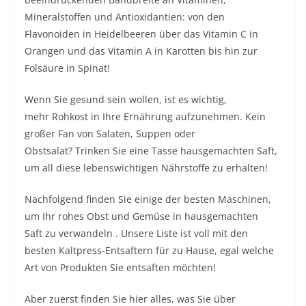
Mineralstoffen und Antioxidantien: von den
Flavonoiden in Heidelbeeren über das Vitamin C in
Orangen und das Vitamin A in Karotten bis hin zur
Folsäure in Spinat!
Wenn Sie gesund sein wollen, ist es wichtig,
mehr
Rohkost
in Ihre Ernährung aufzunehmen. Kein
großer Fan von Salaten, Suppen oder
Obstsalat? Trinken Sie eine Tasse hausgemachten Saft,
um all diese lebenswichtigen Nährstoffe zu erhalten!
Nachfolgend finden Sie einige der besten Maschinen,
um Ihr rohes Obst und Gemüse in
hausgemachten
Saft
zu verwandeln . Unsere Liste ist voll mit den
besten Kaltpress-Entsaftern für zu Hause, egal welche
Art von Produkten Sie entsaften möchten!
Aber zuerst finden Sie hier alles, was Sie über