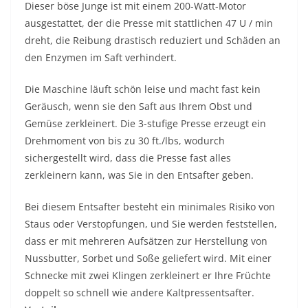
Dieser böse Junge ist mit einem 200-Watt-Motor
ausgestattet, der die Presse mit stattlichen 47 U / min
dreht, die Reibung drastisch reduziert und Schäden an
den Enzymen im Saft verhindert.
Die Maschine läuft schön leise und macht fast kein
Geräusch, wenn sie den Saft aus Ihrem Obst und
Gemüse zerkleinert. Die 3-stufige Presse erzeugt ein
Drehmoment von bis zu 30 ft./lbs, wodurch
sichergestellt wird, dass die Presse fast alles
zerkleinern kann, was Sie in den Entsafter geben.
Bei diesem Entsafter besteht ein minimales Risiko von
Staus oder Verstopfungen, und Sie werden feststellen,
dass er mit mehreren Aufsätzen zur Herstellung von
Nussbutter, Sorbet und Soße geliefert wird. Mit einer
Schnecke mit zwei Klingen zerkleinert er Ihre Früchte
doppelt so schnell wie andere Kaltpressentsafter.