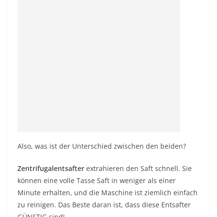
Also, was ist der Unterschied zwischen den beiden?
Zentrifugalentsafter
extrahieren den Saft schnell. Sie
können eine volle Tasse Saft in weniger als einer
Minute erhalten, und die Maschine ist ziemlich einfach
zu reinigen. Das Beste daran ist, dass diese Entsafter
GÜNSTIG sind!