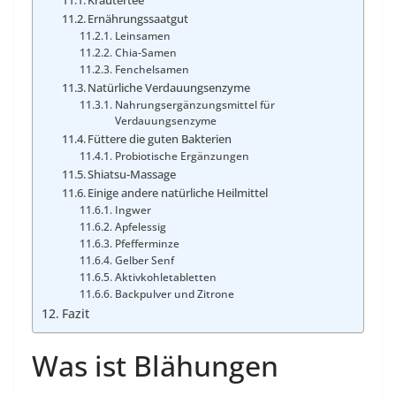
Kräutertee
Ernährungssaatgut
Leinsamen
Chia-Samen
Fenchelsamen
Natürliche Verdauungsenzyme
Nahrungsergänzungsmittel für
Verdauungsenzyme
Füttere die guten Bakterien
Probiotische Ergänzungen
Shiatsu-Massage
Einige andere natürliche Heilmittel
Ingwer
Apfelessig
Pfefferminze
Gelber Senf
Aktivkohletabletten
Backpulver und Zitrone
Fazit
Was ist Blähungen