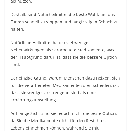
als nützen.
Deshalb sind Naturheilmittel die beste Wahl, um das
Furzen schnell zu stoppen und langfristig in Schach zu
halten.
Natürliche Heilmittel haben viel weniger
Nebenwirkungen als verarbeitete Medikamente, was
der Hauptgrund dafür ist, dass sie die bessere Option
sind.
Der einzige Grund, warum Menschen dazu neigen, sich
für die verarbeiteten Medikamente zu entscheiden, ist,
dass sie weniger anstrengend sind als eine
Ernährungsumstellung.
Auf lange Sicht sind sie jedoch nicht die beste Option,
da Sie die Medikamente nicht für den Rest Ihres
Lebens einnehmen können, während Sie mit