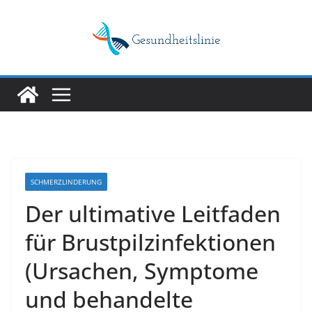
Skip
to
content
SCHMERZLINDERUNG
Der ultimative Leitfaden
für Brustpilzinfektionen
(Ursachen, Symptome
und behandelte