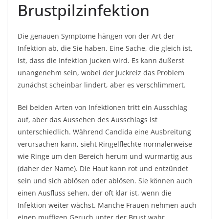
Brustpilzinfektion
Die genauen Symptome hängen von der Art der
Infektion ab, die Sie haben. Eine Sache, die gleich ist,
ist, dass die Infektion jucken wird. Es kann äußerst
unangenehm sein, wobei der Juckreiz das Problem
zunächst scheinbar lindert, aber es verschlimmert.
Bei beiden Arten von Infektionen tritt ein Ausschlag
auf, aber das Aussehen des Ausschlags ist
unterschiedlich. Während Candida eine Ausbreitung
verursachen kann, sieht Ringelflechte normalerweise
wie Ringe um den Bereich herum und wurmartig aus
(daher der Name). Die Haut kann rot und entzündet
sein und sich ablösen oder ablösen. Sie können auch
einen Ausfluss sehen, der oft klar ist, wenn die
Infektion weiter wächst. Manche Frauen nehmen auch
einen muffigen Geruch unter der Brust wahr.