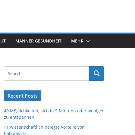
AUT
MÄNNER GESUNDHEIT
MEHR
Recent Posts
40 Möglichkeiten, sich in 5 Minuten oder weniger
zu entspannen
11 wissenschaftlich belegte Vorteile von
Kalkwasser