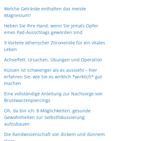
Welche Getränke enthalten das meiste
Magnesium?
Heben Sie Ihre Hand, wenn Sie jemals Opfer
eines Pad-Ausschlags geworden sind
9 Vorteile ätherischer Zitronenöle für ein vitales
Leben
Achselfett: Ursachen, Übungen und Operation
Küssen ist schwieriger als es aussieht – hier
erfahren Sie, wie Sie es wirklich *wirklich* gut
machen
Eine vollständige Anleitung zur Nachsorge von
Brustwarzenpiercings
Oh, da bin ich: 8 Möglichkeiten, gesunde
Gewohnheiten zur Selbstfokussierung
aufzubauen
Die Randwissenschaft von dickem und dünnem
Haar