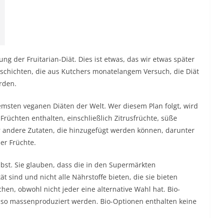
ung der Fruitarian-Diät. Dies ist etwas, das wir etwas später
chichten, die aus Kutchers monatelangem Versuch, die Diät
rden.
tremsten veganen Diäten der Welt. Wer diesem Plan folgt, wird
Früchten enthalten, einschließlich Zitrusfrüchte, süße
ar andere Zutaten, die hinzugefügt werden können, darunter
er Früchte.
Obst. Sie glauben, dass die in den Supermärkten
 sind und nicht alle Nährstoffe bieten, die sie bieten
hen, obwohl nicht jeder eine alternative Wahl hat. Bio-
ht so massenproduziert werden. Bio-Optionen enthalten keine