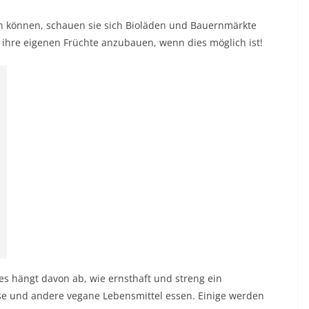
n können, schauen sie sich Bioläden und Bauernmärkte
 ihre eigenen Früchte anzubauen, wenn dies möglich ist!
ies hängt davon ab, wie ernsthaft und streng ein
müse und andere vegane Lebensmittel essen. Einige werden