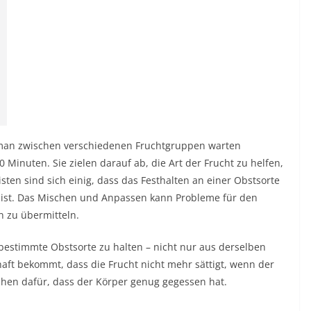
e man zwischen verschiedenen Fruchtgruppen warten
 Minuten. Sie zielen darauf ab, die Art der Frucht zu helfen,
sten sind sich einig, dass das Festhalten an einer Obstsorte
en ist. Das Mischen und Anpassen kann Probleme für den
n zu übermitteln.
e bestimmte Obstsorte zu halten – nicht nur aus derselben
aft bekommt, dass die Frucht nicht mehr sättigt, wenn der
chen dafür, dass der Körper genug gegessen hat.