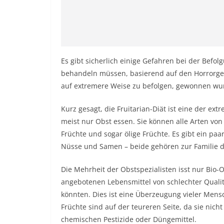
Es gibt sicherlich einige Gefahren bei der Befolg
behandeln müssen, basierend auf den Horrorges
auf extremere Weise zu befolgen, gewonnen wu
Kurz gesagt, die Fruitarian-Diät ist eine der ex
meist nur Obst essen. Sie können alle Arten von 
Früchte und sogar ölige Früchte. Es gibt ein pa
Nüsse und Samen – beide gehören zur Familie d
Die Mehrheit der Obstspezialisten isst nur Bio-
angebotenen Lebensmittel von schlechter Qualität
könnten. Dies ist eine Überzeugung vieler Mensc
Früchte sind auf der teureren Seite, da sie nic
chemischen Pestizide oder Düngemittel.