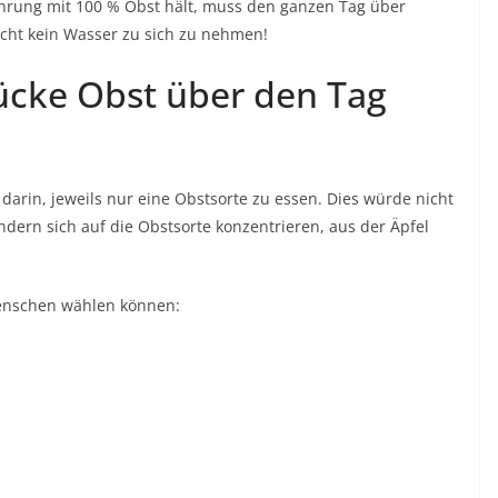
nährung mit 100 % Obst hält, muss den ganzen Tag über
ucht kein Wasser zu sich zu nehmen!
ücke Obst über den Tag
arin, jeweils nur eine Obstsorte zu essen. Dies würde nicht
ndern sich auf die Obstsorte konzentrieren, aus der Äpfel
Menschen wählen können: