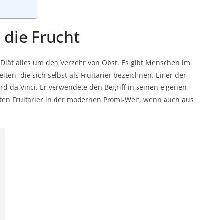
 die Frucht
n-Diät alles um den Verzehr von Obst. Es gibt Menschen im
en, die sich selbst als Fruitarier bezeichnen. Einer der
d da Vinci. Er verwendete den Begriff in seinen eigenen
esten Fruitarier in der modernen Promi-Welt, wenn auch aus