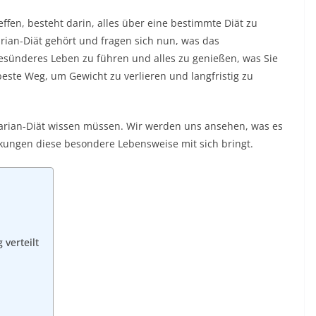
effen, besteht darin, alles über eine bestimmte Diät zu
arian-Diät gehört und fragen sich nun, was das
gesünderes Leben zu führen und alles zu genießen, was Sie
este Weg, um Gewicht zu verlieren und langfristig zu
ruitarian-Diät wissen müssen. Wir werden uns ansehen, was es
kungen diese besondere Lebensweise mit sich bringt.
verteilt