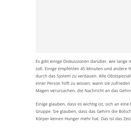
Es gibt einige Diskussionen darüber, wie lang
soll. Einige empfehlen 45 Minuten und andere 90
durch das System zu verdauen. Alle Obstspeziali
einer Person hilft zu wissen, wann sie zufried
Magen verursachen, die Nachricht an das Gehir
Einige glauben, dass es wichtig ist, sich an ein
Gruppe. Sie glauben, dass das Gehirn die Botsch
Körper keinen Hunger mehr hat. Das ist das Zei