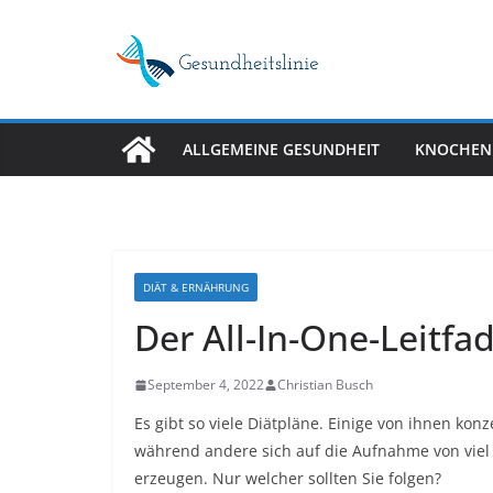
Skip
to
content
ALLGEMEINE GESUNDHEIT
KNOCHEN
DIÄT & ERNÄHRUNG
Der All-In-One-Leitfad
September 4, 2022
Christian Busch
Es gibt so viele Diätpläne. Einige von ihnen kon
während andere sich auf die Aufnahme von viel 
erzeugen. Nur welcher sollten Sie folgen?