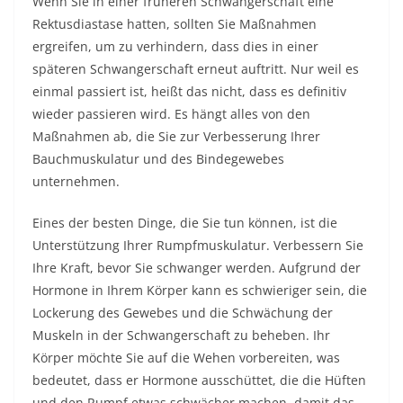
Wenn Sie in einer früheren Schwangerschaft eine
Rektusdiastase hatten, sollten Sie Maßnahmen
ergreifen, um zu verhindern, dass dies in einer
späteren Schwangerschaft erneut auftritt. Nur weil es
einmal passiert ist, heißt das nicht, dass es definitiv
wieder passieren wird. Es hängt alles von den
Maßnahmen ab, die Sie zur Verbesserung Ihrer
Bauchmuskulatur und des Bindegewebes
unternehmen.
Eines der besten Dinge, die Sie tun können, ist die
Unterstützung Ihrer Rumpfmuskulatur. Verbessern Sie
Ihre Kraft, bevor Sie schwanger werden. Aufgrund der
Hormone in Ihrem Körper kann es schwieriger sein, die
Lockerung des Gewebes und die Schwächung der
Muskeln in der Schwangerschaft zu beheben. Ihr
Körper möchte Sie auf die Wehen vorbereiten, was
bedeutet, dass er Hormone ausschüttet, die die Hüften
und den Rumpf etwas schwächer machen, damit das