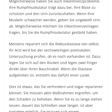
Möglicherweise haben Sie auch Inkontinenzprobleme.
Ihre Rumpfmuskulatur trägt dazu bei, Ihre Blase zu
schützen und den Urin zurückzuhalten. Wenn Ihre
Muskeln schwächer werden, geben Sie ungewollt Urin
ab. Möglicherweise möchten Sie Inkontinenzeinlagen
tragen, bis Sie die Rumpfmuskulatur gestärkt haben.
Meistens repariert sich die Rektusdiastase von selbst.
Ihr Arzt wird bei der sechswöchigen postnatalen
Untersuchung prüfen, ob es noch vorhanden ist. Dazu
legen Sie sich auf den Rücken und legen zwei Finger
direkt über Ihren Bauchnabel. Wenn die Diastase
aufgetreten ist, entsteht das Gefühl einer Lücke.
Dies ist etwas, das Sie verhindern und sogar reparieren
können. Sie müssen aktiv Maßnahmen ergreifen, um
den Schaden zu beheben. Wenn Sie es zu lange stehen
lassen, dauert das Schließen zwar länger, ist aber
trotzdem möglich. Sie müssen sich einem