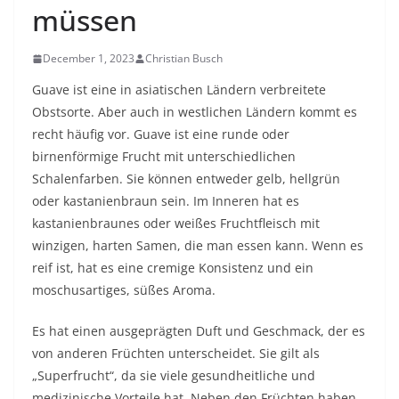
müssen
December 1, 2023
Christian Busch
Guave ist eine in asiatischen Ländern verbreitete
Obstsorte. Aber auch in westlichen Ländern kommt es
recht häufig vor. Guave ist eine runde oder
birnenförmige Frucht mit unterschiedlichen
Schalenfarben. Sie können entweder gelb, hellgrün
oder kastanienbraun sein. Im Inneren hat es
kastanienbraunes oder weißes Fruchtfleisch mit
winzigen, harten Samen, die man essen kann. Wenn es
reif ist, hat es eine cremige Konsistenz und ein
moschusartiges, süßes Aroma.
Es hat einen ausgeprägten Duft und Geschmack, der es
von anderen Früchten unterscheidet. Sie gilt als
„Superfrucht“, da sie viele gesundheitliche und
medizinische Vorteile hat. Neben den Früchten haben