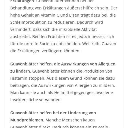
Erkältungen.
Guavenblätter können bei der
Behandlung von Erkältungen äußerst hilfreich sein. Der
hohe Gehalt an Vitamin C und Eisen trägt dazu bei, die
Schleimproduktion zu reduzieren. Dadurch wird
verhindert, dass sich die mikrobielle Aktivität
ausbreitet. Bei den Früchten ist es jedoch besser, sich
für die unreife Sorte zu entscheiden. Weil reife Guaven
die Erkältungen verlängern könnten.
Guavenblätter helfen, die Auswirkungen von Allergien
zu lindern.
Guavenblätter können die Produktion von
Histamin stoppen. Aus diesem Grund können sie dazu
beitragen, die Auswirkungen von Allergien zu mildern.
Man kann sie auch als Heilmittel gegen geschwollene
Insektenstiche verwenden.
Guavenblätter helfen bei der Linderung von
Mundproblemen.
Manche Menschen kauen
Guavenblätter direkt. Dadurch können einige orale