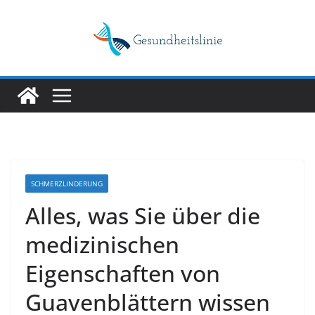
Skip
to
content
SCHMERZLINDERUNG
Alles, was Sie über die
medizinischen
Eigenschaften von
Guavenblättern wissen