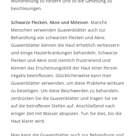
Wundheilung zu fördern und so die Genesung zu
beschleunigen.
Schwarze Flecken, Akne und Mitesser.
Manche
Menschen verwenden Guavenblätter auch zur
Behandlung von schwarzen Flecken und Akne.
Guavenblätter können die Haut erheblich verbessern
und einige Hauterkrankungen behandeln. Schwarze
Flecken und Akne sind ziemlich frustrierend und
können das Erscheinungsbild der Haut einer Person
negativ beeinflussen. Glücklicherweise kann man
Guavenblätter verwenden, um diese Probleme wirksam
zu beseitigen. Um diese Beschwerden zu behandeln,
zerdrücken Sie die Guavenblätter und tragen Sie sie
auf die betroffenen Stellen auf. Anschließend nach
einiger Zeit mit Wasser abspülen. Tun Sie dies, bis die
Haut klarer wird.
Man kann die Guavenblätter auch zur Behandlung und