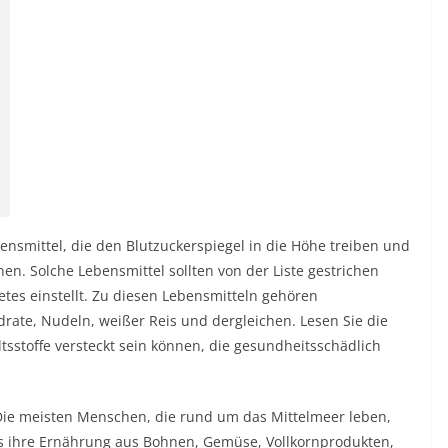
bensmittel, die den Blutzuckerspiegel in die Höhe treiben und
. Solche Lebensmittel sollten von der Liste gestrichen
etes einstellt. Zu diesen Lebensmitteln gehören
ydrate, Nudeln, weißer Reis und dergleichen. Lesen Sie die
ltsstoffe versteckt sein können, die gesundheitsschädlich
Die meisten Menschen, die rund um das Mittelmeer leben,
ss ihre Ernährung aus Bohnen, Gemüse, Vollkornprodukten,