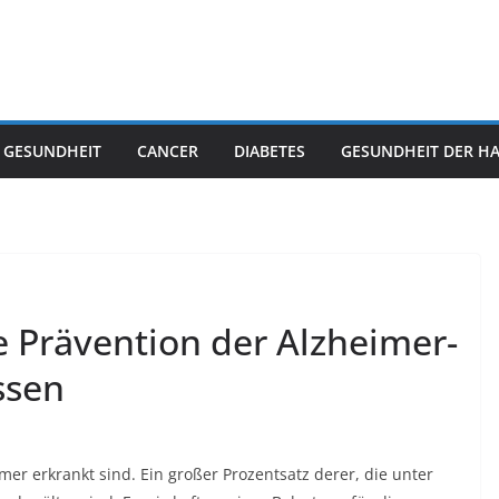
 GESUNDHEIT
CANCER
DIABETES
GESUNDHEIT DER H
ie Prävention der Alzheimer-
ssen
er erkrankt sind. Ein großer Prozentsatz derer, die unter