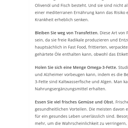
Olivenöl und Fisch besteht. Und sie sind nicht a
einer mediterranen Ernährung kann das Risiko e
Krankheit erheblich senken.
Bleiben Sie weg von Transfetten.
Diese Art von 
sein, da sie freie Radikale produzieren und Ent
hauptsächlich in Fast Food, frittierten, verpack
gehärtete Öle enthalten kann, obwohl das Etikett
Holen Sie sich eine Menge Omega-3-Fette.
Stud
und Alzheimer vorbeugen kann, indem es die Be
3-Fette sind Kaltwasserfische und Algen. Man 
Nahrungsergänzungsmittel erhalten.
Essen Sie viel frisches Gemüse und Obst.
Frisch
gesundheitlichen Vorteilen. Die meisten davon e
für ein gesundes Leben unerlässlich sind. Bes
mehr, um die Wahrscheinlichkeit zu verringern,