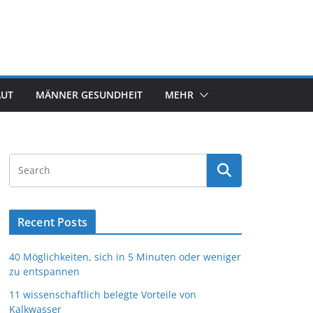
AUT
MÄNNER GESUNDHEIT
MEHR
Recent Posts
40 Möglichkeiten, sich in 5 Minuten oder weniger
zu entspannen
11 wissenschaftlich belegte Vorteile von
Kalkwasser