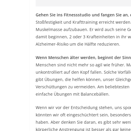
Gehen Sie ins Fitnessstudio und fangen Sie an
Stoßfestigkeit und Krafttraining erreicht werde
Muskelmasse aufzubauen. Er wird auch seine Ge
damit beginnen, 2 oder 3 Krafteinheiten in ihr
Alzheimer-Risiko um die Hälfte reduzieren.
Wenn Menschen älter werden, beginnt der Sinn
Menschen sind nicht mehr so ​​agil wie früher
unkontrolliert auf den Kopf fallen. Solche Vorf
gibt Übungen, die helfen können, unser Gleich
Verschüttungen zu vermeiden. Am beliebtesten u
einfache Übungen mit Balancebällen.
Wenn wir vor der Entscheidung stehen, uns sport
könnten wir oft eingeschüchtert sein, besonders
haben. Aber denken Sie daran, es gibt sehr we
körperliche Anstrengung ist besser als gar keine