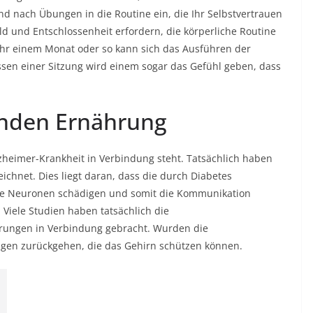
d nach Übungen in die Routine ein, die Ihr Selbstvertrauen
d und Entschlossenheit erfordern, die körperliche Routine
r einem Monat oder so kann sich das Ausführen der
sen einer Sitzung wird einem sogar das Gefühl geben, dass
unden Ernährung
Alzheimer-Krankheit in Verbindung steht. Tatsächlich haben
ichnet. Dies liegt daran, dass die durch Diabetes
die Neuronen schädigen und somit die Kommunikation
Viele Studien haben tatsächlich die
örungen in Verbindung gebracht. Wurden die
en zurückgehen, die das Gehirn schützen können.