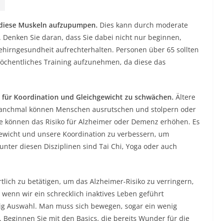
, diese Muskeln aufzupumpen.
Dies kann durch moderate
n. Denken Sie daran, dass Sie dabei nicht nur beginnen,
hirngesundheit aufrechterhalten. Personen über 65 sollten
 wöchentliches Training aufzunehmen, da diese das
 für Koordination und Gleichgewicht zu schwächen.
Ältere
. Manchmal können Menschen ausrutschen und stolpern oder
älle können das Risiko für Alzheimer oder Demenz erhöhen. Es
gewicht und unsere Koordination zu verbessern, um
nter diesen Disziplinen sind Tai Chi, Yoga oder auch
lich zu betätigen, um das Alzheimer-Risiko zu verringern,
 wenn wir ein schrecklich inaktives Leben geführt
nig Auswahl. Man muss sich bewegen, sogar ein wenig
. Beginnen Sie mit den Basics, die bereits Wunder für die