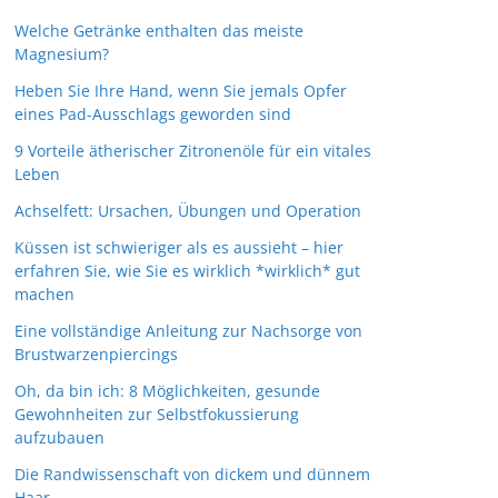
Welche Getränke enthalten das meiste
Magnesium?
Heben Sie Ihre Hand, wenn Sie jemals Opfer
eines Pad-Ausschlags geworden sind
9 Vorteile ätherischer Zitronenöle für ein vitales
Leben
Achselfett: Ursachen, Übungen und Operation
Küssen ist schwieriger als es aussieht – hier
erfahren Sie, wie Sie es wirklich *wirklich* gut
machen
Eine vollständige Anleitung zur Nachsorge von
Brustwarzenpiercings
Oh, da bin ich: 8 Möglichkeiten, gesunde
Gewohnheiten zur Selbstfokussierung
aufzubauen
Die Randwissenschaft von dickem und dünnem
Haar