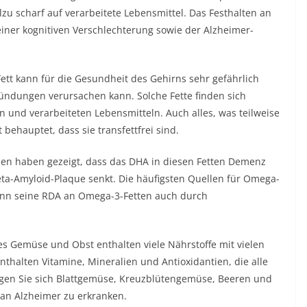
llzu scharf auf verarbeitete Lebensmittel. Das Festhalten an
iner kognitiven Verschlechterung sowie der Alzheimer-
Fett kann für die Gesundheit des Gehirns sehr gefährlich
zündungen verursachen kann. Solche Fette finden sich
ten und verarbeiteten Lebensmitteln. Auch alles, was teilweise
 behauptet, dass sie transfettfrei sind.
ien haben gezeigt, dass das DHA in diesen Fetten Demenz
ta-Amyloid-Plaque senkt. Die häufigsten Quellen für Omega-
kann seine RDA an Omega-3-Fetten auch durch
es Gemüse und Obst enthalten viele Nährstoffe mit vielen
nthalten Vitamine, Mineralien und Antioxidantien, die alle
orgen Sie sich Blattgemüse, Kreuzblütengemüse, Beeren und
 an Alzheimer zu erkranken.