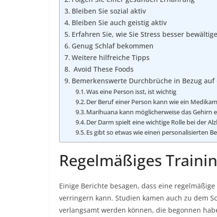
Bleiben Sie sozial aktiv
Bleiben Sie auch geistig aktiv
Erfahren Sie, wie Sie Stress besser bewälti
Genug Schlaf bekommen
Weitere hilfreiche Tipps
Avoid These Foods
Bemerkenswerte Durchbrüche in Bezug auf 
Was eine Person isst, ist wichtig
Der Beruf einer Person kann wie ein Medika
Marihuana kann möglicherweise das Gehirn e
Der Darm spielt eine wichtige Rolle bei der A
Es gibt so etwas wie einen personalisierten 
Regelmäßiges Traini
Einige Berichte besagen, dass eine regelmäßige
verringern kann. Studien kamen auch zu dem Sc
verlangsamt werden können, die begonnen haben