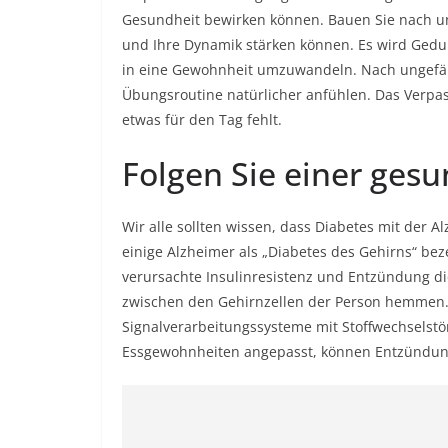
Gesundheit bewirken können. Bauen Sie nach un
und Ihre Dynamik stärken können. Es wird Gedul
in eine Gewohnheit umzuwandeln. Nach ungefäh
Übungsroutine natürlicher anfühlen. Das Verpas
etwas für den Tag fehlt.
Folgen Sie einer ges
Wir alle sollten wissen, dass Diabetes mit der 
einige Alzheimer als „Diabetes des Gehirns“ beze
verursachte Insulinresistenz und Entzündung 
zwischen den Gehirnzellen der Person hemmen. 
Signalverarbeitungssysteme mit Stoffwechselst
Essgewohnheiten angepasst, können Entzündung