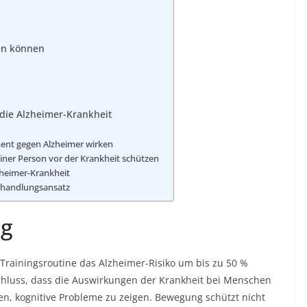
gen können
die Alzheimer-Krankheit
ment gegen Alzheimer wirken
iner Person vor der Krankheit schützen
lzheimer-Krankheit
Behandlungsansatz
ng
 Trainingsroutine das Alzheimer-Risiko um bis zu 50 %
hluss, dass die Auswirkungen der Krankheit bei Menschen
, kognitive Probleme zu zeigen. Bewegung schützt nicht