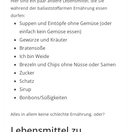
Hier sind ein paar andere Lebensmittel, die Sie
während der ballaststoffarmen Ernährung essen
dürfen:
Suppen und Eintöpfe ohne Gemüse (oder
einfach kein Gemüse essen)
Gewürze und Kräuter
Bratensoße
Ich bin Weide
Brezeln und Chips ohne Nüsse oder Samen
Zucker
Schatz
Sirup
Bonbons/Süßigkeiten
Alles in allem keine schlechte Ernährung, oder?
Lebensmittel zu