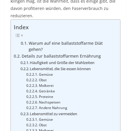
klingen mag, ist die Wahrheit, dass es einige gibt, die
davon profitieren würden, den Faserverbrauch zu
reduzieren.
Index
Warum auf eine ballaststoffarme Diät
gehen?
Details zur ballaststoffarmen Ernährung
Häufigkeit und Größe der Mahlzeiten
Lebensmittel, die Sie essen können
Gemüse
Obst
Molkerei
Getränke
Proteine
Nachspeisen
Andere Nahrung
Lebensmittel zu vermeiden
Gemüse
Obst
Molkerei