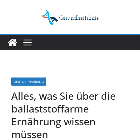
Skip
to
content
DIÄT & ERNÄHRUNG
Alles, was Sie über die
ballaststoffarme
Ernährung wissen
müssen