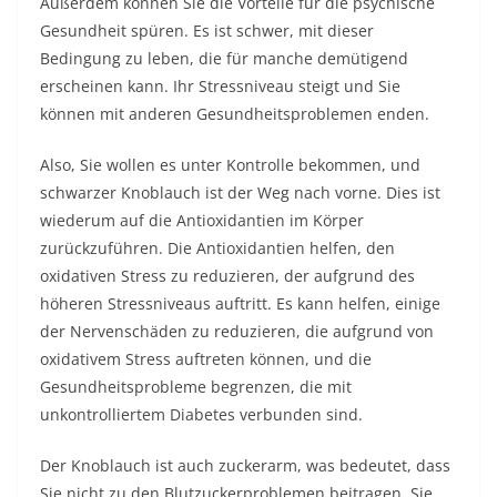
Außerdem können Sie die Vorteile für die psychische
Gesundheit spüren. Es ist schwer, mit dieser
Bedingung zu leben, die für manche demütigend
erscheinen kann. Ihr Stressniveau steigt und Sie
können mit anderen Gesundheitsproblemen enden.
Also, Sie wollen es unter Kontrolle bekommen, und
schwarzer Knoblauch ist der Weg nach vorne. Dies ist
wiederum auf die Antioxidantien im Körper
zurückzuführen. Die Antioxidantien helfen, den
oxidativen Stress zu reduzieren, der aufgrund des
höheren Stressniveaus auftritt. Es kann helfen, einige
der Nervenschäden zu reduzieren, die aufgrund von
oxidativem Stress auftreten können, und die
Gesundheitsprobleme begrenzen, die mit
unkontrolliertem Diabetes verbunden sind.
Der Knoblauch ist auch zuckerarm, was bedeutet, dass
Sie nicht zu den Blutzuckerproblemen beitragen. Sie