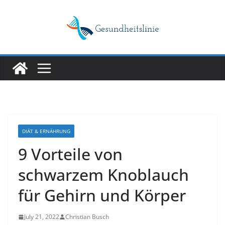
Skip
to
content
DIÄT & ERNÄHRUNG
9 Vorteile von
schwarzem Knoblauch
für Gehirn und Körper
July 21, 2022
Christian Busch