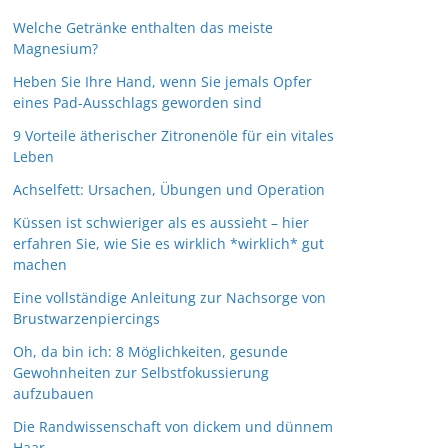
Welche Getränke enthalten das meiste
Magnesium?
Heben Sie Ihre Hand, wenn Sie jemals Opfer
eines Pad-Ausschlags geworden sind
9 Vorteile ätherischer Zitronenöle für ein vitales
Leben
Achselfett: Ursachen, Übungen und Operation
Küssen ist schwieriger als es aussieht – hier
erfahren Sie, wie Sie es wirklich *wirklich* gut
machen
Eine vollständige Anleitung zur Nachsorge von
Brustwarzenpiercings
Oh, da bin ich: 8 Möglichkeiten, gesunde
Gewohnheiten zur Selbstfokussierung
aufzubauen
Die Randwissenschaft von dickem und dünnem
Haar