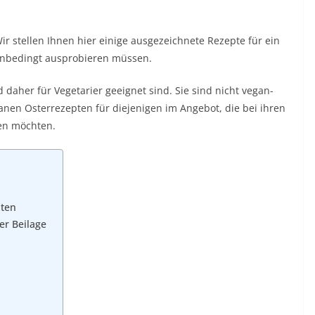
r stellen Ihnen hier einige ausgezeichnete Rezepte für ein
 unbedingt ausprobieren müssen.
d daher für Vegetarier geeignet sind. Sie sind nicht vegan-
anen Osterrezepten für diejenigen im Angebot, die bei ihren
ten möchten.
hten
er Beilage