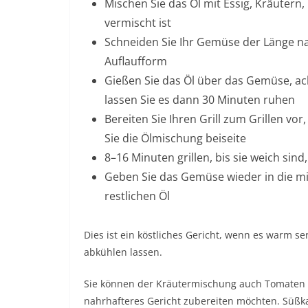
Mischen Sie das Öl mit Essig, Kräutern, 
vermischt ist
Schneiden Sie Ihr Gemüse der Länge na
Auflaufform
Gießen Sie das Öl über das Gemüse, acht
lassen Sie es dann 30 Minuten ruhen
Bereiten Sie Ihren Grill zum Grillen v
Sie die Ölmischung beiseite
8–16 Minuten grillen, bis sie weich sin
Geben Sie das Gemüse wieder in die mit
restlichen Öl
Dies ist ein köstliches Gericht, wenn es warm s
abkühlen lassen.
Sie können der Kräutermischung auch Tomaten u
nahrhafteres Gericht zubereiten möchten. Süßkar