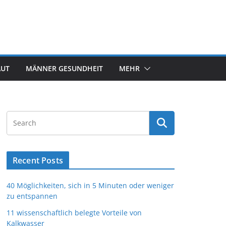
AUT
MÄNNER GESUNDHEIT
MEHR
Recent Posts
40 Möglichkeiten, sich in 5 Minuten oder weniger
zu entspannen
11 wissenschaftlich belegte Vorteile von
Kalkwasser