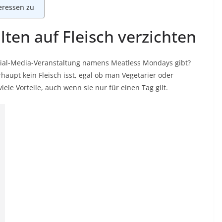
teressen zu
lten auf Fleisch verzichten
ocial-Media-Veranstaltung namens Meatless Mondays gibt?
aupt kein Fleisch isst, egal ob man Vegetarier oder
viele Vorteile, auch wenn sie nur für einen Tag gilt.