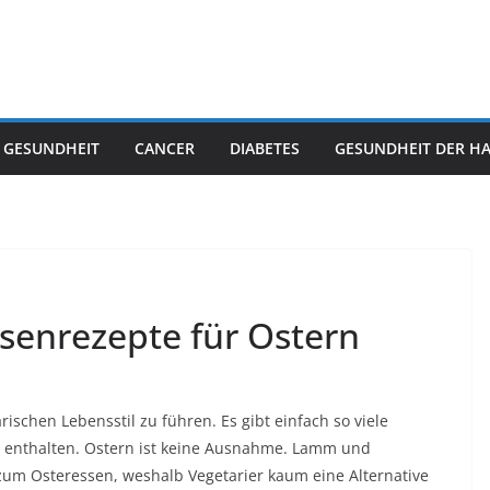
 GESUNDHEIT
CANCER
DIABETES
GESUNDHEIT DER H
ssenrezepte für Ostern
schen Lebensstil zu führen. Es gibt einfach so viele
te enthalten. Ostern ist keine Ausnahme. Lamm und
e zum Osteressen, weshalb Vegetarier kaum eine Alternative