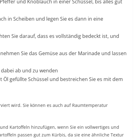
Pfeffer und Knoblauch in einer Schüssel, bis alles gut
ch in Scheiben und legen Sie es dann in eine
en Sie darauf, dass es vollständig bedeckt ist, und
or, nehmen Sie das Gemüse aus der Marinade und lassen
d, dabei ab und zu wenden
 Öl gefüllte Schüssel und bestreichen Sie es mit dem
erviert wird. Sie können es auch auf Raumtemperatur
nd Kartoffeln hinzufügen, wenn Sie ein vollwertiges und
toffeln passen gut zum Kürbis, da sie eine ähnliche Textur