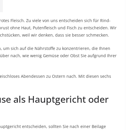
 rotes Fleisch. Zu viele von uns entscheiden sich für Rind-
rust ohne Haut, Putenfleisch und Fisch zu entscheiden. Wir
chstücken, weil wir denken, dass sie besser schmecken.
en, um sich auf die Nährstoffe zu konzentrieren, die Ihnen
über nach, wie wenig Gemüse oder Obst Sie aufgrund Ihrer
fleischloses Abendessen zu Ostern nach. Mit diesen sechs
üse als Hauptgericht oder
auptgericht entscheiden, sollten Sie nach einer Beilage