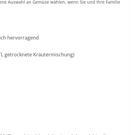
eigene Auswahl an Gemüse wählen, wenn Sie und Ihre Familie
sich hervorragend
2 TL getrocknete Kräutermischung)