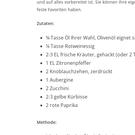
und auf alles vorbereitet ist. Sie können Ihre 
feste Favoriten haben.
Zutaten:
¾ Tasse Öl Ihrer Wahl, Olivenöl eignet 
¼ Tasse Rotweinessig
2-3 EL frische Kräuter, gehackt (oder 
1 EL Zitronenpfeffer
2 Knoblauchzehen, zerdrückt
1 Aubergine
2 Zucchini
2-3 gelbe Kürbisse
2 rote Paprika
Methode: