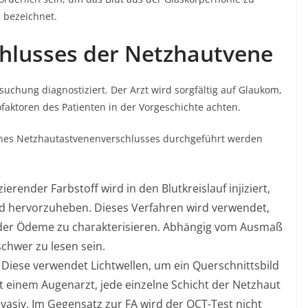
e bezeichnet.
chlusses der Netzhautvene
uchung diagnostiziert. Der Arzt wird sorgfältig auf Glaukom,
faktoren des Patienten in der Vorgeschichte achten.
e eines Netzhautastvenenverschlusses durchgeführt werden
ierender Farbstoff wird in den Blutkreislauf injiziert,
d hervorzuheben. Dieses Verfahren wird verwendet,
er Ödeme zu charakterisieren. Abhängig vom Ausmaß
schwer zu lesen sein.
Diese verwendet Lichtwellen, um ein Querschnittsbild
t einem Augenarzt, jede einzelne Schicht der Netzhaut
invasiv. Im Gegensatz zur FA wird der OCT-Test nicht