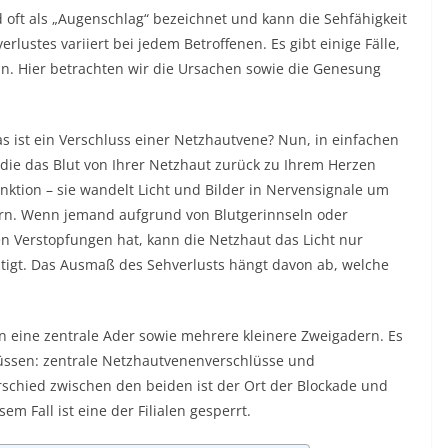
oft als „Augenschlag“ bezeichnet und kann die Sehfähigkeit
rlustes variiert bei jedem Betroffenen. Es gibt einige Fälle,
n. Hier betrachten wir die Ursachen sowie die Genesung
as ist ein Verschluss einer Netzhautvene? Nun, in einfachen
, die das Blut von Ihrer Netzhaut zurück zu Ihrem Herzen
nktion – sie wandelt Licht und Bilder in Nervensignale um
irn. Wenn jemand aufgrund von Blutgerinnseln oder
 Verstopfungen hat, kann die Netzhaut das Licht nur
tigt. Das Ausmaß des Sehverlusts hängt davon ab, welche
n eine zentrale Ader sowie mehrere kleinere Zweigadern. Es
üssen:
zentrale Netzhautvenenverschlüsse
und
schied zwischen den beiden ist der Ort der Blockade und
m Fall ist eine der Filialen gesperrt.