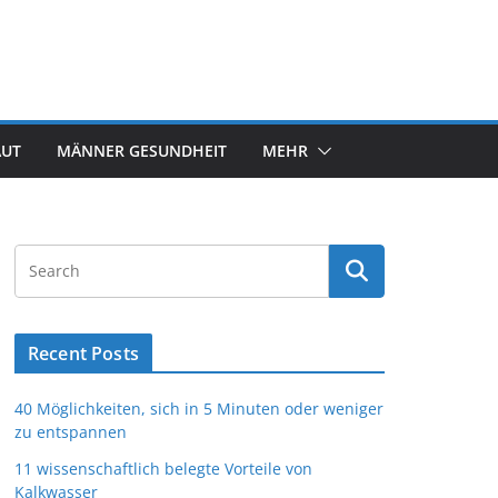
AUT
MÄNNER GESUNDHEIT
MEHR
Recent Posts
40 Möglichkeiten, sich in 5 Minuten oder weniger
zu entspannen
11 wissenschaftlich belegte Vorteile von
Kalkwasser