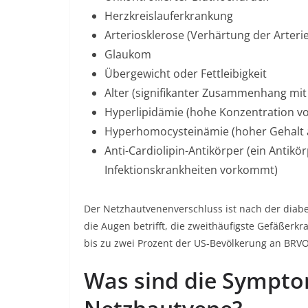
Herzkreislauferkrankung
Arteriosklerose (Verhärtung der Arteri
Glaukom
Übergewicht oder Fettleibigkeit
Alter (signifikanter Zusammenhang mi
Hyperlipidämie (hohe Konzentration von
Hyperhomocysteinämie (hoher Gehalt 
Anti-Cardiolipin-Antikörper (ein Antik
Infektionskrankheiten vorkommt)
Der Netzhautvenenverschluss ist nach der diabe
die Augen betrifft, die zweithäufigste Gefäßerk
bis zu zwei Prozent der US-Bevölkerung an BRVO
Was sind die Sympto