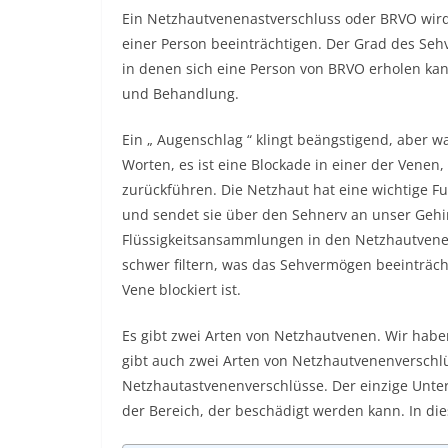
Ein Netzhautvenenastverschluss oder BRVO wird 
einer Person beeinträchtigen. Der Grad des Sehve
in denen sich eine Person von BRVO erholen kan
und Behandlung.
Ein „
Augenschlag
“ klingt beängstigend, aber w
Worten, es ist eine Blockade in einer der Venen
zurückführen. Die Netzhaut hat eine wichtige Fu
und sendet sie über den Sehnerv an unser Geh
Flüssigkeitsansammlungen in den Netzhautvenen
schwer filtern, was das Sehvermögen beeinträch
Vene blockiert ist.
Es gibt zwei Arten von Netzhautvenen. Wir habe
gibt auch zwei Arten von Netzhautvenenverschl
Netzhautastvenenverschlüsse. Der einzige Unter
der Bereich, der beschädigt werden kann. In diese