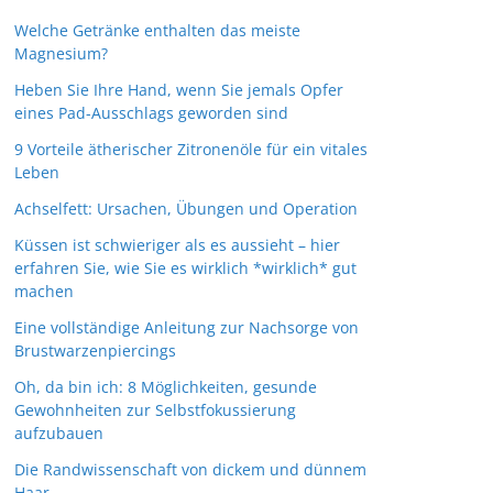
Welche Getränke enthalten das meiste
Magnesium?
Heben Sie Ihre Hand, wenn Sie jemals Opfer
eines Pad-Ausschlags geworden sind
9 Vorteile ätherischer Zitronenöle für ein vitales
Leben
Achselfett: Ursachen, Übungen und Operation
Küssen ist schwieriger als es aussieht – hier
erfahren Sie, wie Sie es wirklich *wirklich* gut
machen
Eine vollständige Anleitung zur Nachsorge von
Brustwarzenpiercings
Oh, da bin ich: 8 Möglichkeiten, gesunde
Gewohnheiten zur Selbstfokussierung
aufzubauen
Die Randwissenschaft von dickem und dünnem
Haar