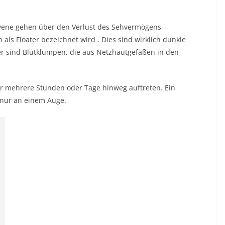
vene gehen über den Verlust des Sehvermögens
n als
Floater bezeichnet wird
. Dies sind wirklich dunkle
mer sind Blutklumpen, die aus Netzhautgefäßen in den
ber mehrere Stunden oder Tage hinweg auftreten. Ein
 nur an einem Auge.