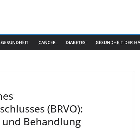
 GESUNDHEIT
CANCER
DIABETES
GESUNDHEIT DER H
nes
schlusses (BRVO):
 und Behandlung