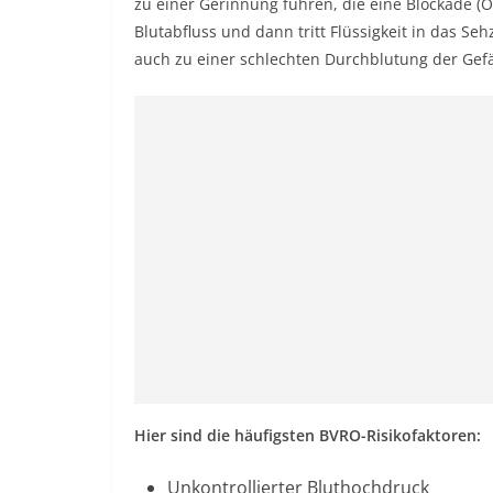
zu einer Gerinnung führen, die eine Blockade (
Blutabfluss und dann tritt Flüssigkeit in das S
auch zu einer schlechten Durchblutung der Gefä
Hier sind die häufigsten BVRO-Risikofaktoren:
Unkontrollierter Bluthochdruck