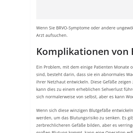
Wenn Sie BRVO-Symptome oder andere ungewöhn
Arzt aufsuchen.
Komplikationen von
Ein Problem, mit dem einige Patienten Monate o
sind, besteht darin, dass sie ein abnormales W
ihrer Netzhaut entwickeln. Diese Gefäße zeigen
kann dies zu einem erheblichen Sehverlust führe
sich normalerweise von selbst, aber es kann Wo
Wenn sich diese winzigen Blutgefäße entwickel
werden, um das Blutungsrisiko zu senken. Es gib
zerbrechlicheren Gefäße bilden, aber es verringe
großen Blutung kommt, kann eine Operation erfo