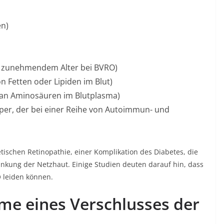
en)
t zunehmendem Alter bei BVRO)
 Fetten oder Lipiden im Blut)
an Aminosäuren im Blutplasma)
örper, der bei einer Reihe von Autoimmun- und
tischen Retinopathie, einer Komplikation des Diabetes, die
rankung der Netzhaut. Einige Studien deuten darauf hin, dass
 leiden können.
me eines Verschlusses der