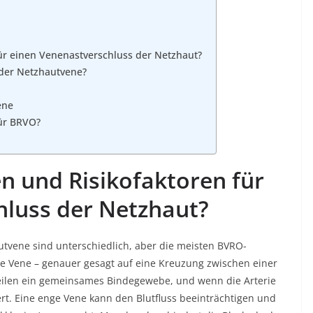
ür einen Venenastverschluss der Netzhaut?
der Netzhautvene?
ene
ür BRVO?
n und Risikofaktoren für
hluss der Netzhaut?
utvene sind unterschiedlich, aber die meisten BVRO-
ne Vene – genauer gesagt auf eine Kreuzung zwischen einer
teilen ein gemeinsames Bindegewebe, und wenn die Arterie
miert. Eine enge Vene kann den Blutfluss beeinträchtigen und