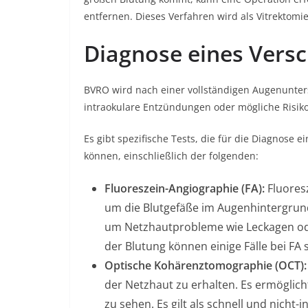
entfernen. Dieses Verfahren wird als Vitrektomi
Diagnose eines Vers
BVRO wird nach einer vollständigen Augenunters
intraokulare Entzündungen oder mögliche Risiko
Es gibt spezifische Tests, die für die Diagnos
können, einschließlich der folgenden:
Fluoreszein-Angiographie (FA):
Fluoresz
um die Blutgefäße im Augenhintergrun
um Netzhautprobleme wie Leckagen od
der Blutung können einige Fälle bei FA 
Optische Kohärenztomographie (OCT):
der Netzhaut zu erhalten. Es ermöglich
zu sehen. Es gilt als schnell und nicht-