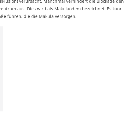
Okklusion) verursacht. Manchmal verhindert die Blockade den
ehzentrum aus. Dies wird als Makulaödem bezeichnet. Es kann
ße führen, die die Makula versorgen.