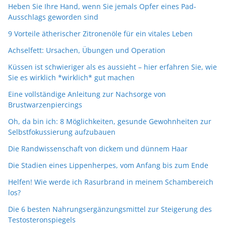
Heben Sie Ihre Hand, wenn Sie jemals Opfer eines Pad-
Ausschlags geworden sind
9 Vorteile ätherischer Zitronenöle für ein vitales Leben
Achselfett: Ursachen, Übungen und Operation
Küssen ist schwieriger als es aussieht – hier erfahren Sie, wie
Sie es wirklich *wirklich* gut machen
Eine vollständige Anleitung zur Nachsorge von
Brustwarzenpiercings
Oh, da bin ich: 8 Möglichkeiten, gesunde Gewohnheiten zur
Selbstfokussierung aufzubauen
Die Randwissenschaft von dickem und dünnem Haar
Die Stadien eines Lippenherpes, vom Anfang bis zum Ende
Helfen! Wie werde ich Rasurbrand in meinem Schambereich
los?
Die 6 besten Nahrungsergänzungsmittel zur Steigerung des
Testosteronspiegels