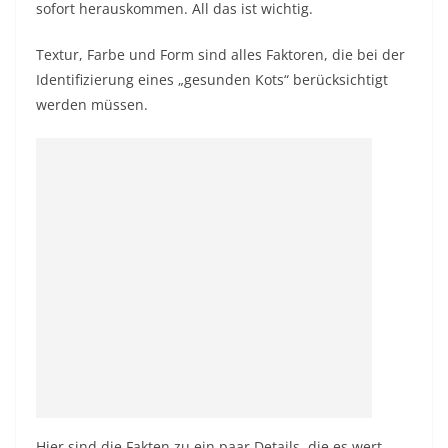
sofort herauskommen. All das ist wichtig.
Textur, Farbe und Form sind alles Faktoren, die bei der
Identifizierung eines „gesunden Kots“ berücksichtigt
werden müssen.
Hier sind die Fakten zu ein paar Details, die es wert