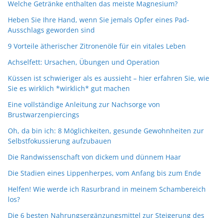
Welche Getränke enthalten das meiste Magnesium?
Heben Sie Ihre Hand, wenn Sie jemals Opfer eines Pad-
Ausschlags geworden sind
9 Vorteile ätherischer Zitronenöle für ein vitales Leben
Achselfett: Ursachen, Übungen und Operation
Küssen ist schwieriger als es aussieht – hier erfahren Sie, wie
Sie es wirklich *wirklich* gut machen
Eine vollständige Anleitung zur Nachsorge von
Brustwarzenpiercings
Oh, da bin ich: 8 Möglichkeiten, gesunde Gewohnheiten zur
Selbstfokussierung aufzubauen
Die Randwissenschaft von dickem und dünnem Haar
Die Stadien eines Lippenherpes, vom Anfang bis zum Ende
Helfen! Wie werde ich Rasurbrand in meinem Schambereich
los?
Die 6 besten Nahrungsergänzungsmittel zur Steigerung des