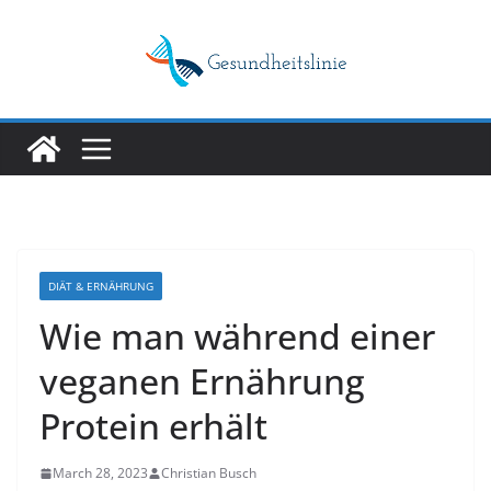
Skip
to
content
DIÄT & ERNÄHRUNG
Wie man während einer
veganen Ernährung
Protein erhält
March 28, 2023
Christian Busch