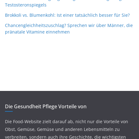
Testosteronspiegels
Brokkoli vs. Blumenkohl: Ist einer tatsächlich besser für Sie?
Chancengleichheitszuschlag? Sprechen wir über Männer, die
pränatale Vitamine einnehmen
Die Gesundheit Pflege Vorteile von
Die Food-Website zielt darauf ab, nicht nur die Vorteile von
Obst, Gemüse, Gemüse und anderen Lebensmitteln zu
verbreiten, sondern auch ihre Geschichte, die wichtigsten