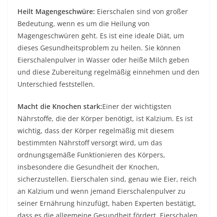
Heilt Magengeschwüre:
Eierschalen sind von großer
Bedeutung, wenn es um die Heilung von
Magengeschwüren geht. Es ist eine ideale Diät, um
dieses Gesundheitsproblem zu heilen. Sie können
Eierschalenpulver in Wasser oder heiße Milch geben
und diese Zubereitung regelmäßig einnehmen und den
Unterschied feststellen.
Macht die Knochen stark:
Einer der wichtigsten
Nährstoffe, die der Körper benötigt, ist Kalzium. Es ist
wichtig, dass der Körper regelmäßig mit diesem
bestimmten Nährstoff versorgt wird, um das
ordnungsgemäße Funktionieren des Körpers,
insbesondere die Gesundheit der Knochen,
sicherzustellen. Eierschalen sind, genau wie Eier, reich
an Kalzium und wenn jemand Eierschalenpulver zu
seiner Ernährung hinzufügt, haben Experten bestätigt,
dass es die allgemeine Gesundheit fördert. Eierschalen