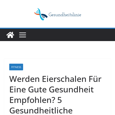
Skip
to
content
FITNESS
Werden Eierschalen Für
Eine Gute Gesundheit
Empfohlen? 5
Gesundheitliche