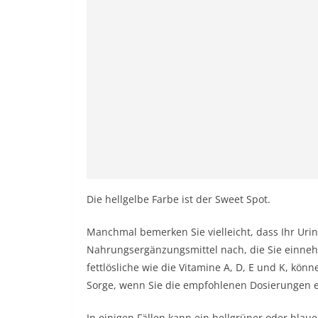
Die hellgelbe Farbe ist der Sweet Spot.
Manchmal bemerken Sie vielleicht, dass Ihr Urin 
Nahrungsergänzungsmittel nach, die Sie einne
fettlösliche wie die Vitamine A, D, E und K, kön
Sorge, wenn Sie die empfohlenen Dosierungen
In einigen Fällen kann ein hellgrüner oder blau