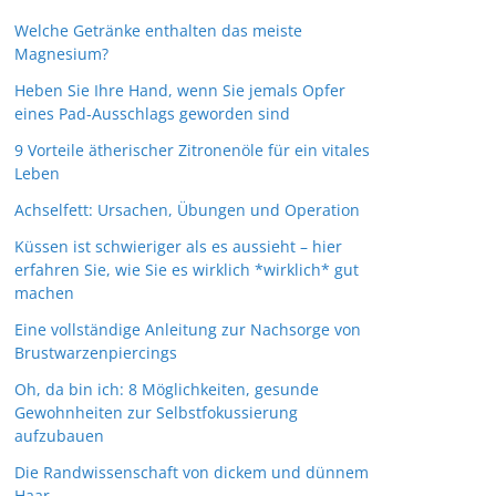
Welche Getränke enthalten das meiste
Magnesium?
Heben Sie Ihre Hand, wenn Sie jemals Opfer
eines Pad-Ausschlags geworden sind
9 Vorteile ätherischer Zitronenöle für ein vitales
Leben
Achselfett: Ursachen, Übungen und Operation
Küssen ist schwieriger als es aussieht – hier
erfahren Sie, wie Sie es wirklich *wirklich* gut
machen
Eine vollständige Anleitung zur Nachsorge von
Brustwarzenpiercings
Oh, da bin ich: 8 Möglichkeiten, gesunde
Gewohnheiten zur Selbstfokussierung
aufzubauen
Die Randwissenschaft von dickem und dünnem
Haar