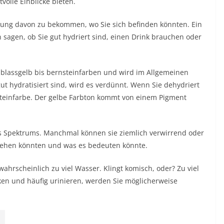
volle Einblicke bieten.
llung davon zu bekommen, wo Sie sich befinden könnten. Ein
sagen, ob Sie gut hydriert sind, einen Drink brauchen oder
n blassgelb bis bernsteinfarben und wird im Allgemeinen
ut hydratisiert sind, wird es verdünnt. Wenn Sie dehydriert
rnsteinfarbe. Der gelbe Farbton kommt von einem Pigment
s Spektrums. Manchmal können sie ziemlich verwirrend oder
 sehen könnten und was es bedeuten könnte.
wahrscheinlich zu viel Wasser. Klingt komisch, oder? Zu viel
nken und häufig urinieren, werden Sie möglicherweise