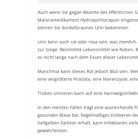
Auch wenn Sie gegen Beamte des öffentlichen 
Malariamedikament Hydroxychloroquin eingenom
können Sie dunkelbraunen Urin bekommen.
Urin kann auch rot oder rosa sein, was ziemlic
zur Sorge. Bestimmte Lebensmittel wie Rüben, 
es nicht lange nach dem Essen dieser Lebensmitte
Manchmal kann dieses Rot jedoch Blut sein. Wenn
eine vergrößerte Prostata, eine Nierenzyste, ei
Trübes Urinieren kann auf eine Harnwegsinfekti
In den meisten Fällen trägt eine ausreichende 
gesunden Blase bei. Regelmäßiges Entleeren der
hellgelben Farbton erhält, kann Infektionen vo
gewährleisten.