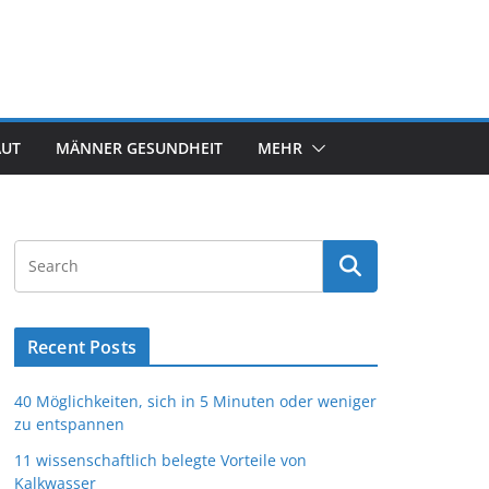
AUT
MÄNNER GESUNDHEIT
MEHR
Recent Posts
40 Möglichkeiten, sich in 5 Minuten oder weniger
zu entspannen
11 wissenschaftlich belegte Vorteile von
Kalkwasser