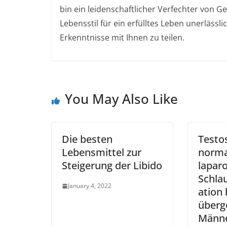
bin ein leidenschaftlicher Verfechter von G
Lebensstil für ein erfülltes Leben unerlässl
Erkenntnisse mit Ihnen zu teilen.
You May Also Like
Die besten
Testo
Lebensmittel zur
norma
Steigerung der Libido
lapar
Schla
January 4, 2022
ation 
überg
Männ