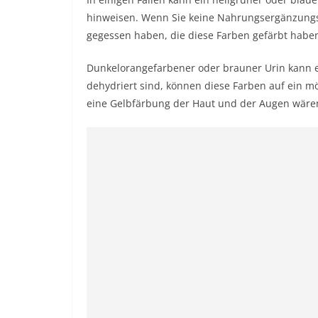
hinweisen. Wenn Sie keine Nahrungsergänzung
gegessen haben, die diese Farben gefärbt haben,
Dunkelorangefarbener oder brauner Urin kann eb
dehydriert sind, können diese Farben auf ein m
eine Gelbfärbung der Haut und der Augen wären 