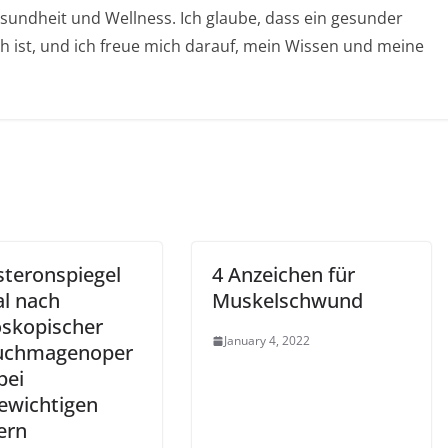
esundheit und Wellness. Ich glaube, dass ein gesunder
ich ist, und ich freue mich darauf, mein Wissen und meine
steronspiegel
4 Anzeichen für
l nach
Muskelschwund
oskopischer
January 4, 2022
uchmagenoper
bei
ewichtigen
ern