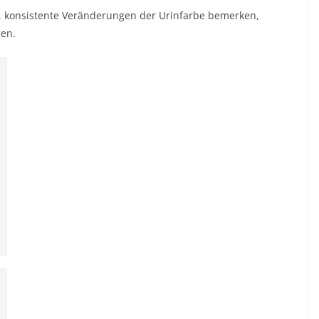
e, konsistente Veränderungen der Urinfarbe bemerken,
gen.