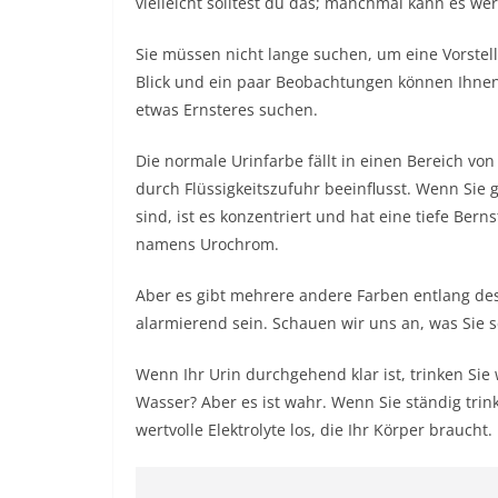
vielleicht solltest du das; manchmal kann es wert
Sie müssen nicht lange suchen, um eine Vorste
Blick und ein paar Beobachtungen können Ihnen 
etwas Ernsteres suchen.
Die normale Urinfarbe fällt in einen Bereich vo
durch Flüssigkeitszufuhr beeinflusst. Wenn Sie g
sind, ist es konzentriert und hat eine tiefe Be
namens Urochrom.
Aber es gibt mehrere andere Farben entlang de
alarmierend sein. Schauen wir uns an, was Sie
Wenn Ihr Urin durchgehend klar ist, trinken Sie 
Wasser? Aber es ist wahr. Wenn Sie ständig tri
wertvolle Elektrolyte los, die Ihr Körper braucht.