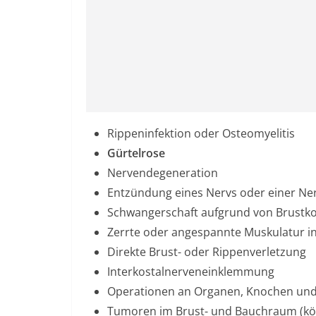
Rippeninfektion oder Osteomyelitis
Gürtelrose
Nervendegeneration
Entzündung eines Nervs oder einer Ner
Schwangerschaft aufgrund von Brustkor
Zerrte oder angespannte Muskulatur i
Direkte Brust- oder Rippenverletzung
Interkostalnerveneinklemmung
Operationen an Organen, Knochen und
Tumoren im Brust- und Bauchraum (kön