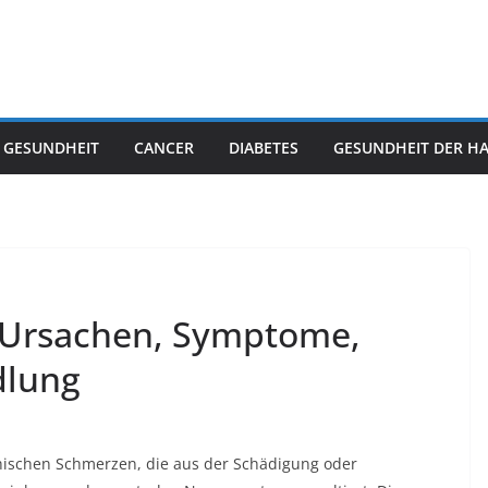
 GESUNDHEIT
CANCER
DIABETES
GESUNDHEIT DER H
: Ursachen, Symptome,
dlung
thischen Schmerzen, die aus der Schädigung oder