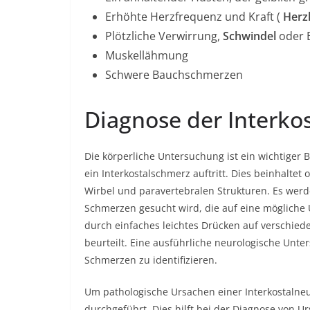
Erhöhte Herzfrequenz und Kraft (
Herz
Plötzliche Verwirrung,
Schwindel
oder B
Muskellähmung
Schwere Bauchschmerzen
Diagnose der Interko
Die körperliche Untersuchung ist ein wichtiger B
ein Interkostalschmerz auftritt. Dies beinhaltet
Wirbel und paravertebralen Strukturen. Es we
Schmerzen gesucht wird, die auf eine mögliche
durch einfaches leichtes Drücken auf verschied
beurteilt. Eine ausführliche neurologische Unt
Schmerzen zu identifizieren.
Um pathologische Ursachen einer Interkostalneu
durchgeführt. Dies hilft bei der Diagnose von 