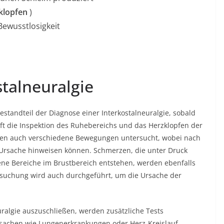
klopfen
)
ewusstlosigkeit
stalneuralgie
estandteil der Diagnose einer Interkostalneuralgie, sobald
 oft die Inspektion des Ruhebereichs und das Herzklopfen der
rden auch verschiedene Bewegungen untersucht, wobei nach
 Ursache hinweisen können. Schmerzen, die unter Druck
ene Bereiche im Brustbereich entstehen, werden ebenfalls
ersuchung wird auch durchgeführt, um die Ursache der
ralgie auszuschließen, werden zusätzliche Tests
Ursachen wie Lungenerkrankungen oder Herz-Kreislauf-