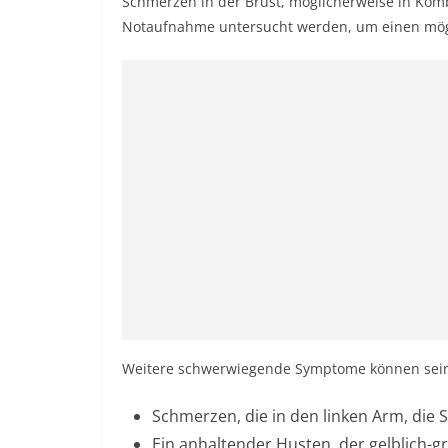
Schmerzen in der Brust, möglicherweise in Komb
Notaufnahme untersucht werden, um einen mögl
Weitere schwerwiegende Symptome können sei
Schmerzen, die in den linken Arm, die
Ein anhaltender Husten, der gelblich-