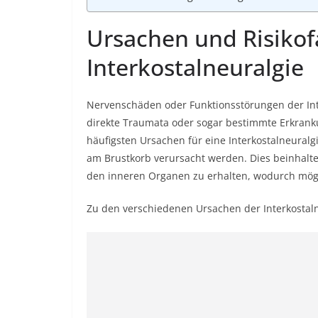
Ursachen und Risikof
Interkostalneuralgie
Nervenschäden oder Funktionsstörungen der Int
direkte Traumata oder sogar bestimmte Erkrank
häufigsten Ursachen für eine Interkostalneuralg
am Brustkorb verursacht werden. Dies beinhalt
den inneren Organen zu erhalten, wodurch mögl
Zu den verschiedenen Ursachen der Interkostal