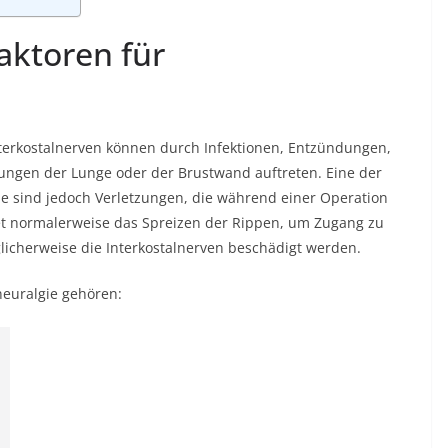
aktoren für
erkostalnerven können durch Infektionen, Entzündungen,
ungen der Lunge oder der Brustwand auftreten. Eine der
ie sind jedoch Verletzungen, die während einer Operation
et normalerweise das Spreizen der Rippen, um Zugang zu
icherweise die Interkostalnerven beschädigt werden.
neuralgie gehören: