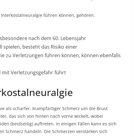
r Interkostalneuralgie führen können, gehören:
 insbesondere nach dem 60. Lebensjahr
 spielen, besteht das Risiko einer
die zu Verletzungen führen können, können ebenfalls
 mit Verletzungsgefahr führt
kostalneuralgie
nie als scharfer, krampfartiger Schmerz um die Brust
er, das sich von hinten nach vorne wickelt, wobei
den (beidseitig) auftreten. In einigen Fällen kann es sich
en Schmerz handeln. Die Schmerzen verstärken sich