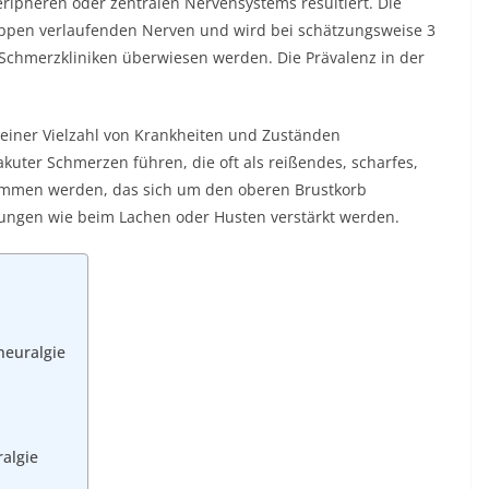
ripheren oder zentralen Nervensystems resultiert. Die
 Rippen verlaufenden Nerven und wird bei schätzungsweise 3
n Schmerzkliniken überwiesen werden. Die Prävalenz in der
einer Vielzahl von Krankheiten und Zuständen
kuter Schmerzen führen, die oft als reißendes, scharfes,
mmen werden, das sich um den oberen Brustkorb
ungen wie beim Lachen oder Husten verstärkt werden.
neuralgie
algie