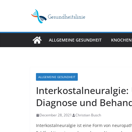
Skip
to
content
ALLGEMEINE GESUNDHEIT
KNOCHEN
ALLGEMEINE GESUNDHEIT
Interkostalneuralgie
Diagnose und Behan
December 28, 2021
Christian Busch
Interkostalneuralgie ist eine Form von neuropa