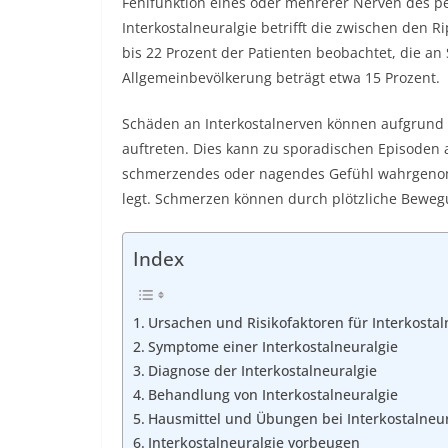
Fehlfunktion eines oder mehrerer Nerven des pe
Interkostalneuralgie betrifft die zwischen den
bis 22 Prozent der Patienten beobachtet, die a
Allgemeinbevölkerung beträgt etwa 15 Prozent.
Schäden an Interkostalnerven können aufgrund 
auftreten. Dies kann zu sporadischen Episoden a
schmerzendes oder nagendes Gefühl wahrgeno
legt. Schmerzen können durch plötzliche Beweg
Index
Ursachen und Risikofaktoren für Interkostal
Symptome einer Interkostalneuralgie
Diagnose der Interkostalneuralgie
Behandlung von Interkostalneuralgie
Hausmittel und Übungen bei Interkostalneur
Interkostalneuralgie vorbeugen