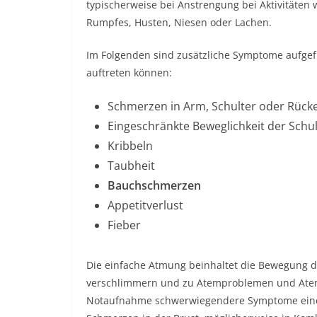
typischerweise bei Anstrengung bei Aktivitäte
Rumpfes, Husten, Niesen oder Lachen.
Im Folgenden sind zusätzliche Symptome aufgefü
auftreten können:
Schmerzen in Arm, Schulter oder Rück
Eingeschränkte Beweglichkeit der Schu
Kribbeln
Taubheit
Bauchschmerzen
Appetitverlust
Fieber
Die einfache Atmung beinhaltet die Bewegung de
verschlimmern und zu Atemproblemen und Atem
Notaufnahme schwerwiegendere Symptome einer 