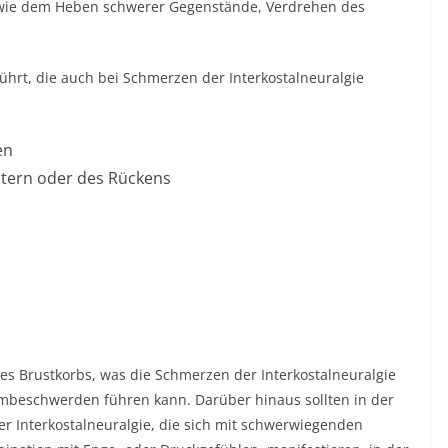
n wie dem Heben schwerer Gegenstände, Verdrehen des
hrt, die auch bei Schmerzen der Interkostalneuralgie
en
ltern oder des Rückens
s Brustkorbs, was die Schmerzen der Interkostalneuralgie
beschwerden führen kann. Darüber hinaus sollten in der
Interkostalneuralgie, die sich mit schwerwiegenden