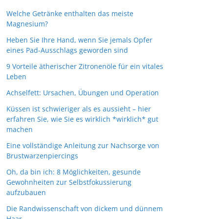
Welche Getränke enthalten das meiste
Magnesium?
Heben Sie Ihre Hand, wenn Sie jemals Opfer
eines Pad-Ausschlags geworden sind
9 Vorteile ätherischer Zitronenöle für ein vitales
Leben
Achselfett: Ursachen, Übungen und Operation
Küssen ist schwieriger als es aussieht – hier
erfahren Sie, wie Sie es wirklich *wirklich* gut
machen
Eine vollständige Anleitung zur Nachsorge von
Brustwarzenpiercings
Oh, da bin ich: 8 Möglichkeiten, gesunde
Gewohnheiten zur Selbstfokussierung
aufzubauen
Die Randwissenschaft von dickem und dünnem
Haar