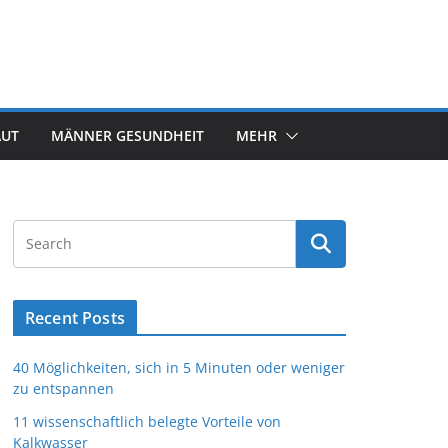
AUT
MÄNNER GESUNDHEIT
MEHR
Recent Posts
40 Möglichkeiten, sich in 5 Minuten oder weniger
zu entspannen
11 wissenschaftlich belegte Vorteile von
Kalkwasser