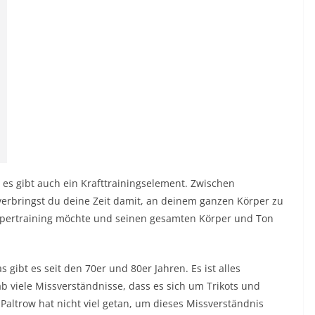
r es gibt auch ein Krafttrainingselement. Zwischen
erbringst du deine Zeit damit, an deinem ganzen Körper zu
örpertraining möchte und seinen gesamten Körper und Ton
 gibt es seit den 70er und 80er Jahren. Es ist alles
gab viele Missverständnisse, dass es sich um Trikots und
altrow hat nicht viel getan, um dieses Missverständnis