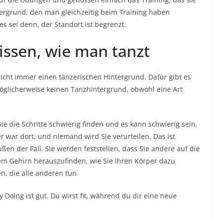
ergrund, den man gleichzeitig beim Training haben
s sei denn, der Standort ist begrenzt.
wissen, wie man tanzt
nicht immer einen tänzerischen Hintergrund. Dafür gibt es
öglicherweise keinen Tanzhintergrund, obwohl eine Art
e die Schritte schwierig finden und es kann schwierig sein,
r war dort, und niemand wird Sie verurteilen. Das ist
ßen der Fall. Sie werden feststellen, dass Sie andere auf die
m Gehirn herauszufinden, wie Sie Ihren Körper dazu
, die alle anderen tun.
y Doing ist gut. Du wirst fit, während du dir eine neue