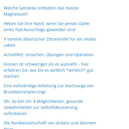
Welche Getränke enthalten das meiste
Magnesium?
Heben Sie Ihre Hand, wenn Sie jemals Opfer
eines Pad-Ausschlags geworden sind
9 Vorteile ätherischer Zitronenöle für ein vitales
Leben
Achselfett: Ursachen, Übungen und Operation
Küssen ist schwieriger als es aussieht – hier
erfahren Sie, wie Sie es wirklich *wirklich* gut
machen
Eine vollständige Anleitung zur Nachsorge von
Brustwarzenpiercings
Oh, da bin ich: 8 Möglichkeiten, gesunde
Gewohnheiten zur Selbstfokussierung
aufzubauen
Die Randwissenschaft von dickem und dünnem
Haar