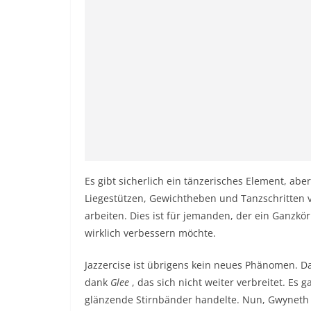
Es gibt sicherlich ein tänzerisches Element, abe
Liegestützen, Gewichtheben und Tanzschritten v
arbeiten. Dies ist für jemanden, der ein Ganzk
wirklich verbessern möchte.
Jazzercise ist übrigens kein neues Phänomen. Das
dank
Glee
, das sich nicht weiter verbreitet. Es 
glänzende Stirnbänder handelte. Nun, Gwyneth P