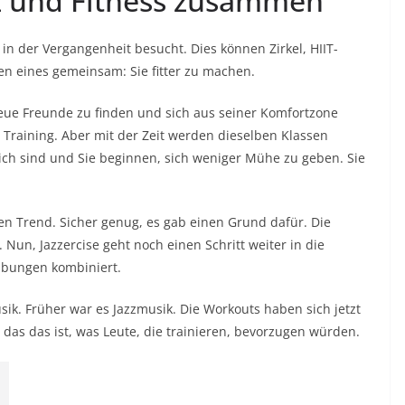
z und Fitness zusammen
 in der Vergangenheit besucht. Dies können Zirkel,
HIIT-
ben eines gemeinsam: Sie fitter zu machen.
 neue Freunde zu finden und sich aus seiner Komfortzone
Training. Aber mit der Zeit werden dieselben Klassen
leich sind und Sie beginnen, sich weniger Mühe zu geben. Sie
n Trend. Sicher genug, es gab einen Grund dafür. Die
un, Jazzercise geht noch einen Schritt weiter in die
-Übungen kombiniert.
k. Früher war es Jazzmusik. Die Workouts haben sich jetzt
das das ist, was Leute, die trainieren, bevorzugen würden.