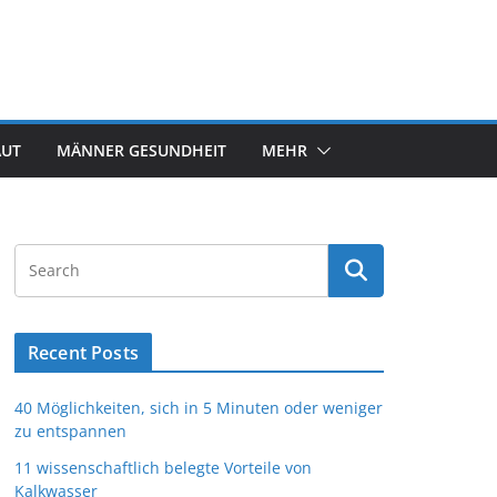
AUT
MÄNNER GESUNDHEIT
MEHR
Recent Posts
40 Möglichkeiten, sich in 5 Minuten oder weniger
zu entspannen
11 wissenschaftlich belegte Vorteile von
Kalkwasser