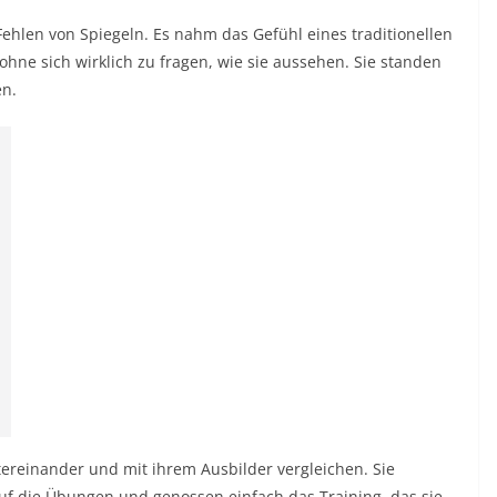
Fehlen von Spiegeln. Es nahm das Gefühl eines traditionellen
hne sich wirklich zu fragen, wie sie aussehen. Sie standen
en.
ereinander und mit ihrem Ausbilder vergleichen. Sie
auf die Übungen und genossen einfach das Training, das sie