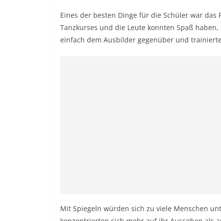
Eines der besten Dinge für die Schüler war das 
Tanzkurses und die Leute konnten Spaß haben, o
einfach dem Ausbilder gegenüber und trainiert
Mit Spiegeln würden sich zu viele Menschen unt
konzentrierten sich mehr auf ihr Aussehen als 