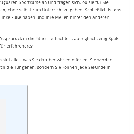
fügbaren Sportkurse an und fragen sich, ob sie für Sie
n, ohne selbst zum Unterricht zu gehen. Schließlich ist das
ei linke Füße haben und Ihre Meilen hinter den anderen
 zurück in die Fitness erleichtert, aber gleichzeitig Spaß
 für erfahrenere?
absolut alles, was Sie darüber wissen müssen. Sie werden
urch die Tür gehen, sondern Sie können jede Sekunde in