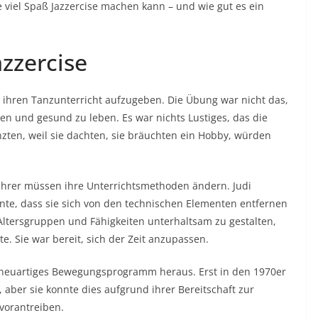
 viel Spaß Jazzercise machen kann – und wie gut es ein
zzercise
 ihren Tanzunterricht aufzugeben. Die Übung war nicht das,
ren und gesund zu leben. Es war nichts Lustiges, das die
ten, weil sie dachten, sie bräuchten ein Hobby, würden
ehrer müssen ihre Unterrichtsmethoden ändern. Judi
nnte, dass sie sich von den technischen Elementen entfernen
 Altersgruppen und Fähigkeiten unterhaltsam zu gestalten,
e. Sie war bereit, sich der Zeit anzupassen.
in neuartiges Bewegungsprogramm heraus. Erst in den 1970er
 aber sie konnte dies aufgrund ihrer Bereitschaft zur
vorantreiben.