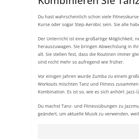
Kombinieren Sie Tan
Du hast wahrscheinlich schon viele Fitnesskurse
Kurse
oder sogar Step-Aerobic sein. Sie alle ha
Der Unterricht ist eine großartige Möglichkeit,
herauszuwagen. Sie bringen Abwechslung in Ihr 
alt. Sie stellen fest, dass die Routinen immer g
sind nicht mehr so ​​aufregend wie früher.
Vor einigen Jahren wurde Zumba zu einem große
Workouts mischten Tanz und Fitness zusammen. N
Kombination. Es ist so, wie es sich anhört: Jazz
Du machst Tanz- und Fitnessübungen zu Jazzmusi
geändert, um aktuelle Musik zu verwenden, weil 