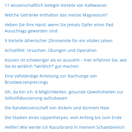
11 wissenschaftlich belegte Vorteile von Kalkwasser
Welche Getränke enthalten das meiste Magnesium?
Heben Sie Ihre Hand, wenn Sie jemals Opfer eines Pad-
Ausschlags geworden sind
9 Vorteile ätherischer Zitronenöle für ein vitales Leben
Achselfett: Ursachen, Übungen und Operation
Küssen ist schwieriger als es aussieht – hier erfahren Sie, wie
Sie es wirklich *wirklich* gut machen
Eine vollständige Anleitung zur Nachsorge von
Brustwarzenpiercings
Oh, da bin ich: 8 Möglichkeiten, gesunde Gewohnheiten zur
Selbstfokussierung aufzubauen
Die Randwissenschaft von dickem und dünnem Haar
Die Stadien eines Lippenherpes, vom Anfang bis zum Ende
Helfen! Wie werde ich Rasurbrand in meinem Schambereich