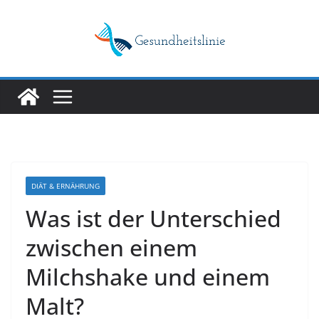
Skip
to
content
DIÄT & ERNÄHRUNG
Was ist der Unterschied
zwischen einem
Milchshake und einem
Malt?