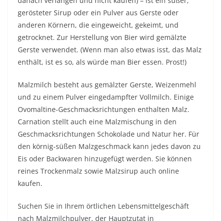
danach verlangen und nicht kaufen) – ist ein süßer,
gerösteter Sirup oder ein Pulver aus Gerste oder
anderen Körnern, die eingeweicht, gekeimt, und
getrocknet. Zur Herstellung von Bier wird gemälzte
Gerste verwendet. (Wenn man also etwas isst, das Malz
enthält, ist es so, als würde man Bier essen. Prost!)
Malzmilch besteht aus gemälzter Gerste, Weizenmehl
und zu einem Pulver eingedampfter Vollmilch. Einige
Ovomaltine-Geschmacksrichtungen enthalten Malz.
Carnation stellt auch eine Malzmischung in den
Geschmacksrichtungen Schokolade und Natur her. Für
den körnig-süßen Malzgeschmack kann jedes davon zu
Eis oder Backwaren hinzugefügt werden. Sie können
reines Trockenmalz sowie Malzsirup auch online
kaufen.
Suchen Sie in Ihrem örtlichen Lebensmittelgeschäft
nach Malzmilchpulver, der Hauptzutat in