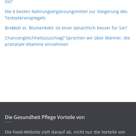
los?
Die 6 besten Nahrungsergänzungsmittel zur Steigerung des
Testosteronspiegels
Brokkoli vs. Blumenkohl: Ist einer tatsächlich besser für Sie?
Chancengleichheitszuschlag? Sprechen wir über Männer, die
pränatale Vitamine einnehmen
Die Gesundheit Pflege Vorteile von
Die Food-Website zielt darauf ab, nicht nur die Vorteile von