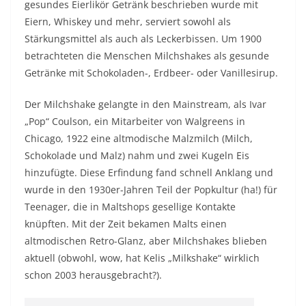
gesundes
Eierlikör
Getränk beschrieben wurde mit
Eiern, Whiskey und mehr, serviert sowohl als
Stärkungsmittel als auch als Leckerbissen. Um 1900
betrachteten die Menschen Milchshakes als gesunde
Getränke mit Schokoladen-, Erdbeer- oder Vanillesirup.
Der Milchshake gelangte in den Mainstream, als Ivar
„Pop“ Coulson, ein Mitarbeiter von Walgreens in
Chicago, 1922 eine altmodische Malzmilch (Milch,
Schokolade und Malz) nahm und zwei Kugeln Eis
hinzufügte. Diese Erfindung fand schnell Anklang und
wurde in den 1930er-Jahren Teil der Popkultur (ha!) für
Teenager, die in Maltshops gesellige Kontakte
knüpften. Mit der Zeit bekamen Malts einen
altmodischen Retro-Glanz, aber Milchshakes blieben
aktuell (obwohl, wow, hat Kelis „Milkshake“ wirklich
schon 2003 herausgebracht?).