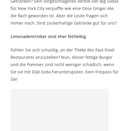
Getränken? Sein vorgeschlagenes Verbot von Big Sodas
für New York City verpuffte wie eine Dose Ginger Ale,
die flach geworden ist. Aber die Leute fragen sich
immer noch: Sind zuckerhaltige Getränke gut für uns?
Limonadentrinker sind eher fettleibig
Fühlen Sie sich schuldig, an der Theke des Fast-Food-
Restaurants anzustellen? Nun, dieser fettige Burger
und die Pommes sind nicht weniger schädlich, wenn
Sie sie mit Diät-Soda herunterspülen.
Kein Freipass für
Sie!