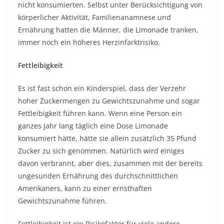
nicht konsumierten. Selbst unter Berücksichtigung von
körperlicher Aktivität, Familienanamnese und
Ernährung hatten die Männer, die Limonade tranken,
immer noch ein höheres Herzinfarktrisiko.
Fettleibigkeit
Es ist fast schon ein Kinderspiel, dass der Verzehr
hoher Zuckermengen zu Gewichtszunahme und sogar
Fettleibigkeit führen kann. Wenn eine Person ein
ganzes Jahr lang täglich eine Dose Limonade
konsumiert hätte, hätte sie allein zusätzlich 35 Pfund
Zucker zu sich genommen. Natürlich wird einiges
davon verbrannt, aber dies, zusammen mit der bereits
ungesunden Ernährung des durchschnittlichen
Amerikaners, kann zu einer ernsthaften
Gewichtszunahme führen.
Fettleibigkeit ist ein Risikofaktor für viele andere