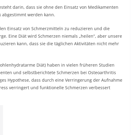
esteht darin, dass sie ohne den Einsatz von Medikamenten
k abgestimmt werden kann.
 den Einsatz von Schmerzmitteln zu reduzieren und die
rge. Eine Diät wird Schmerzen niemals „heilen“, aber unsere
duzieren kann, dass sie die täglichen Aktivitäten nicht mehr
 kohlenhydratarme Diät) haben in vielen früheren Studien
tienten und selbstberichtete Schmerzen bei Osteoarthritis
orges Hypothese, dass durch eine Verringerung der Aufnahme
tress verringert und funktionelle Schmerzen verbessert