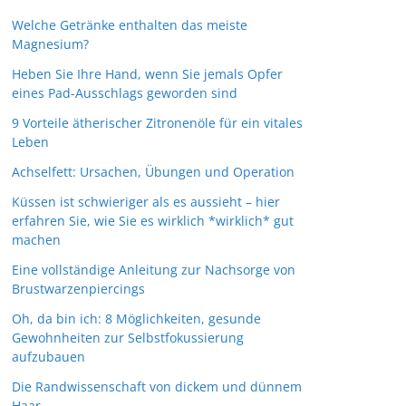
Welche Getränke enthalten das meiste
Magnesium?
Heben Sie Ihre Hand, wenn Sie jemals Opfer
eines Pad-Ausschlags geworden sind
9 Vorteile ätherischer Zitronenöle für ein vitales
Leben
Achselfett: Ursachen, Übungen und Operation
Küssen ist schwieriger als es aussieht – hier
erfahren Sie, wie Sie es wirklich *wirklich* gut
machen
Eine vollständige Anleitung zur Nachsorge von
Brustwarzenpiercings
Oh, da bin ich: 8 Möglichkeiten, gesunde
Gewohnheiten zur Selbstfokussierung
aufzubauen
Die Randwissenschaft von dickem und dünnem
Haar