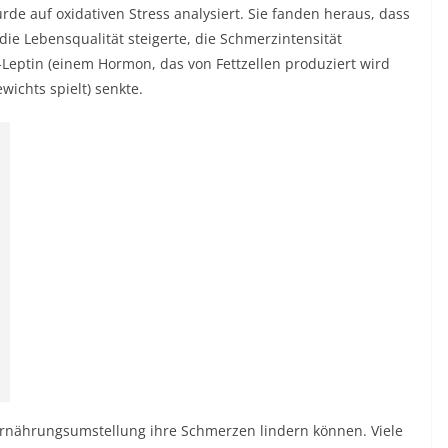
de auf oxidativen Stress analysiert. Sie fanden heraus, dass
e Lebensqualität steigerte, die Schmerzintensität
Leptin (einem Hormon, das von Fettzellen produziert wird
wichts spielt) senkte.
Ernährungsumstellung ihre Schmerzen lindern können. Viele