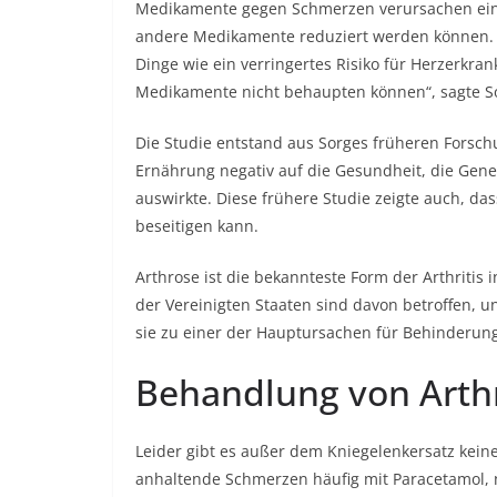
Medikamente gegen Schmerzen verursachen eine
andere Medikamente reduziert werden können.
Dinge wie ein verringertes Risiko für Herzerkra
Medikamente nicht behaupten können“, sagte S
Die Studie entstand aus Sorges früheren Forschu
Ernährung negativ auf die Gesundheit, die Ge
auswirkte. Diese frühere Studie zeigte auch, d
beseitigen kann.
Arthrose ist die bekannteste Form der Arthritis 
der Vereinigten Staaten sind davon betroffen, un
sie zu einer der Hauptursachen für Behinderun
Behandlung von Arth
Leider gibt es außer dem Kniegelenkersatz kein
anhaltende Schmerzen häufig mit Paracetamol, 