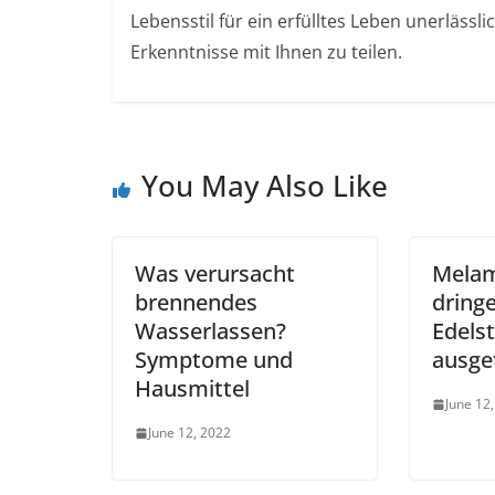
Lebensstil für ein erfülltes Leben unerlässl
Erkenntnisse mit Ihnen zu teilen.
You May Also Like
Was verursacht
Melam
brennendes
dring
Wasserlassen?
Edelst
Symptome und
ausge
Hausmittel
June 12
June 12, 2022