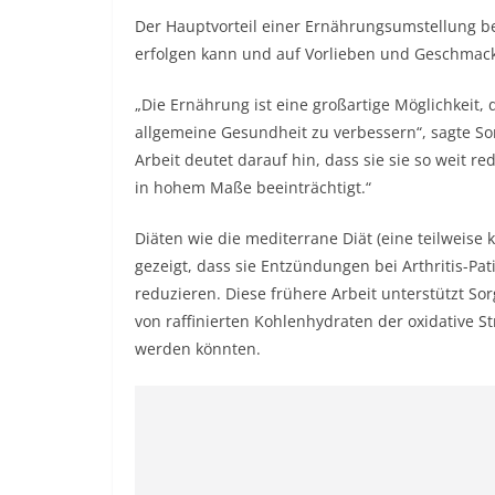
Der Hauptvorteil einer Ernährungsumstellung b
erfolgen kann und auf Vorlieben und Geschmac
„Die Ernährung ist eine großartige Möglichkeit,
allgemeine Gesundheit zu verbessern“, sagte So
Arbeit deutet darauf hin, dass sie sie so weit re
in hohem Maße beeinträchtigt.“
Diäten wie die mediterrane Diät (eine teilweise
gezeigt, dass sie Entzündungen bei Arthritis-Pa
reduzieren. Diese frühere Arbeit unterstützt S
von raffinierten Kohlenhydraten der oxidative S
werden könnten.