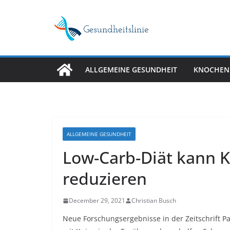
Skip
to
content
ALLGEMEINE GESUNDHEIT
KNOCHEN
ALLGEMEINE GESUNDHEIT
Low-Carb-Diät kann 
reduzieren
December 29, 2021
Christian Busch
Neue Forschungsergebnisse in der Zeitschrift Pa