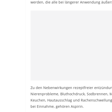
werden, die alle bei längerer Anwendung äuß
Zu den Nebenwirkungen rezeptfreier entzünd
Nierenprobleme, Bluthochdruck, Sodbrennen, M
Keuchen, Hautausschlag und Rachenschwellung 
bei Einnahme, gehören Aspirin.