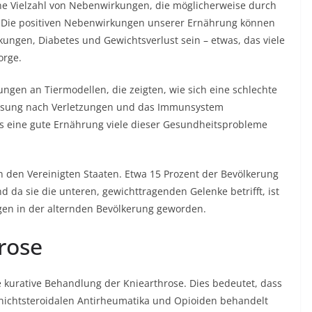
 Vielzahl von Nebenwirkungen, die möglicherweise durch
 Die positiven Nebenwirkungen unserer Ernährung können
nkungen, Diabetes und Gewichtsverlust sein – etwas, das viele
orge.
ngen an Tiermodellen, die zeigten, wie sich eine schlechte
nesung nach Verletzungen und das Immunsystem
ass eine gute Ernährung viele dieser Gesundheitsprobleme
in den Vereinigten Staaten. Etwa 15 Prozent der Bevölkerung
d da sie die unteren, gewichttragenden Gelenke betrifft, ist
gen in der alternden Bevölkerung geworden.
rose
e kurative Behandlung der Kniearthrose. Dies bedeutet, dass
nichtsteroidalen Antirheumatika und Opioiden behandelt