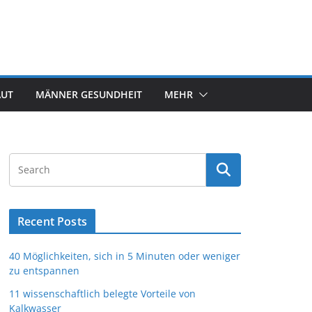
AUT
MÄNNER GESUNDHEIT
MEHR
Recent Posts
40 Möglichkeiten, sich in 5 Minuten oder weniger
zu entspannen
11 wissenschaftlich belegte Vorteile von
Kalkwasser