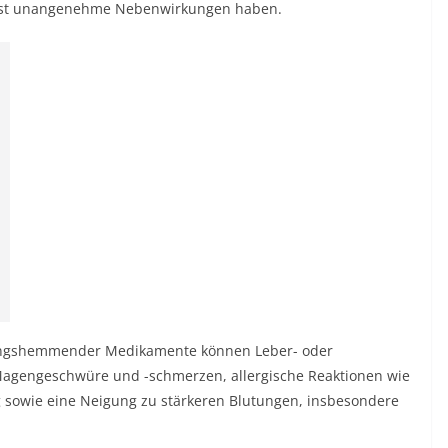
erst unangenehme Nebenwirkungen haben.
ungshemmender Medikamente können Leber- oder
agengeschwüre und -schmerzen, allergische Reaktionen wie
sowie eine Neigung zu stärkeren Blutungen, insbesondere