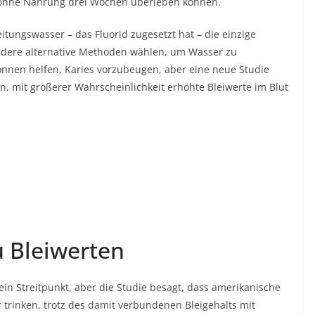
 ohne Nahrung drei Wochen überleben können.
itungswasser – das Fluorid zugesetzt hat – die einzige
andere alternative Methoden wählen, um Wasser zu
nen helfen, Karies vorzubeugen, aber eine neue Studie
en, mit größerer Wahrscheinlichkeit erhöhte Bleiwerte im Blut
u Bleiwerten
 ein Streitpunkt, aber die Studie besagt, dass amerikanische
 trinken, trotz des damit verbundenen Bleigehalts mit