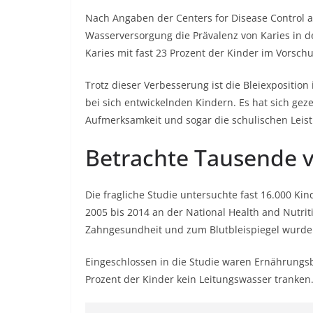
Nach Angaben der Centers for Disease Control an
Wasserversorgung die Prävalenz von Karies in de
Karies mit fast 23 Prozent der Kinder im Vorschu
Trotz dieser Verbesserung ist die Bleiexpositio
bei sich entwickelnden Kindern. Es hat sich geze
Aufmerksamkeit und sogar die schulischen Leis
Betrachte Tausende 
Die fragliche Studie untersuchte fast 16.000 Kin
2005 bis 2014 an der National Health and Nutri
Zahngesundheit und zum Blutbleispiegel wurde
Eingeschlossen in die Studie waren Ernährungsb
Prozent der Kinder kein Leitungswasser tranken