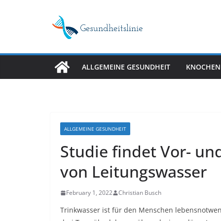
Skip
to
content
ALLGEMEINE GESUNDHEIT
KNOCHEN
ALLGEMEINE GESUNDHEIT
Studie findet Vor- un
von Leitungswasser
February 1, 2022
Christian Busch
Trinkwasser ist für den Menschen lebensnotwen