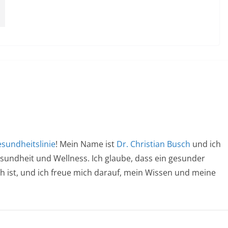
sundheitslinie
! Mein Name ist
Dr. Christian Busch
und ich
esundheit und Wellness. Ich glaube, dass ein gesunder
ich ist, und ich freue mich darauf, mein Wissen und meine