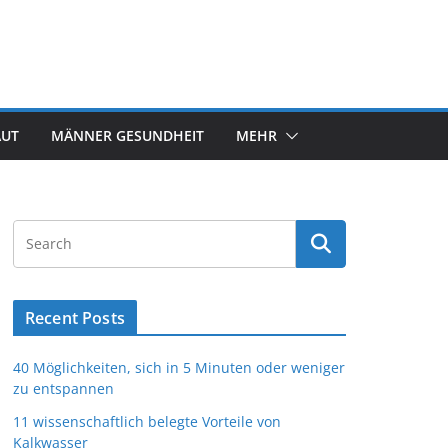
AUT
MÄNNER GESUNDHEIT
MEHR
Recent Posts
40 Möglichkeiten, sich in 5 Minuten oder weniger
zu entspannen
11 wissenschaftlich belegte Vorteile von
Kalkwasser