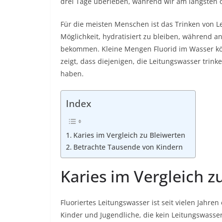
drei Tage überleben, während wir am längsten
Für die meisten Menschen ist das Trinken von Le
Möglichkeit, hydratisiert zu bleiben, während 
bekommen. Kleine Mengen Fluorid im Wasser kön
zeigt, dass diejenigen, die Leitungswasser trink
haben.
Index
Karies im Vergleich zu Bleiwerten
Betrachte Tausende von Kindern
Karies im Vergleich z
Fluoriertes Leitungswasser ist seit vielen Jahren
Kinder und Jugendliche, die kein Leitungswasser