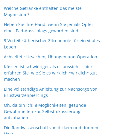
Welche Getränke enthalten das meiste
Magnesium?
Heben Sie Ihre Hand, wenn Sie jemals Opfer
eines Pad-Ausschlags geworden sind
9 Vorteile ätherischer Zitronenöle für ein vitales
Leben
Achselfett: Ursachen, Übungen und Operation
Küssen ist schwieriger als es aussieht – hier
erfahren Sie, wie Sie es wirklich *wirklich* gut
machen
Eine vollständige Anleitung zur Nachsorge von
Brustwarzenpiercings
Oh, da bin ich: 8 Möglichkeiten, gesunde
Gewohnheiten zur Selbstfokussierung
aufzubauen
Die Randwissenschaft von dickem und dünnem
Haar