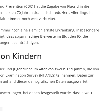
d Prevention (CDC) hat die Zugabe von Fluorid in die
n letzten 70 Jahren dramatisch reduziert. Allerdings ist
lalter immer noch weit verbreitet.
n immer noch eine ziemlich ernste Erkrankung, insbesondere
igt, dass sogar niedrige Bleiwerte im Blut den IQ, die
tungen beeinträchtigen.
von Kindern
der und Jugendliche im Alter von zwei bis 19 Jahren, die von
tion Examination Survey (NHANES) teilnahmen. Daten zur
n anhand dieser demografischen Daten ausgewertet.
ewertungen, bei denen festgestellt wurde, dass etwa 15
.