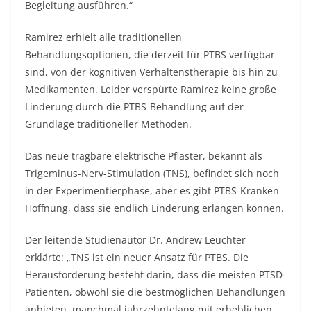
Begleitung ausführen.“
Ramirez erhielt alle traditionellen
Behandlungsoptionen, die derzeit für PTBS verfügbar
sind, von der kognitiven Verhaltenstherapie bis hin zu
Medikamenten. Leider verspürte Ramirez keine große
Linderung durch die PTBS-Behandlung auf der
Grundlage traditioneller Methoden.
Das neue tragbare elektrische Pflaster, bekannt als
Trigeminus-Nerv-Stimulation (TNS), befindet sich noch
in der Experimentierphase, aber es gibt PTBS-Kranken
Hoffnung, dass sie endlich Linderung erlangen können.
Der leitende Studienautor Dr. Andrew Leuchter
erklärte: „TNS ist ein neuer Ansatz für PTBS. Die
Herausforderung besteht darin, dass die meisten PTSD-
Patienten, obwohl sie die bestmöglichen Behandlungen
anbieten, manchmal jahrzehntelang mit erheblichen