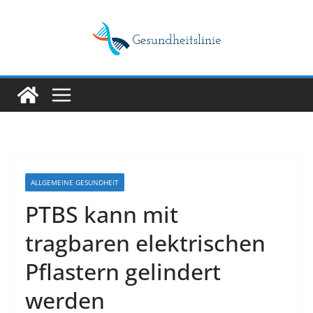
Skip
to
content
ALLGEMEINE GESUNDHEIT
PTBS kann mit
tragbaren elektrischen
Pflastern gelindert
werden