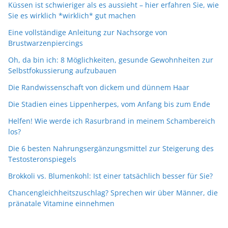
Küssen ist schwieriger als es aussieht – hier erfahren Sie, wie
Sie es wirklich *wirklich* gut machen
Eine vollständige Anleitung zur Nachsorge von
Brustwarzenpiercings
Oh, da bin ich: 8 Möglichkeiten, gesunde Gewohnheiten zur
Selbstfokussierung aufzubauen
Die Randwissenschaft von dickem und dünnem Haar
Die Stadien eines Lippenherpes, vom Anfang bis zum Ende
Helfen! Wie werde ich Rasurbrand in meinem Schambereich
los?
Die 6 besten Nahrungsergänzungsmittel zur Steigerung des
Testosteronspiegels
Brokkoli vs. Blumenkohl: Ist einer tatsächlich besser für Sie?
Chancengleichheitszuschlag? Sprechen wir über Männer, die
pränatale Vitamine einnehmen