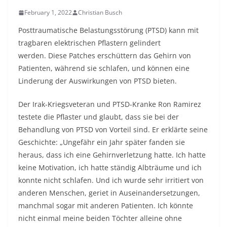
February 1, 2022
Christian Busch
Posttraumatische Belastungsstörung (PTSD) kann mit
tragbaren elektrischen Pflastern gelindert
werden. Diese Patches erschüttern das Gehirn von
Patienten, während sie schlafen, und können eine
Linderung der Auswirkungen von PTSD bieten.
Der Irak-Kriegsveteran und PTSD-Kranke Ron Ramirez
testete die Pflaster und glaubt, dass sie bei der
Behandlung von PTSD von Vorteil sind. Er erklärte seine
Geschichte: „Ungefähr ein Jahr später fanden sie
heraus, dass ich eine Gehirnverletzung hatte. Ich hatte
keine Motivation, ich hatte ständig Albträume und ich
konnte nicht schlafen. Und ich wurde sehr irritiert von
anderen Menschen, geriet in Auseinandersetzungen,
manchmal sogar mit anderen Patienten. Ich könnte
nicht einmal meine beiden Töchter alleine ohne