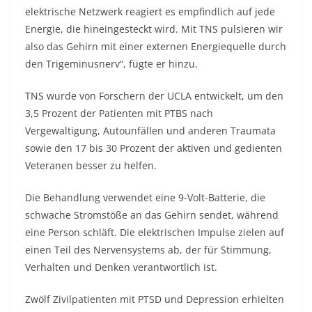
elektrische Netzwerk reagiert es empfindlich auf jede
Energie, die hineingesteckt wird. Mit TNS pulsieren wir
also das Gehirn mit einer externen Energiequelle durch
den Trigeminusnerv“, fügte er hinzu.
TNS wurde von Forschern der UCLA entwickelt, um den
3,5 Prozent der Patienten mit PTBS nach
Vergewaltigung, Autounfällen und anderen Traumata
sowie den 17 bis 30 Prozent der aktiven und gedienten
Veteranen besser zu helfen.
Die Behandlung verwendet eine 9-Volt-Batterie, die
schwache Stromstöße an das Gehirn sendet, während
eine Person schläft. Die elektrischen Impulse zielen auf
einen Teil des Nervensystems ab, der für Stimmung,
Verhalten und Denken verantwortlich ist.
Zwölf Zivilpatienten mit PTSD und Depression erhielten