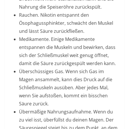
Nahrung die Speiseröhre zurückspült.
Rauchen.
Nikotin entspannt den
Ösophagussphinkter, schwächt den Muskel
und lässt Säure zurückfließen.
Medikamente.
Einige Medikamente
entspannen die Muskeln und bewirken, dass
sich der Schließmuskel weit genug öffnet,
damit die Säure zurückgespült werden kann.
Überschüssiges Gas.
Wenn sich Gas im
Magen ansammelt, kann dies Druck auf die
Schließmuskeln ausüben. Aber jedes Mal,
wenn Sie aufstoßen, kommt ein bisschen
Säure zurück.
Übermäßige Nahrungsaufnahme.
Wenn du
zu viel isst, überfüllst du deinen Magen. Der
Säurespiegel steigt bis zu dem Punkt, an dem