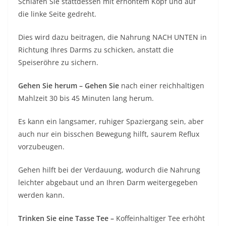
Schlafen Sie stattdessen mit erhöhtem Kopf und auf
die linke Seite gedreht.
Dies wird dazu beitragen, die Nahrung NACH UNTEN in
Richtung Ihres Darms zu schicken, anstatt die
Speiseröhre zu sichern.
Gehen Sie herum – Gehen Sie
nach einer reichhaltigen
Mahlzeit 30 bis 45 Minuten lang herum.
Es kann ein langsamer, ruhiger Spaziergang sein, aber
auch nur ein bisschen Bewegung hilft, saurem Reflux
vorzubeugen.
Gehen hilft bei der Verdauung, wodurch die Nahrung
leichter abgebaut und an Ihren Darm weitergegeben
werden kann.
Trinken Sie eine Tasse Tee –
Koffeinhaltiger Tee erhöht