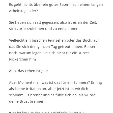
Es geht nichts über ein gutes Essen nach einem langen
Arbeitstag, oder?
Sie haben sich satt gegessen, also ist es an der Zeit,
sich zurückzulehnen und zu entspannen.
Vielleicht ein bisschen Fernsehen oder das Buch, auf
das Sie sich den ganzen Tag gefreut haben. Besser
noch, warum legen Sie sich nicht für ein kurzes
Nickerchen hin?
Ahh, das Leben ist gut!
Aber Moment mal, was ist das für ein Schmerz? Es fing
als kleine Irritation an, aber jetzt ist es wirklich
schlimm! Es brennt und es fühlt sich an, als würde
deine Brust brennen.
Was ist los? Ist das ein Herzinfarkt? Wirst du