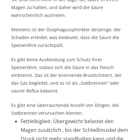
Magen zu halten, und daher wird die Säure
wahrscheinlich austreten.
Meistens ist der Ösophagussphinkter derjenige, der
Schaden erleidet, was bedeutet, dass die Säure die
Speiseröhre zurückspült.
Es gibt keine Auskleidung zum Schutz Ihrer
Speiseröhre, sodass sich die Säure in das Fleisch
einbrennt. Das ist der brennende Brustschmerz, der
das Gas begleitet, und es ist als „Sodbrennen“ oder
saurer Reflux bekannt.
Es gibt eine überraschende Anzahl von Dingen, die
Sodbrennen verursachen können:
Fettleibigkeit.
Übergewicht belastet den
Magen zusätzlich , bis der Schließmuskel dem
Druck nicht mehr standhalten kann und die