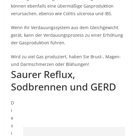
können ebenfalls eine übermäßige Gasproduktion
verursachen, ebenso wie Colitis ulcerosa und IBS.
Wenn Ihr Verdauungssystem aus dem Gleichgewicht
gerät, kann der Verdauungsprozess zu einer Erhöhung
der Gasproduktion führen.
Wird zu viel Gas produziert, haben Sie Brust-, Magen-
und Darmschmerzen oder Blähungen!
Saurer Reflux,
Sodbrennen und GERD
D
i
e
s
i