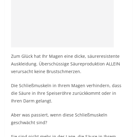
Zum Glück hat Ihr Magen eine dicke, säureresistente
Auskleidung. Überschüssige Säureproduktion ALLEIN
verursacht keine Brustschmerzen.
Die Schließmuskeln in Ihrem Magen verhindern, dass
die Säure in Ihre Speiseröhre zurückkommt oder in
Ihren Darm gelangt.
Aber was passiert, wenn diese Schließmuskeln
geschwächt sind?
Sie sind nicht mehr in der Lage, die Säure in Ihrem