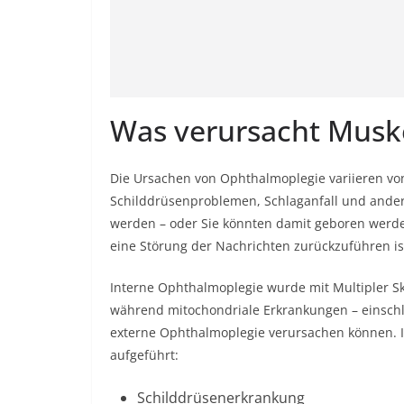
Was verursacht Musk
Die Ursachen von Ophthalmoplegie variieren v
Schilddrüsenproblemen, Schlaganfall und ande
werden – oder Sie könnten damit geboren werde
eine Störung der Nachrichten zurückzuführen i
Interne Ophthalmoplegie wurde mit Multipler Sk
während mitochondriale Erkrankungen – einsch
externe Ophthalmoplegie verursachen können. 
aufgeführt:
Schilddrüsenerkrankung