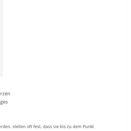
rzen
uges
en, stellen oft fest, dass sie bis zu dem Punkt