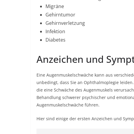
Migräne
Gehirntumor
Gehirnverletzung
Infektion
Diabetes
Anzeichen und Symp
Eine Augenmuskelschwäche kann aus verschiede
unbedingt, dass Sie an Ophthalmoplegie leide
die eine Schwäche des Augenmuskels verursache
Behandlung schwerer psychischer und emotiona
Augenmuskelschwäche führen.
Hier sind einige der ersten Anzeichen und Sym