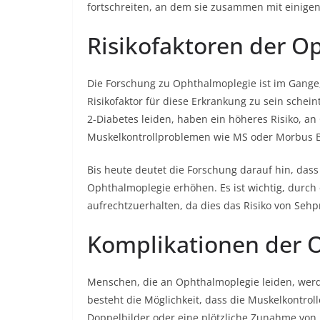
fortschreiten, an dem sie zusammen mit einig
Risikofaktoren der O
Die Forschung zu Ophthalmoplegie ist im Gange,
Risikofaktor für diese Erkrankung zu sein schein
2-Diabetes leiden, haben ein höheres Risiko, a
Muskelkontrollproblemen wie MS oder Morbus Ba
Bis heute deutet die Forschung darauf hin, dass 
Ophthalmoplegie erhöhen. Es ist wichtig, durc
aufrechtzuerhalten, da dies das Risiko von Seh
Komplikationen der 
Menschen, die an Ophthalmoplegie leiden, werd
besteht die Möglichkeit, dass die Muskelkontro
Doppelbilder oder eine plötzliche Zunahme von K