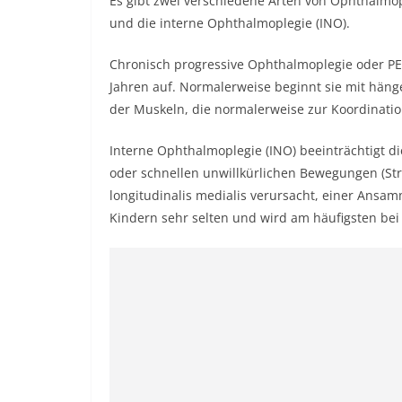
Es gibt zwei verschiedene Arten von Ophthalmop
und die interne Ophthalmoplegie (INO).
Chronisch progressive Ophthalmoplegie oder PEO
Jahren auf. Normalerweise beginnt sie mit häng
der Muskeln, die normalerweise zur Koordinati
Interne Ophthalmoplegie (INO) beeinträchtigt d
oder schnellen unwillkürlichen Bewegungen (St
longitudinalis medialis verursacht, einer Ansam
Kindern sehr selten und wird am häufigsten be