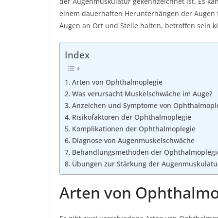
der Augenmuskulatur gekennzeichnet ist. Es ka
einem dauerhaften Herunterhängen der Augen fü
Augen an Ort und Stelle halten, betroffen sein 
Index
Arten von Ophthalmoplegie
Was verursacht Muskelschwäche im Auge?
Anzeichen und Symptome von Ophthalmopl
Risikofaktoren der Ophthalmoplegie
Komplikationen der Ophthalmoplegie
Diagnose von Augenmuskelschwäche
Behandlungsmethoden der Ophthalmoplegi
Übungen zur Stärkung der Augenmuskulatu
Arten von Ophthalmo