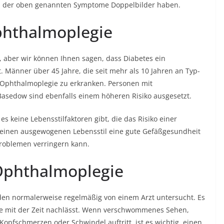
en der oben genannten Symptome Doppelbilder haben.
phthalmoplegie
 aber wir können Ihnen sagen, dass Diabetes ein
t. Männer über 45 Jahre, die seit mehr als 10 Jahren an Typ-
n Ophthalmoplegie zu erkranken. Personen mit
sedow sind ebenfalls einem höheren Risiko ausgesetzt.
es keine Lebensstilfaktoren gibt, die das Risiko einer
h einen ausgewogenen Lebensstil eine gute Gefäßgesundheit
problemen verringern kann.
Ophthalmoplegie
en normalerweise regelmäßig von einem Arzt untersucht. Es
lle mit der Zeit nachlässt. Wenn verschwommenes Sehen,
opfschmerzen oder Schwindel auftritt, ist es wichtig, einen