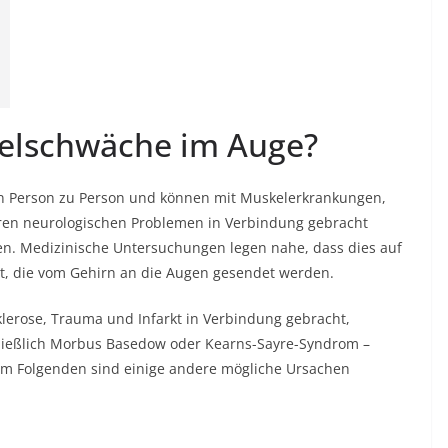
elschwäche im Auge?
on Person zu Person und können mit Muskelerkrankungen,
ren neurologischen Problemen in Verbindung gebracht
n. Medizinische Untersuchungen legen nahe, dass dies auf
st, die vom Gehirn an die Augen gesendet werden.
lerose, Trauma und Infarkt in Verbindung gebracht,
ließlich Morbus Basedow oder Kearns-Sayre-Syndrom –
Im Folgenden sind einige andere mögliche Ursachen