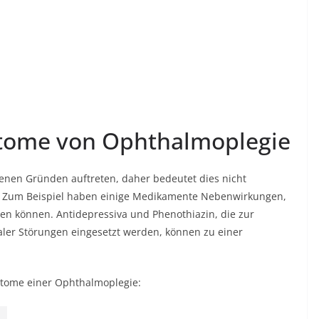
tome von Ophthalmoplegie
nen Gründen auftreten, daher bedeutet dies nicht
n. Zum Beispiel haben einige Medikamente Nebenwirkungen,
n können. Antidepressiva und Phenothiazin, die zur
ler Störungen eingesetzt werden, können zu einer
ptome einer Ophthalmoplegie: