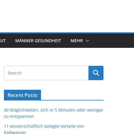
AUT
MÄNNER GESUNDHEIT
MEHR
Recent Posts
40 Möglichkeiten, sich in 5 Minuten oder weniger
zu entspannen
11 wissenschaftlich belegte Vorteile von
Kalkwasser