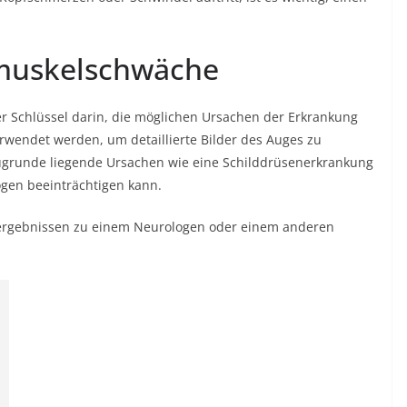
muskelschwäche
er Schlüssel darin, die möglichen Ursachen der Erkrankung
erwendet werden, um detaillierte Bilder des Auges zu
 zugrunde liegende Ursachen wie eine Schilddrüsenerkrankung
gen beeinträchtigen kann.
tergebnissen zu einem Neurologen oder einem anderen