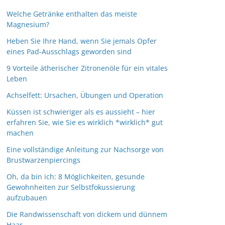
Welche Getränke enthalten das meiste
Magnesium?
Heben Sie Ihre Hand, wenn Sie jemals Opfer
eines Pad-Ausschlags geworden sind
9 Vorteile ätherischer Zitronenöle für ein vitales
Leben
Achselfett: Ursachen, Übungen und Operation
Küssen ist schwieriger als es aussieht – hier
erfahren Sie, wie Sie es wirklich *wirklich* gut
machen
Eine vollständige Anleitung zur Nachsorge von
Brustwarzenpiercings
Oh, da bin ich: 8 Möglichkeiten, gesunde
Gewohnheiten zur Selbstfokussierung
aufzubauen
Die Randwissenschaft von dickem und dünnem
Haar