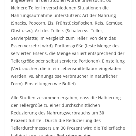
angesehen. In den Studien wurde untersucht, ob
kleinere Teller in verschiedenen Situationen die
Nahrungsaufnahme unterstützen: Art der Nahrung
(Snacks, Popcorn, Eis, Frühstücksflocken, Reis, Gemüse,
Obst usw.), Art des Tellers (Schalen vs. Teller,
Servierplatte) im Vergleich zum Teller, von dem das
Essen verzehrt wird), Portionsgröße (feste Menge des
servierten Essens, die Menge variiert entsprechend der
Tellergröße oder selbst servierte Portionen), Einstellung
(Verbraucher, die in ein Lebensmittellabor eingeladen
werden, vs. ahnungslose Verbraucher in natürlicher
Form). Einstellungen wie Buffet).
Alle Studien zusammen ergaben, dass die Halbierung
der Tellergröße zu einer durchschnittlichen
Reduzierung des Nahrungsverbrauchs um
30
Prozent
führte . Durch die Reduzierung des
Tellerdurchmessers um 30 Prozent wird die Tellerfläche
halbiert, was zu einer
Reduzierung des