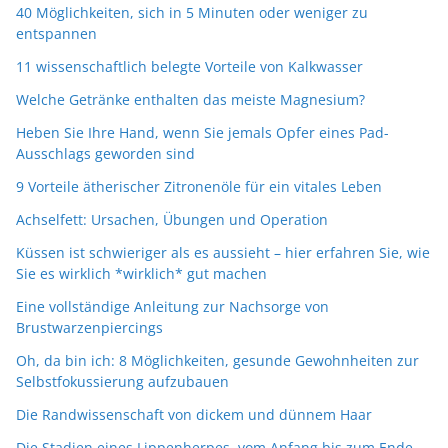
40 Möglichkeiten, sich in 5 Minuten oder weniger zu
entspannen
11 wissenschaftlich belegte Vorteile von Kalkwasser
Welche Getränke enthalten das meiste Magnesium?
Heben Sie Ihre Hand, wenn Sie jemals Opfer eines Pad-
Ausschlags geworden sind
9 Vorteile ätherischer Zitronenöle für ein vitales Leben
Achselfett: Ursachen, Übungen und Operation
Küssen ist schwieriger als es aussieht – hier erfahren Sie, wie
Sie es wirklich *wirklich* gut machen
Eine vollständige Anleitung zur Nachsorge von
Brustwarzenpiercings
Oh, da bin ich: 8 Möglichkeiten, gesunde Gewohnheiten zur
Selbstfokussierung aufzubauen
Die Randwissenschaft von dickem und dünnem Haar
Die Stadien eines Lippenherpes, vom Anfang bis zum Ende