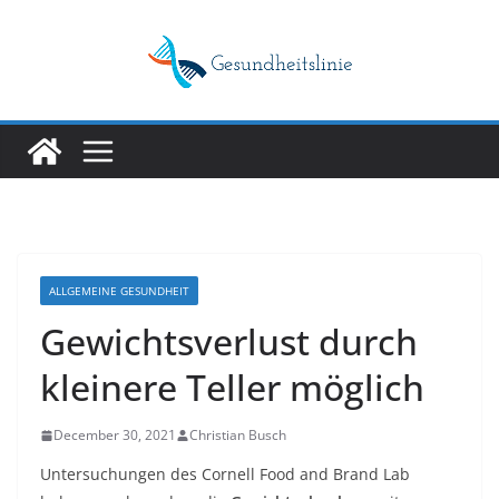
Skip
to
content
ALLGEMEINE GESUNDHEIT
Gewichtsverlust durch
kleinere Teller möglich
December 30, 2021
Christian Busch
Untersuchungen des Cornell Food and Brand Lab