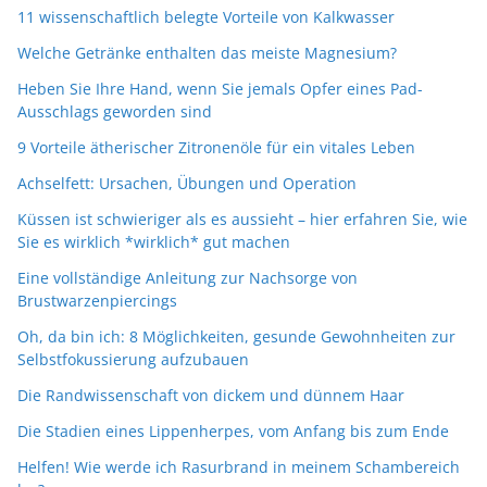
11 wissenschaftlich belegte Vorteile von Kalkwasser
Welche Getränke enthalten das meiste Magnesium?
Heben Sie Ihre Hand, wenn Sie jemals Opfer eines Pad-
Ausschlags geworden sind
9 Vorteile ätherischer Zitronenöle für ein vitales Leben
Achselfett: Ursachen, Übungen und Operation
Küssen ist schwieriger als es aussieht – hier erfahren Sie, wie
Sie es wirklich *wirklich* gut machen
Eine vollständige Anleitung zur Nachsorge von
Brustwarzenpiercings
Oh, da bin ich: 8 Möglichkeiten, gesunde Gewohnheiten zur
Selbstfokussierung aufzubauen
Die Randwissenschaft von dickem und dünnem Haar
Die Stadien eines Lippenherpes, vom Anfang bis zum Ende
Helfen! Wie werde ich Rasurbrand in meinem Schambereich