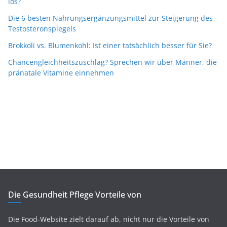
los?
Die 6 besten Nahrungsergänzungsmittel zur Steigerung des
Testosteronspiegels
Brokkoli vs. Blumenkohl: Ist einer tatsächlich besser für Sie?
Chancengleichheitszuschlag? Sprechen wir über Männer, die
pränatale Vitamine einnehmen
Die Gesundheit Pflege Vorteile von
Die Food-Website zielt darauf ab, nicht nur die Vorteile von