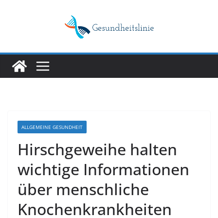
Skip
to
content
ALLGEMEINE GESUNDHEIT
Hirschgeweihe halten
wichtige Informationen
über menschliche
Knochenkrankheiten