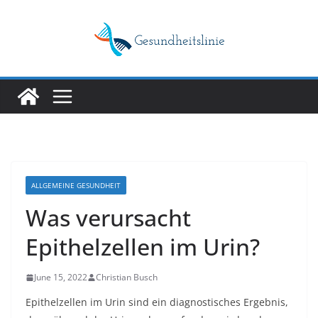
Skip
to
content
ALLGEMEINE GESUNDHEIT
Was verursacht
Epithelzellen im Urin?
June 15, 2022
Christian Busch
Epithelzellen im Urin sind ein diagnostisches Ergebnis,