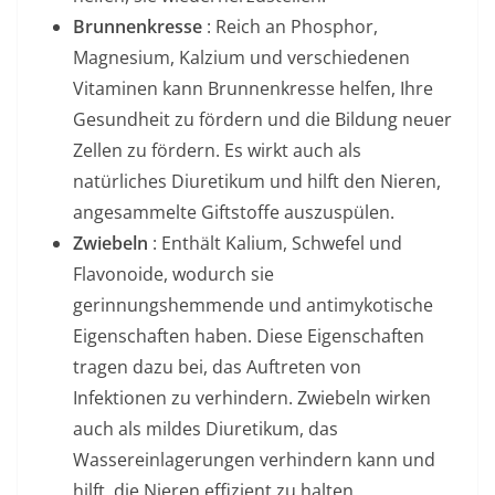
Brunnenkresse
: Reich an Phosphor,
Magnesium, Kalzium und verschiedenen
Vitaminen kann Brunnenkresse helfen, Ihre
Gesundheit zu fördern und die Bildung neuer
Zellen zu fördern. Es wirkt auch als
natürliches Diuretikum und hilft den Nieren,
angesammelte Giftstoffe auszuspülen.
Zwiebeln
: Enthält Kalium, Schwefel und
Flavonoide, wodurch sie
gerinnungshemmende und antimykotische
Eigenschaften haben. Diese Eigenschaften
tragen dazu bei, das Auftreten von
Infektionen zu verhindern. Zwiebeln wirken
auch als mildes Diuretikum, das
Wassereinlagerungen verhindern kann und
hilft, die Nieren effizient zu halten.