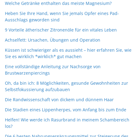
Welche Getränke enthalten das meiste Magnesium?
Heben Sie Ihre Hand, wenn Sie jemals Opfer eines Pad-
Ausschlags geworden sind
9 Vorteile ätherischer Zitronenöle für ein vitales Leben
Achselfett: Ursachen, Übungen und Operation
Küssen ist schwieriger als es aussieht – hier erfahren Sie, wie
Sie es wirklich *wirklich* gut machen
Eine vollständige Anleitung zur Nachsorge von
Brustwarzenpiercings
Oh, da bin ich: 8 Möglichkeiten, gesunde Gewohnheiten zur
Selbstfokussierung aufzubauen
Die Randwissenschaft von dickem und dünnem Haar
Die Stadien eines Lippenherpes, vom Anfang bis zum Ende
Helfen! Wie werde ich Rasurbrand in meinem Schambereich
los?
Die 6 besten Nahrungsergänzungsmittel zur Steigerung des