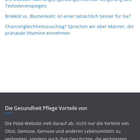
Testosteronspiegels
Brokkoli vs. Blumenkohl: Ist einer tatsächlich besser für Sie?
Chancengleichheitszuschlag? Sprechen wir über Männer, die
pränatale Vitamine einnehmen
Die Gesundheit Pflege Vorteile von
Die Food-Website zielt darauf ab, nicht nur die Vorteile von
Obst, Gemüse, Gemüse und anderen Lebensmitteln zu
verbreiten, sondern auch ihre Geschichte, die wichtigsten