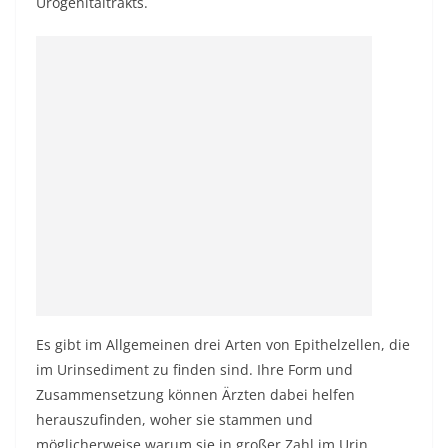
Urogenitaltrakts.
Es gibt im Allgemeinen drei Arten von Epithelzellen, die
im Urinsediment zu finden sind. Ihre Form und
Zusammensetzung können Ärzten dabei helfen
herauszufinden, woher sie stammen und
möglicherweise warum sie in großer Zahl im Urin