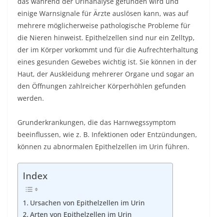
das während der Urinanalyse gefunden wird und
einige Warnsignale für Ärzte auslösen kann, was auf
mehrere möglicherweise pathologische Probleme für
die Nieren hinweist. Epithelzellen sind nur ein Zelltyp,
der im Körper vorkommt und für die Aufrechterhaltung
eines gesunden Gewebes wichtig ist. Sie können in der
Haut, der Auskleidung mehrerer Organe und sogar an
den Öffnungen zahlreicher Körperhöhlen gefunden
werden.
Grunderkrankungen, die das Harnwegssymptom
beeinflussen, wie z. B. Infektionen oder Entzündungen,
können zu abnormalen Epithelzellen im Urin führen.
Index
Ursachen von Epithelzellen im Urin
Arten von Epithelzellen im Urin