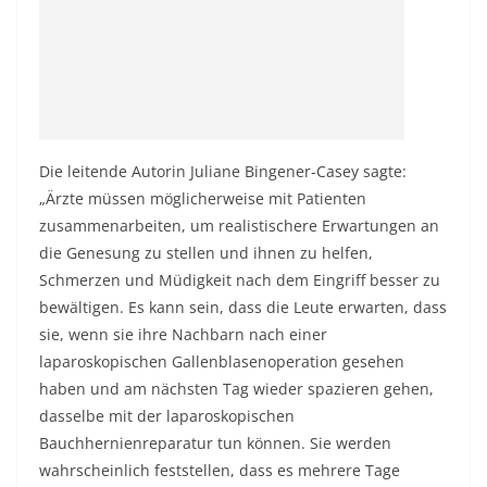
Die leitende Autorin Juliane Bingener-Casey sagte:
„Ärzte müssen möglicherweise mit Patienten
zusammenarbeiten, um realistischere Erwartungen an
die Genesung zu stellen und ihnen zu helfen,
Schmerzen und Müdigkeit nach dem Eingriff besser zu
bewältigen. Es kann sein, dass die Leute erwarten, dass
sie, wenn sie ihre Nachbarn nach einer
laparoskopischen Gallenblasenoperation gesehen
haben und am nächsten Tag wieder spazieren gehen,
dasselbe mit der laparoskopischen
Bauchhernienreparatur tun können. Sie werden
wahrscheinlich feststellen, dass es mehrere Tage