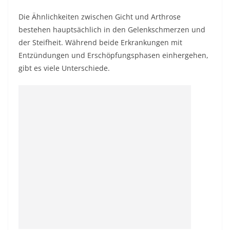
Die Ähnlichkeiten zwischen Gicht und Arthrose
bestehen hauptsächlich in den Gelenkschmerzen und
der Steifheit. Während beide Erkrankungen mit
Entzündungen und Erschöpfungsphasen einhergehen,
gibt es viele Unterschiede.