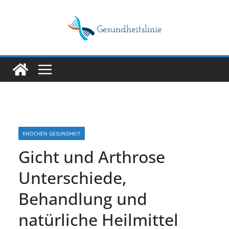
Skip
to
content
KNOCHEN GESUNDHEIT
Gicht und Arthrose
Unterschiede,
Behandlung und
natürliche Heilmittel