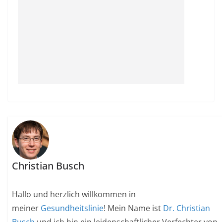
Christian Busch
Hallo und herzlich willkommen in
meiner
Gesundheitslinie
! Mein Name ist
Dr. Christian
Busch
und ich bin ein leidenschaftlicher Verfechter von