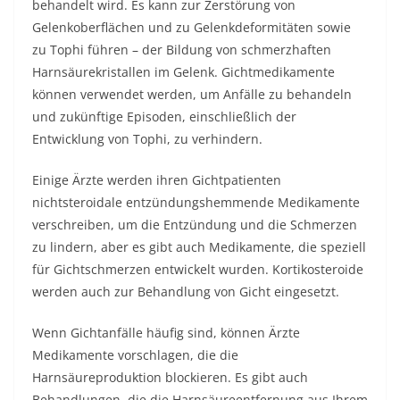
behandelt wird. Es kann zur Zerstörung von
Gelenkoberflächen und zu Gelenkdeformitäten sowie
zu Tophi führen – der Bildung von schmerzhaften
Harnsäurekristallen im Gelenk. Gichtmedikamente
können verwendet werden, um Anfälle zu behandeln
und zukünftige Episoden, einschließlich der
Entwicklung von Tophi, zu verhindern.
Einige Ärzte werden ihren Gichtpatienten
nichtsteroidale entzündungshemmende Medikamente
verschreiben, um die Entzündung und die Schmerzen
zu lindern, aber es gibt auch Medikamente, die speziell
für Gichtschmerzen entwickelt wurden. Kortikosteroide
werden auch zur Behandlung von Gicht eingesetzt.
Wenn Gichtanfälle häufig sind, können Ärzte
Medikamente vorschlagen, die die
Harnsäureproduktion blockieren. Es gibt auch
Behandlungen, die die Harnsäureentfernung aus Ihrem