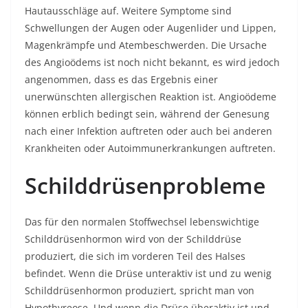
Hautausschläge auf. Weitere Symptome sind
Schwellungen der Augen oder Augenlider und Lippen,
Magenkrämpfe und Atembeschwerden. Die Ursache
des Angioödems ist noch nicht bekannt, es wird jedoch
angenommen, dass es das Ergebnis einer
unerwünschten allergischen Reaktion ist. Angioödeme
können erblich bedingt sein, während der Genesung
nach einer Infektion auftreten oder auch bei anderen
Krankheiten oder Autoimmunerkrankungen auftreten.
Schilddrüsenprobleme
Das für den normalen Stoffwechsel lebenswichtige
Schilddrüsenhormon wird von der Schilddrüse
produziert, die sich im vorderen Teil des Halses
befindet. Wenn die Drüse unteraktiv ist und zu wenig
Schilddrüsenhormon produziert, spricht man von
Hypothyreose. Und wenn die Drüse überaktiv ist und