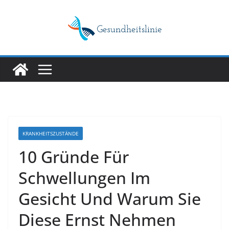
Skip
to
content
KRANKHEITSZUSTÄNDE
10 Gründe Für
Schwellungen Im
Gesicht Und Warum Sie
Diese Ernst Nehmen