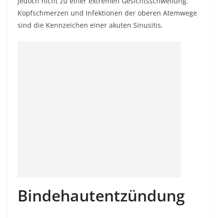
jedoch nicht zu einer extremen Gesichtsschwellung.
Kopfschmerzen und Infektionen der oberen Atemwege
sind die Kennzeichen einer akuten Sinusitis.
Bindehautentzündung