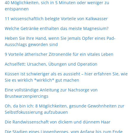
40 Möglichkeiten, sich in 5 Minuten oder weniger zu
entspannen
11 wissenschaftlich belegte Vorteile von Kalkwasser
Welche Getränke enthalten das meiste Magnesium?
Heben Sie Ihre Hand, wenn Sie jemals Opfer eines Pad-
Ausschlags geworden sind
9 Vorteile ätherischer Zitronenöle für ein vitales Leben
Achselfett: Ursachen, Übungen und Operation
Küssen ist schwieriger als es aussieht – hier erfahren Sie, wie
Sie es wirklich *wirklich* gut machen
Eine vollständige Anleitung zur Nachsorge von
Brustwarzenpiercings
Oh, da bin ich: 8 Möglichkeiten, gesunde Gewohnheiten zur
Selbstfokussierung aufzubauen
Die Randwissenschaft von dickem und dünnem Haar
Die Stadien eines Lippenherpes, vom Anfang bis zum Ende