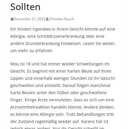
Sollten
December 31, 2023
Christian Busch
Ein Knoten irgendwo in Ihrem Gesicht könnte auf eine
Allergie, eine Schilddrüsenerkrankung oder eine
andere Grunderkrankung hinweisen. Lesen Sie weiter,
um mehr zu erfahren.
Mou ist 18 und hat immer wieder Schwellungen im
Gesicht. Es beginnt mit einer harten Beule auf ihren
Lippen und innerhalb weniger Stunden ist ihr Gesicht
geschwollen und entstellt. Darauf folgen manchmal
harte Beulen unter den Füßen oder geschwollene
Finger. Einige Ärzte vermuteten, dass es sich um eine
Arzneimittelreaktion handeln könnte. Andere denken,
es könnte eine
Allergie
sein. Trotz Behandlungen tritt
der Zustand regelmäßig wieder auf. Karens Fall ist
jedoch etwas anders. Nur ihr Gesicht schwillt im