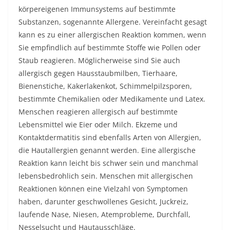
körpereigenen Immunsystems auf bestimmte
Substanzen, sogenannte Allergene. Vereinfacht gesagt
kann es zu einer allergischen Reaktion kommen, wenn
Sie empfindlich auf bestimmte Stoffe wie Pollen oder
Staub reagieren. Möglicherweise sind Sie auch
allergisch gegen Hausstaubmilben, Tierhaare,
Bienenstiche, Kakerlakenkot, Schimmelpilzsporen,
bestimmte Chemikalien oder Medikamente und Latex.
Menschen reagieren allergisch auf bestimmte
Lebensmittel wie Eier oder Milch. Ekzeme und
Kontaktdermatitis sind ebenfalls Arten von Allergien,
die Hautallergien genannt werden. Eine allergische
Reaktion kann leicht bis schwer sein und manchmal
lebensbedrohlich sein. Menschen mit allergischen
Reaktionen können eine Vielzahl von Symptomen
haben, darunter geschwollenes Gesicht, Juckreiz,
laufende Nase, Niesen, Atemprobleme, Durchfall,
Nesselsucht und Hautausschläge.