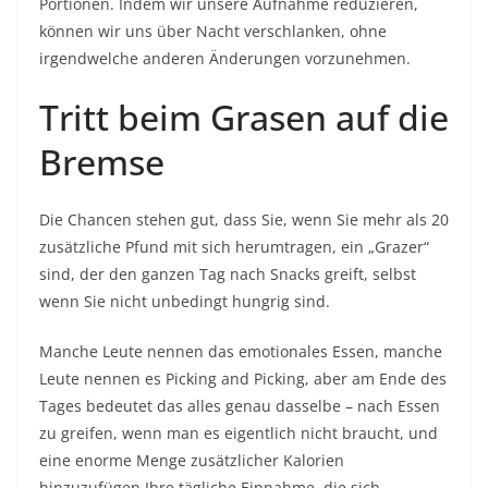
Portionen. Indem wir unsere Aufnahme reduzieren,
können wir uns über Nacht verschlanken, ohne
irgendwelche anderen Änderungen vorzunehmen.
Tritt beim Grasen auf die
Bremse
Die Chancen stehen gut, dass Sie, wenn Sie mehr als 20
zusätzliche Pfund mit sich herumtragen, ein „Grazer“
sind, der den ganzen Tag nach Snacks greift, selbst
wenn Sie nicht unbedingt hungrig sind.
Manche Leute nennen das emotionales Essen, manche
Leute nennen es Picking and Picking, aber am Ende des
Tages bedeutet das alles genau dasselbe – nach Essen
zu greifen, wenn man es eigentlich nicht braucht, und
eine enorme Menge zusätzlicher Kalorien
hinzuzufügen Ihre tägliche Einnahme, die sich