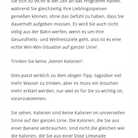
Sie sich zu 99,99 % der Zeit an das Programm halten,
während Sie gleichzeitig Ihre Lieblingsspeisen
genießen können, ohne das Gefühl zu haben, dass Sie
dauerhaft aufgeben müssen. Es wird Sie auch nicht
völlig aus der Bahn werfen, wenn es um Ihre
Gesundheits- und Wellnessziele geht, also ist es eine
echte Win-Win-Situation auf ganzer Linie!
Trinken Sie keine „leeren Kalorien“.
Dies passt wirklich zu dem obigen Tipp, tagsüber viel
mehr Wasser zu trinken, aber es muss ein bisschen
mehr erklärt werden, nur weil es für Sie so wichtig ist,
voranzukommen.
Sie sehen, Kalorien sind keine Kalorien im universellen
Sinne auf der ganzen Linie. Die Kalorien, die Sie aus
einer Banane verbrauchen, sind nicht die gleichen wie
die Kalorien, die Sie aus einer Dose Limonade