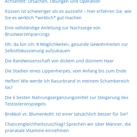
Achselfett: Ursachen, Übungen und Operation
Küssen ist schwieriger als es aussieht – hier erfahren Sie, wie
Sie es wirklich *wirklich* gut machen
Eine vollständige Anleitung zur Nachsorge von
Brustwarzenpiercings
Oh, da bin ich: 8 Möglichkeiten, gesunde Gewohnheiten zur
Selbstfokussierung aufzubauen
Die Randwissenschaft von dickem und dünnem Haar
Die Stadien eines Lippenherpes, vom Anfang bis zum Ende
Helfen! Wie werde ich Rasurbrand in meinem Schambereich
los?
Die 6 besten Nahrungsergänzungsmittel zur Steigerung des
Testosteronspiegels
Brokkoli vs. Blumenkohl: Ist einer tatsächlich besser für Sie?
Chancengleichheitszuschlag? Sprechen wir über Männer, die
pränatale Vitamine einnehmen