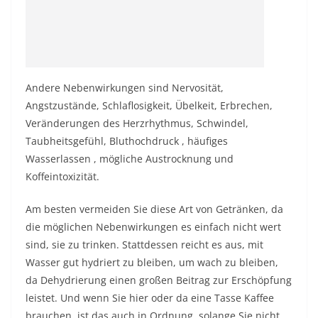
Andere Nebenwirkungen sind Nervosität,
Angstzustände, Schlaflosigkeit, Übelkeit, Erbrechen,
Veränderungen des Herzrhythmus, Schwindel,
Taubheitsgefühl,
Bluthochdruck
,
häufiges
Wasserlassen
, mögliche Austrocknung und
Koffeintoxizität.
Am besten vermeiden Sie diese Art von Getränken, da
die möglichen Nebenwirkungen es einfach nicht wert
sind, sie zu trinken. Stattdessen reicht es aus, mit
Wasser gut hydriert zu bleiben, um wach zu bleiben,
da Dehydrierung einen großen Beitrag zur Erschöpfung
leistet. Und wenn Sie hier oder da eine Tasse Kaffee
brauchen, ist das auch in Ordnung, solange Sie nicht