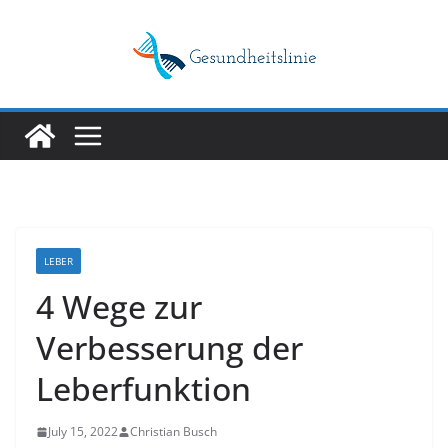
Skip
to
content
LEBER
4 Wege zur
Verbesserung der
Leberfunktion
July 15, 2022
Christian Busch