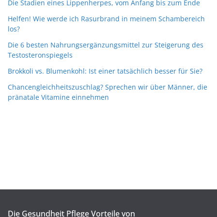
Die Stadien eines Lippenherpes, vom Anfang bis zum Ende
Helfen! Wie werde ich Rasurbrand in meinem Schambereich
los?
Die 6 besten Nahrungsergänzungsmittel zur Steigerung des
Testosteronspiegels
Brokkoli vs. Blumenkohl: Ist einer tatsächlich besser für Sie?
Chancengleichheitszuschlag? Sprechen wir über Männer, die
pränatale Vitamine einnehmen
Die Gesundheit Pflege Vorteile von