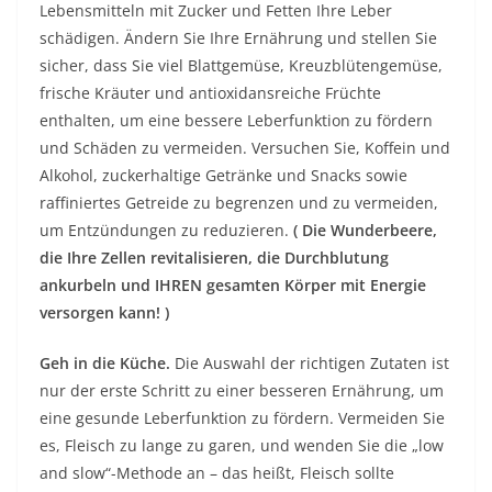
Lebensmitteln mit Zucker und Fetten Ihre Leber
schädigen. Ändern Sie Ihre Ernährung und stellen Sie
sicher, dass Sie viel Blattgemüse, Kreuzblütengemüse,
frische Kräuter und antioxidansreiche Früchte
enthalten, um eine bessere Leberfunktion zu fördern
und Schäden zu vermeiden. Versuchen Sie, Koffein und
Alkohol, zuckerhaltige Getränke und Snacks sowie
raffiniertes Getreide zu begrenzen und zu vermeiden,
um Entzündungen zu reduzieren.
(
Die Wunderbeere,
die Ihre Zellen revitalisieren, die Durchblutung
ankurbeln und IHREN gesamten Körper mit Energie
versorgen kann!
)
Geh in die Küche.
Die Auswahl der richtigen Zutaten ist
nur der erste Schritt zu einer besseren Ernährung, um
eine gesunde Leberfunktion zu fördern. Vermeiden Sie
es, Fleisch zu lange zu garen, und wenden Sie die „low
and slow“-Methode an – das heißt, Fleisch sollte