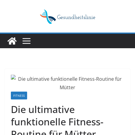
Skip
to
content
FITNESS
Die ultimative
funktionelle Fitness-
Routine für Mütter