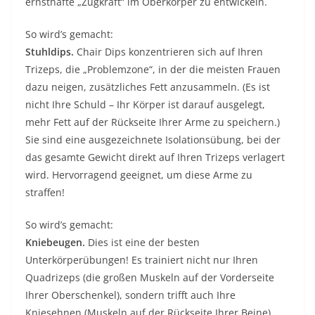
ernsthafte „Zugkraft“ im Oberkörper zu entwickeln.
So wird’s gemacht:
Stuhldips.
Chair Dips konzentrieren sich auf Ihren
Trizeps, die „Problemzone“, in der die meisten Frauen
dazu neigen, zusätzliches Fett anzusammeln. (Es ist
nicht Ihre Schuld – Ihr Körper ist darauf ausgelegt,
mehr Fett auf der Rückseite Ihrer Arme zu speichern.)
Sie sind eine ausgezeichnete Isolationsübung, bei der
das gesamte Gewicht direkt auf Ihren Trizeps verlagert
wird. Hervorragend geeignet, um diese Arme zu
straffen!
So wird’s gemacht:
Kniebeugen.
Dies ist eine der besten
Unterkörperübungen! Es trainiert nicht nur Ihren
Quadrizeps (die großen Muskeln auf der Vorderseite
Ihrer Oberschenkel), sondern trifft auch Ihre
Kniesehnen (Muskeln auf der Rückseite Ihrer Beine)