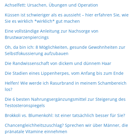
Achselfett: Ursachen, Übungen und Operation
Küssen ist schwieriger als es aussieht – hier erfahren Sie, wie
Sie es wirklich *wirklich* gut machen
Eine vollständige Anleitung zur Nachsorge von
Brustwarzenpiercings
Oh, da bin ich: 8 Möglichkeiten, gesunde Gewohnheiten zur
Selbstfokussierung aufzubauen
Die Randwissenschaft von dickem und dünnem Haar
Die Stadien eines Lippenherpes, vom Anfang bis zum Ende
Helfen! Wie werde ich Rasurbrand in meinem Schambereich
los?
Die 6 besten Nahrungsergänzungsmittel zur Steigerung des
Testosteronspiegels
Brokkoli vs. Blumenkohl: Ist einer tatsächlich besser für Sie?
Chancengleichheitszuschlag? Sprechen wir über Männer, die
pränatale Vitamine einnehmen