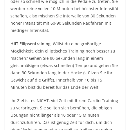
oder so schnell wie möglich in die Pedale zu treten. Sie
werden keine vollen 10 Minuten bei höchster Intensität
schaffen, also mischen Sie Intervalle von 30 Sekunden
hoher Intensität mit 60-90 Sekunden Radfahren mit
niedriger Intensität.
HIIT Ellipsentraining.
Willst du eine großartige
Möglichkeit, dein elliptisches Training noch besser zu
machen? Gehen Sie 90 Sekunden lang in einem
gleichmäßigen (etwas schnellen) Tempo und gehen Sie
dann 30 Sekunden lang in der Hocke (stützen Sie Ihr
Gewicht auf die Griffe). Innerhalb von 10 bis 15
Minuten bist du bereit für das Ende der Welt!
Ihr Ziel ist es NICHT, viel Zeit mit Ihrem Cardio-Training
zu verbringen. Sie sollten sich bemühen, die obigen
Übungen nicht länger als 10 oder 15 Minuten
durchzuführen. Das ist genug Zeit für dich, um dich
ohne Verletzungen oder zu weit zu treiben an deine