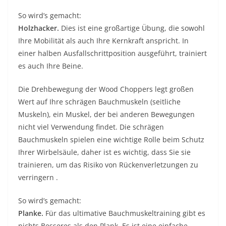
So wird’s gemacht:
Holzhacker.
Dies ist eine großartige Übung, die sowohl
Ihre Mobilität als auch Ihre Kernkraft anspricht. In
einer halben Ausfallschrittposition ausgeführt, trainiert
es auch Ihre Beine.
Die Drehbewegung der Wood Choppers legt großen
Wert auf Ihre schrägen Bauchmuskeln (seitliche
Muskeln), ein Muskel, der bei anderen Bewegungen
nicht viel Verwendung findet. Die schrägen
Bauchmuskeln spielen eine wichtige Rolle beim Schutz
Ihrer Wirbelsäule, daher ist es wichtig, dass Sie sie
trainieren,
um das Risiko von Rückenverletzungen
zu
verringern .
So wird’s gemacht:
Planke.
Für das ultimative
Bauchmuskeltraining
gibt es
nichts Besseres als den Plank. Es ist eine einfache