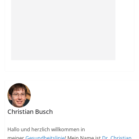
Christian Busch
Hallo und herzlich willkommen in
meiner
Gesundheitslinie
! Mein Name ist
Dr. Christian