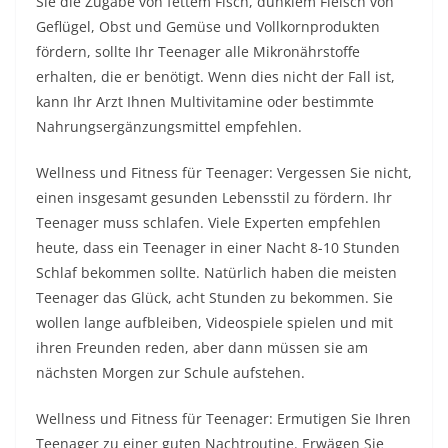
Sie die Zugabe von fettem Fisch, dunklem Fleisch von
Geflügel, Obst und Gemüse und Vollkornprodukten
fördern, sollte Ihr Teenager alle Mikronährstoffe
erhalten, die er benötigt. Wenn dies nicht der Fall ist,
kann Ihr Arzt Ihnen Multivitamine oder bestimmte
Nahrungsergänzungsmittel empfehlen.
Wellness und Fitness für Teenager: Vergessen Sie nicht,
einen insgesamt gesunden Lebensstil zu fördern. Ihr
Teenager muss schlafen. Viele Experten empfehlen
heute, dass ein Teenager in einer Nacht 8-10 Stunden
Schlaf bekommen sollte. Natürlich haben die meisten
Teenager das Glück, acht Stunden zu bekommen. Sie
wollen lange aufbleiben, Videospiele spielen und mit
ihren Freunden reden, aber dann müssen sie am
nächsten Morgen zur Schule aufstehen.
Wellness und Fitness für Teenager: Ermutigen Sie Ihren
Teenager zu einer guten Nachtroutine. Erwägen Sie