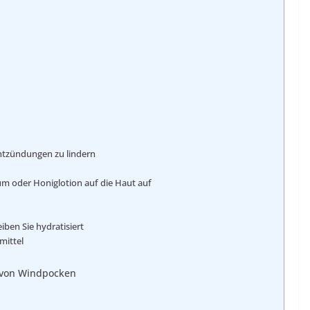
ntzündungen zu lindern
kum oder Honiglotion auf die Haut auf
iben Sie hydratisiert
mittel
 von Windpocken