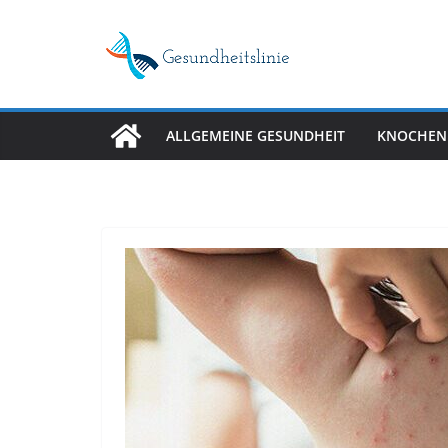
Skip
to
content
ALLGEMEINE GESUNDHEIT
KNOCHEN