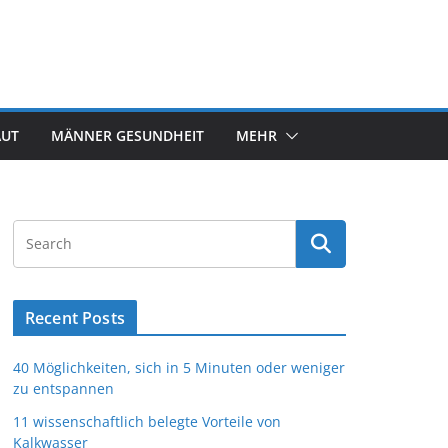
AUT
MÄNNER GESUNDHEIT
MEHR
Recent Posts
40 Möglichkeiten, sich in 5 Minuten oder weniger
zu entspannen
11 wissenschaftlich belegte Vorteile von
Kalkwasser