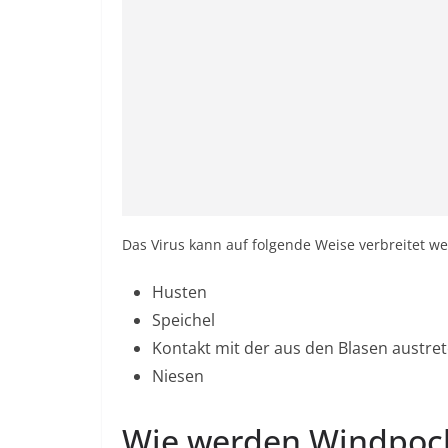
Das Virus kann auf folgende Weise verbreitet w
Husten
Speichel
Kontakt mit der aus den Blasen austret
Niesen
Wie werden Windpock