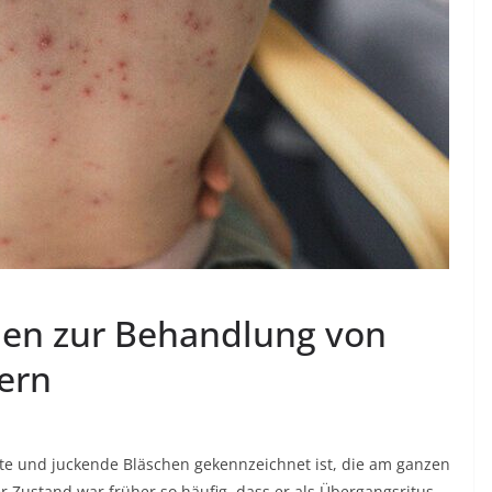
aden zur Behandlung von
ern
te und juckende Bläschen gekennzeichnet ist, die am ganzen
Der Zustand war früher so häufig, dass er als Übergangsritus