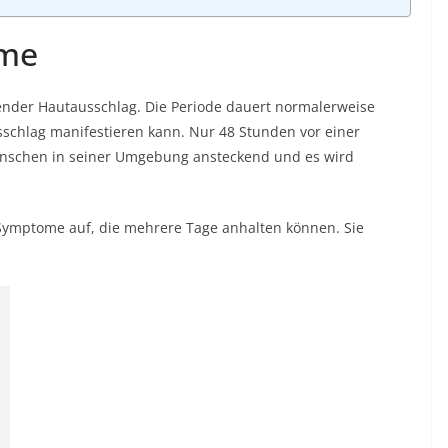
me
nder Hautausschlag. Die Periode dauert normalerweise
sschlag manifestieren kann. Nur 48 Stunden vor einer
enschen in seiner Umgebung ansteckend und es wird
ymptome auf, die mehrere Tage anhalten können. Sie