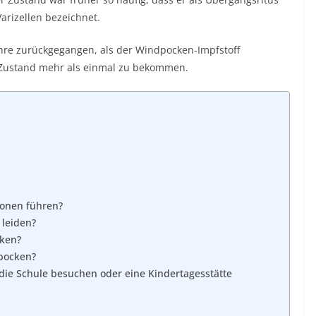
arizellen bezeichnet.
Jahre zurückgegangen, als der Windpocken-Impfstoff
n Zustand mehr als einmal zu bekommen.
onen führen?
 leiden?
nken?
dpocken?
ie Schule besuchen oder eine Kindertagesstätte