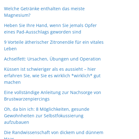
Welche Getränke enthalten das meiste
Magnesium?
Heben Sie Ihre Hand, wenn Sie jemals Opfer
eines Pad-Ausschlags geworden sind
9 Vorteile ätherischer Zitronenöle für ein vitales
Leben
Achselfett: Ursachen, Übungen und Operation
Küssen ist schwieriger als es aussieht – hier
erfahren Sie, wie Sie es wirklich *wirklich* gut
machen
Eine vollständige Anleitung zur Nachsorge von
Brustwarzenpiercings
Oh, da bin ich: 8 Möglichkeiten, gesunde
Gewohnheiten zur Selbstfokussierung
aufzubauen
Die Randwissenschaft von dickem und dünnem
Haar