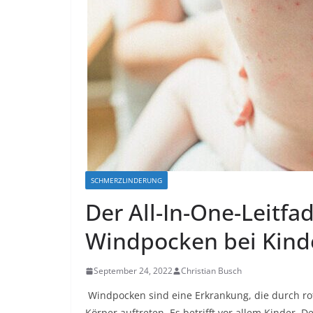
SCHMERZLINDERUNG
Der All-In-One-Leitf
Windpocken bei Kind
September 24, 2022
Christian Busch
Windpocken sind eine Erkrankung, die durch ro
Körper auftreten. Es betrifft vor allem Kinder. 