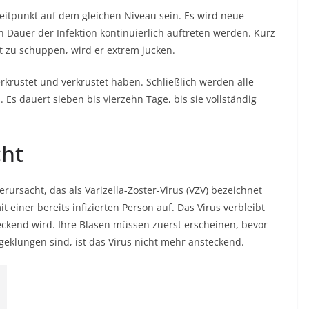
itpunkt auf dem gleichen Niveau sein. Es wird neue
Dauer der Infektion kontinuierlich auftreten werden. Kurz
t zu schuppen, wird er extrem jucken.
erkrustet und verkrustet haben. Schließlich werden alle
 Es dauert sieben bis vierzehn Tage, bis sie vollständig
ht
rursacht, das als Varizella-Zoster-Virus (VZV) bezeichnet
t einer bereits infizierten Person auf. Das Virus verbleibt
eckend wird. Ihre Blasen müssen zuerst erscheinen, bevor
geklungen sind, ist das Virus nicht mehr ansteckend.