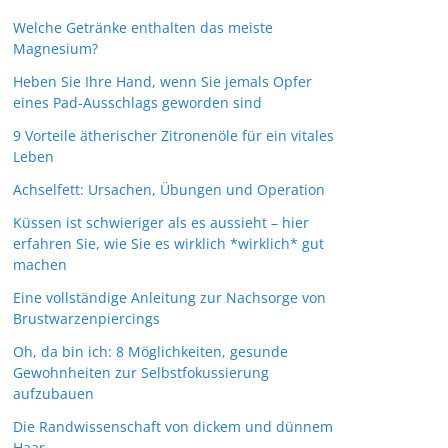
Welche Getränke enthalten das meiste
Magnesium?
Heben Sie Ihre Hand, wenn Sie jemals Opfer
eines Pad-Ausschlags geworden sind
9 Vorteile ätherischer Zitronenöle für ein vitales
Leben
Achselfett: Ursachen, Übungen und Operation
Küssen ist schwieriger als es aussieht – hier
erfahren Sie, wie Sie es wirklich *wirklich* gut
machen
Eine vollständige Anleitung zur Nachsorge von
Brustwarzenpiercings
Oh, da bin ich: 8 Möglichkeiten, gesunde
Gewohnheiten zur Selbstfokussierung
aufzubauen
Die Randwissenschaft von dickem und dünnem
Haar