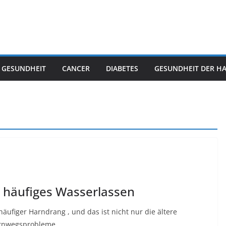
 GESUNDHEIT
CANCER
DIABETES
GESUNDHEIT DER H
n häufiges Wasserlassen
äufiger Harndrang , und das ist nicht nur die ältere
arnwegsprobleme