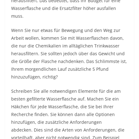
herausfiltert. Das bedeutet, dass Ihr Budget für eine
Wasserflasche und die Ersatzfilter höher ausfallen
muss.
Wenn Sie nur etwas für Bewegung und den Weg zur
Arbeit wollen, kommen Sie mit Wasserflaschen davon,
die nur die Chemikalien im alltäglichen Trinkwasser
herausfiltern. Sie sollten jedoch über das Gewicht und
die Größe der Flasche nachdenken. Das Schlimmste ist,
Ihrem morgendlichen Lauf zusätzliche 5 Pfund
hinzuzufügen, richtig?
Schreiben Sie alle notwendigen Elemente für die am
besten gefilterte Wasserflasche auf. Machen Sie ein
Häkchen für jede Wasserflasche, die Sie bei Ihrer
Recherche finden. Sie können dann alle Optionen
hinzufügen, die zusätzliche Anforderungen
abdecken. Dies sind die Arten von Anforderungen, die
vorteilhaft, aber nicht notwendig sind. Zum Beispiel