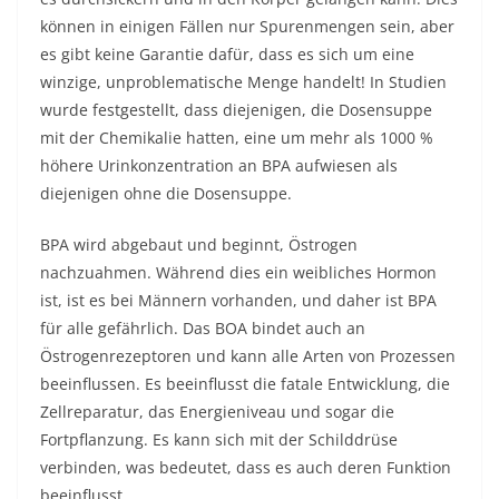
können in einigen Fällen nur Spurenmengen sein, aber
es gibt keine Garantie dafür, dass es sich um eine
winzige, unproblematische Menge handelt! In Studien
wurde festgestellt, dass diejenigen, die Dosensuppe
mit der Chemikalie hatten, eine um mehr als 1000 %
höhere Urinkonzentration an BPA aufwiesen als
diejenigen ohne die Dosensuppe.
BPA wird abgebaut und beginnt, Östrogen
nachzuahmen. Während dies ein weibliches Hormon
ist, ist es bei Männern vorhanden, und daher ist BPA
für alle gefährlich. Das BOA bindet auch an
Östrogenrezeptoren und kann alle Arten von Prozessen
beeinflussen. Es beeinflusst die fatale Entwicklung, die
Zellreparatur, das Energieniveau und sogar die
Fortpflanzung. Es kann sich mit der Schilddrüse
verbinden, was bedeutet, dass es auch deren Funktion
beeinflusst.