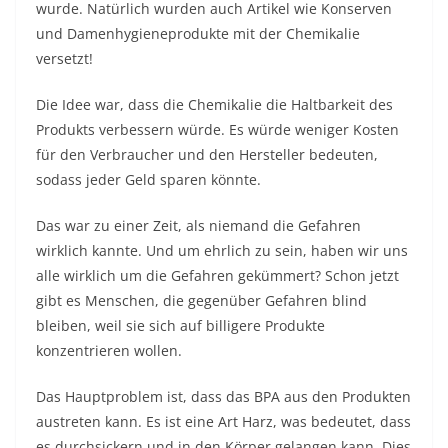
wurde. Natürlich wurden auch Artikel wie Konserven
und Damenhygieneprodukte mit der Chemikalie
versetzt!
Die Idee war, dass die Chemikalie die Haltbarkeit des
Produkts verbessern würde. Es würde weniger Kosten
für den Verbraucher und den Hersteller bedeuten,
sodass jeder Geld sparen könnte.
Das war zu einer Zeit, als niemand die Gefahren
wirklich kannte. Und um ehrlich zu sein, haben wir uns
alle wirklich um die Gefahren gekümmert? Schon jetzt
gibt es Menschen, die gegenüber Gefahren blind
bleiben, weil sie sich auf billigere Produkte
konzentrieren wollen.
Das Hauptproblem ist, dass das BPA aus den Produkten
austreten kann. Es ist eine Art Harz, was bedeutet, dass
es durchsickern und in den Körper gelangen kann. Dies