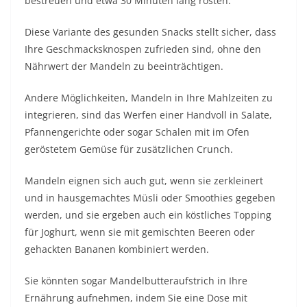
bestreuen und etwa 30 Minuten lang rösten.
Diese Variante des gesunden Snacks stellt sicher, dass
Ihre Geschmacksknospen zufrieden sind, ohne den
Nährwert der Mandeln zu beeinträchtigen.
Andere Möglichkeiten, Mandeln in Ihre Mahlzeiten zu
integrieren, sind das Werfen einer Handvoll in Salate,
Pfannengerichte oder sogar Schalen mit im Ofen
geröstetem Gemüse für zusätzlichen Crunch.
Mandeln eignen sich auch gut, wenn sie zerkleinert
und in hausgemachtes Müsli oder Smoothies gegeben
werden, und sie ergeben auch ein köstliches Topping
für Joghurt, wenn sie mit gemischten Beeren oder
gehackten Bananen kombiniert werden.
Sie könnten sogar Mandelbutteraufstrich in Ihre
Ernährung aufnehmen, indem Sie eine Dose mit