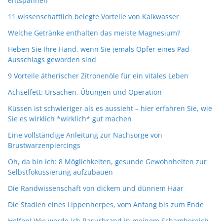
entspannen
11 wissenschaftlich belegte Vorteile von Kalkwasser
Welche Getränke enthalten das meiste Magnesium?
Heben Sie Ihre Hand, wenn Sie jemals Opfer eines Pad-
Ausschlags geworden sind
9 Vorteile ätherischer Zitronenöle für ein vitales Leben
Achselfett: Ursachen, Übungen und Operation
Küssen ist schwieriger als es aussieht – hier erfahren Sie, wie
Sie es wirklich *wirklich* gut machen
Eine vollständige Anleitung zur Nachsorge von
Brustwarzenpiercings
Oh, da bin ich: 8 Möglichkeiten, gesunde Gewohnheiten zur
Selbstfokussierung aufzubauen
Die Randwissenschaft von dickem und dünnem Haar
Die Stadien eines Lippenherpes, vom Anfang bis zum Ende
Helfen! Wie werde ich Rasurbrand in meinem Schambereich