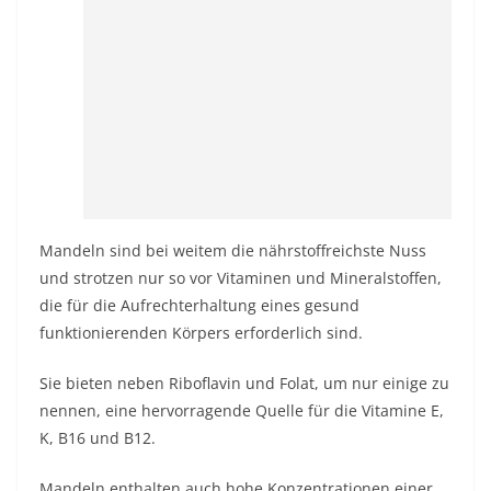
Mandeln sind bei weitem die nährstoffreichste Nuss
und strotzen nur so vor Vitaminen und Mineralstoffen,
die für die Aufrechterhaltung eines gesund
funktionierenden Körpers erforderlich sind.
Sie bieten neben Riboflavin und Folat, um nur einige zu
nennen, eine hervorragende Quelle für die Vitamine E,
K, B16 und B12.
Mandeln enthalten auch hohe Konzentrationen einer